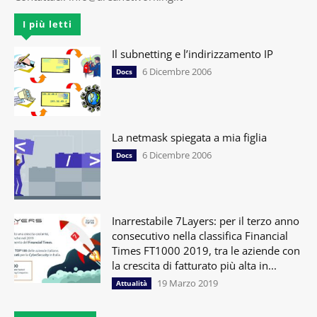
I più letti
Il subnetting e l’indirizzamento IP
6 Dicembre 2006
Docs
La netmask spiegata a mia figlia
6 Dicembre 2006
Docs
Inarrestabile 7Layers: per il terzo anno
consecutivo nella classifica Financial
Times FT1000 2019, tra le aziende con
la crescita di fatturato più alta in...
19 Marzo 2019
Attualità