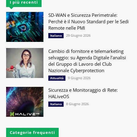
I più recenti
SD-WAN e Sicurezza Perimetrale:
Perché è il Nuovo Standard per le Sedi
Remote nelle PMI
29 Giugno 2026
Italiano
Cambio di fornitore e telemarketing
selvaggio: su Agenda Digitale l’analisi
del Gruppo di Lavoro del Club
Nazionale Cyberprotection
9 Giugno 2026
Attualità
Sicurezza e Monitoraggio di Rete:
HALiveOS
8 Giugno 2026
Italiano
Categorie frequenti