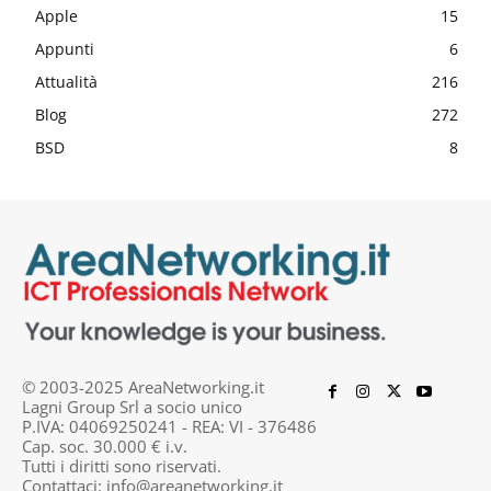
Apple
15
Appunti
6
Attualità
216
Blog
272
BSD
8
© 2003-2025 AreaNetworking.it
Lagni Group Srl a socio unico
P.IVA: 04069250241 - REA: VI - 376486
Cap. soc. 30.000 € i.v.
Tutti i diritti sono riservati.
Contattaci:
info@areanetworking.it