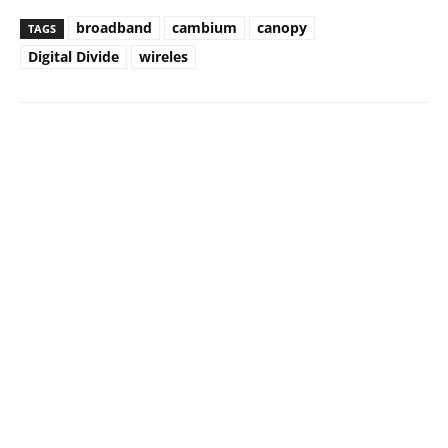
broadband
cambium
canopy
TAGS
Digital Divide
wireles