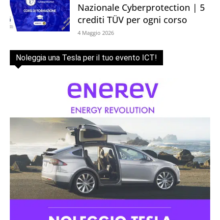
Nazionale Cyberprotection | 5
crediti TÜV per ogni corso
4 Maggio 2026
Noleggia una Tesla per il tuo evento ICT!