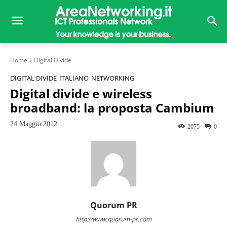
Home
Digital Divide
DIGITAL DIVIDE
ITALIANO
NETWORKING
Digital divide e wireless
broadband: la proposta Cambium
24 Maggio 2012
2075
0
Quorum PR
http://www.quorum-pr.com