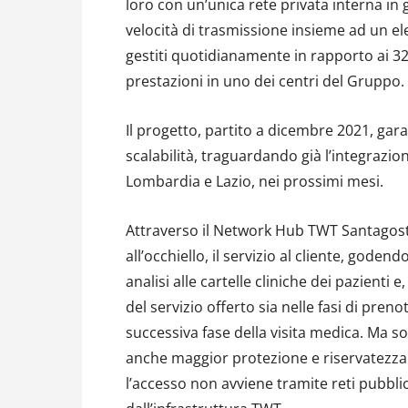
loro con un’unica rete privata interna in g
velocità di trasmissione insieme ad un elev
gestiti quotidianamente in rapporto ai 32
prestazioni in uno dei centri del Gruppo.
Il progetto, partito a dicembre 2021, gara
scalabilità, traguardando già l’integrazio
Lombardia e Lazio, nei prossimi mesi.
Attraverso il Network Hub TWT Santagostin
all’occhiello, il servizio al cliente, god
analisi alle cartelle cliniche dei pazienti 
del servizio offerto sia nelle fasi di preno
successiva fase della visita medica. Ma sop
anche maggior protezione e riservatezza a
l’accesso non avviene tramite reti pubblic