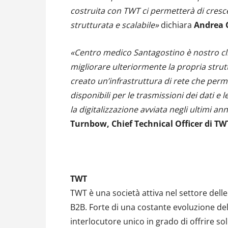
costruita con TWT ci permetterà di cresc
strutturata e scalabile»
dichiara
Andrea C
«Centro medico Santagostino è nostro clie
migliorare ulteriormente la propria stru
creato un’infrastruttura di rete che perm
disponibili per le trasmissioni dei dati e
la digitalizzazione avviata negli ultimi an
Turnbow, Chief Technical Officer di TW
TWT
TWT è una società attiva nel settore dell
B2B. Forte di una costante evoluzione de
interlocutore unico in grado di offrire so