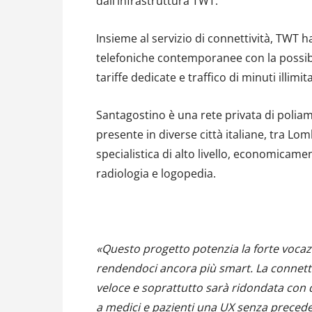
dall’infrastruttura TWT.
Insieme al servizio di connettività, TWT 
telefoniche contemporanee con la possibilit
tariffe dedicate e traffico di minuti illimit
Santagostino è una rete privata di poliam
presente in diverse città italiane, tra Lom
specialistica di alto livello, economicamen
radiologia e logopedia.
«Questo progetto potenzia la forte vocazi
rendendoci ancora più smart. La connettiv
veloce e soprattutto sarà ridondata con d
a medici e pazienti una UX senza precedent