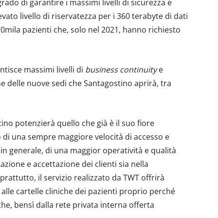
rado di garantire i massimi livelli di sicurezza e
ato livello di riservatezza per i 360 terabyte di dati
0mila pazienti che, solo nel 2021, hanno richiesto
ntisce massimi livelli di
business continuity
e
ne delle nuove sedi che Santagostino aprirà, tra
o potenzierà quello che già è il suo fiore
endo di una sempre maggiore velocità di accesso e
e, in generale, di una maggior operatività e qualità
tazione e accettazione dei clienti sia nella
rattutto, il servizio realizzato da TWT offrirà
lle cartelle cliniche dei pazienti proprio perché
he, bensì dalla rete privata interna offerta