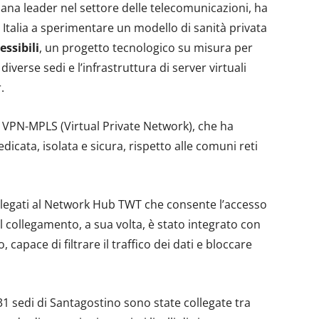
iana leader nel settore delle telecomunicazioni, ha
 Italia a sperimentare un modello di sanità privata
essibili
, un progetto tecnologico su misura per
diverse sedi e l’infrastruttura di server virtuali
.
e VPN-MPLS (Virtual Private Network), che ha
dicata, isolata e sicura, rispetto alle comuni reti
 collegati al Network Hub TWT che consente l’accesso
Il collegamento, a sua volta, è stato integrato con
 capace di filtrare il traffico dei dati e bloccare
1 sedi di Santagostino sono state collegate tra