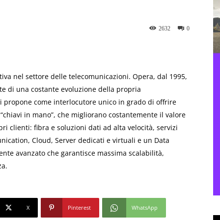
2632
0
tiva nel settore delle telecomunicazioni. Opera, dal 1995,
te di una costante evoluzione della propria
i propone come interlocutore unico in grado di offrire
 “chiavi in mano”, che migliorano costantemente il valore
i clienti: fibra e soluzioni dati ad alta velocità, servizi
ication, Cloud, Server dedicati e virtuali e un Data
nte avanzato che garantisce massima scalabilità,
za.
X
Pinterest
WhatsApp