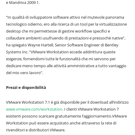
e Mandriva 2009.1.
“In qualità di sviluppatore software attivo nel mutevole panorama
tecnologico odierno, ero alla ricerca di un tool per la virtualizzazione
desktop che mi permettesse di gestire workflow specifici e
collaudare ambienti usufruendo di prestazioni e pressoché native”,
ha spiegato Wayne Hartell, Senior Software Engineer di Bentley
Systems Inc. “VMware Workstation eccede addirittura queste
esigenze, fornendomi tutte le funzionalità che mi servono per
dedicare meno tempo alle attività amministrative a tutto vantaggio
del mio vero lavoro”.
Prezzi e disponibilità
VMware Workstation 7.1 è già disponibile per il download all’indirizzo
www.vmware.com/workstation
. I clienti VMware Workstation 7
esistenti possono scaricare gratuitamente l’aggiornamento.VMware
Workstation può essere acquistato anche attraverso la rete di
rivenditori e distributori VMware.