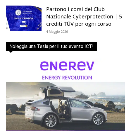
Partono i corsi del Club
Nazionale Cyberprotection | 5
crediti TÜV per ogni corso
4 Maggio 2026
Noleggia una Tesla per il tuo evento ICT!