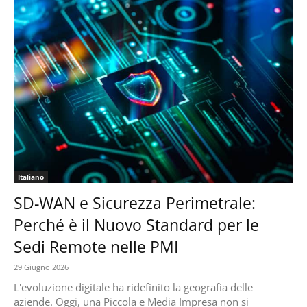
Italiano
SD-WAN e Sicurezza Perimetrale:
Perché è il Nuovo Standard per le
Sedi Remote nelle PMI
29 Giugno 2026
L'evoluzione digitale ha ridefinito la geografia delle
aziende. Oggi, una Piccola e Media Impresa non si