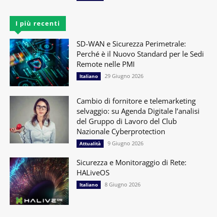
I più recenti
SD-WAN e Sicurezza Perimetrale:
Perché è il Nuovo Standard per le Sedi
Remote nelle PMI
29 Giugno 2026
Italiano
Cambio di fornitore e telemarketing
selvaggio: su Agenda Digitale l’analisi
del Gruppo di Lavoro del Club
Nazionale Cyberprotection
9 Giugno 2026
Attualità
Sicurezza e Monitoraggio di Rete:
HALiveOS
8 Giugno 2026
Italiano