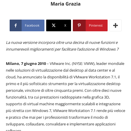
Maria Grazia
Facebook
X
Pinterest
La nuova versione incorpora oltre una decina di nuove funzioni e
innumerevoli miglioramenti per facilitare l’adozione di Windows 7
Milano, 7 giugno 2010
– VMware Inc. (NYSE: VMW), leader mondiale
nelle soluzioni di virtualizzazione dal desktop al data center e al
cloud, ha annunciato la disponibilità di VMware Workstation 7.1, il
primo e il più sofisticato strumento per la virtualizzazione desktop
personale, vincitore di oltre cinquanta premi. Con oltre dieci nuove
funzionalità, tra cui prestazioni raddoppiate nella grafica 3D,
supporto di virtual machine maggiormente scalabili e integrazione
più stretta con Windows 7, VMware Workstation 7.1 rende più veloce
e pratico che mai per i professionisti trasformare il modo di
sviluppare, collaudare, convalidare e implementare applicazioni
software.