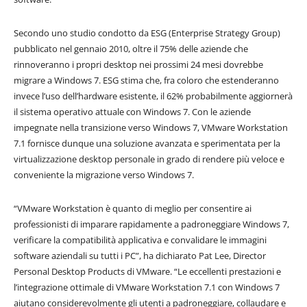
Secondo uno studio condotto da ESG (Enterprise Strategy Group)
pubblicato nel gennaio 2010, oltre il 75% delle aziende che
rinnoveranno i propri desktop nei prossimi 24 mesi dovrebbe
migrare a Windows 7. ESG stima che, fra coloro che estenderanno
invece l’uso dell’hardware esistente, il 62% probabilmente aggiornerà
il sistema operativo attuale con Windows 7. Con le aziende
impegnate nella transizione verso Windows 7, VMware Workstation
7.1 fornisce dunque una soluzione avanzata e sperimentata per la
virtualizzazione desktop personale in grado di rendere più veloce e
conveniente la migrazione verso Windows 7.
“VMware Workstation è quanto di meglio per consentire ai
professionisti di imparare rapidamente a padroneggiare Windows 7,
verificare la compatibilità applicativa e convalidare le immagini
software aziendali su tutti i PC”, ha dichiarato Pat Lee, Director
Personal Desktop Products di VMware. “Le eccellenti prestazioni e
l’integrazione ottimale di VMware Workstation 7.1 con Windows 7
aiutano considerevolmente gli utenti a padroneggiare, collaudare e