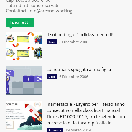
Cap. soc. 30.000 € i.v.
Tutti i diritti sono riservati.
Contattaci:
info@areanetworking.it
I più letti
Il subnetting e l’indirizzamento IP
6 Dicembre 2006
Docs
La netmask spiegata a mia figlia
6 Dicembre 2006
Docs
Inarrestabile 7Layers: per il terzo anno
consecutivo nella classifica Financial
Times FT1000 2019, tra le aziende con
la crescita di fatturato più alta in...
19 Marzo 2019
Attualità