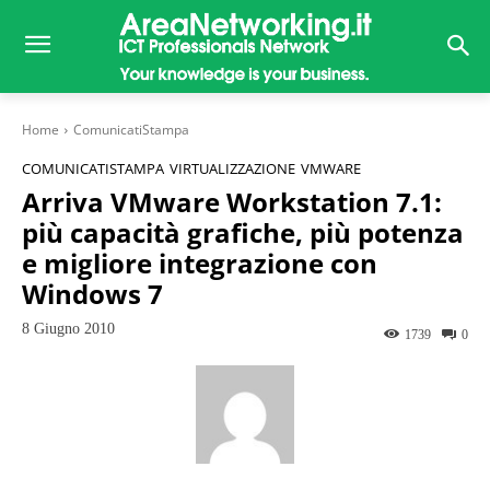
Home
ComunicatiStampa
COMUNICATISTAMPA
VIRTUALIZZAZIONE
VMWARE
Arriva VMware Workstation 7.1:
più capacità grafiche, più potenza
e migliore integrazione con
Windows 7
8 Giugno 2010
1739
0