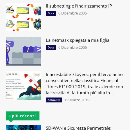
Il subnetting e l’indirizzamento IP
6 Dicembre 2006
Docs
La netmask spiegata a mia figlia
6 Dicembre 2006
Docs
Inarrestabile 7Layers: per il terzo anno
consecutivo nella classifica Financial
Times FT1000 2019, tra le aziende con
la crescita di fatturato più alta in...
19 Marzo 2019
Attualità
I più recenti
SD-WAN e Sicurezza Perimetrale: