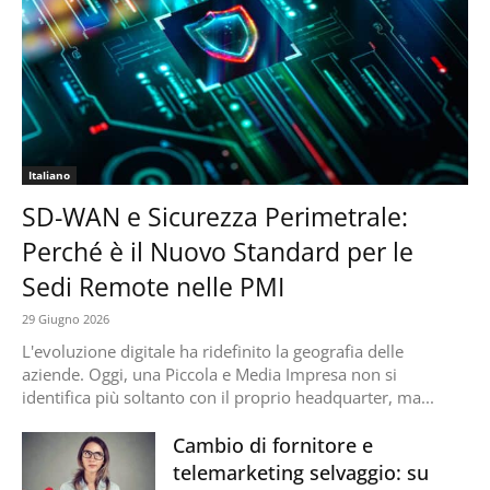
Italiano
SD-WAN e Sicurezza Perimetrale:
Perché è il Nuovo Standard per le
Sedi Remote nelle PMI
29 Giugno 2026
L'evoluzione digitale ha ridefinito la geografia delle
aziende. Oggi, una Piccola e Media Impresa non si
identifica più soltanto con il proprio headquarter, ma...
Cambio di fornitore e
telemarketing selvaggio: su