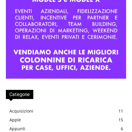
Categorie
Acquisizioni
11
Apple
15
Appunti
6