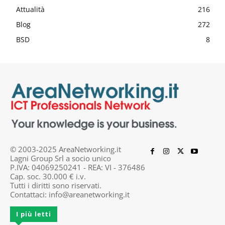
Attualità
216
Blog
272
BSD
8
© 2003-2025 AreaNetworking.it
Lagni Group Srl a socio unico
P.IVA: 04069250241 - REA: VI - 376486
Cap. soc. 30.000 € i.v.
Tutti i diritti sono riservati.
Contattaci:
info@areanetworking.it
I più letti