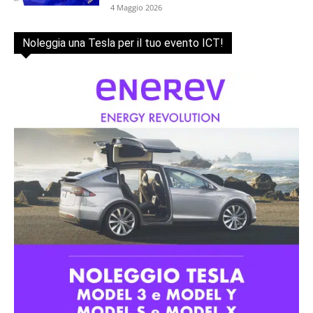
4 Maggio 2026
Noleggia una Tesla per il tuo evento ICT!