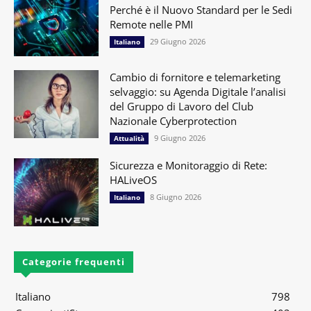
Perché è il Nuovo Standard per le Sedi
Remote nelle PMI
29 Giugno 2026
Italiano
Cambio di fornitore e telemarketing
selvaggio: su Agenda Digitale l’analisi
del Gruppo di Lavoro del Club
Nazionale Cyberprotection
9 Giugno 2026
Attualità
Sicurezza e Monitoraggio di Rete:
HALiveOS
8 Giugno 2026
Italiano
Categorie frequenti
Italiano
798