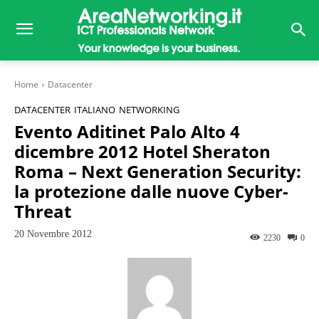
Home
Datacenter
DATACENTER
ITALIANO
NETWORKING
Evento Aditinet Palo Alto 4
dicembre 2012 Hotel Sheraton
Roma – Next Generation Security:
la protezione dalle nuove Cyber-
Threat
20 Novembre 2012
2230
0