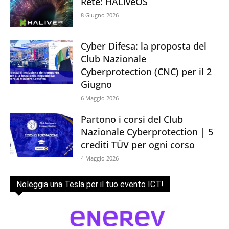
Rete: HALiveOS
8 Giugno 2026
Cyber Difesa: la proposta del
Club Nazionale
Cyberprotection (CNC) per il 2
Giugno
6 Maggio 2026
Partono i corsi del Club
Nazionale Cyberprotection | 5
crediti TÜV per ogni corso
4 Maggio 2026
Noleggia una Tesla per il tuo evento ICT!