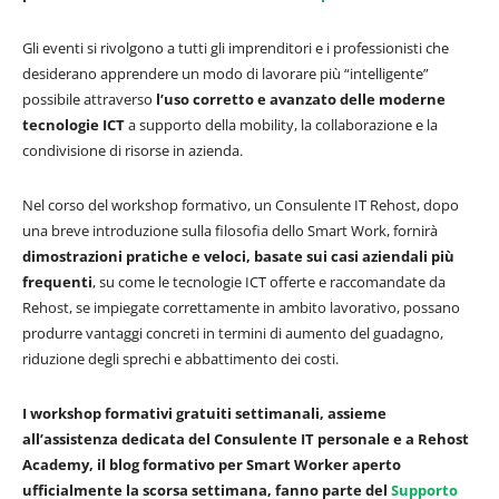
Gli eventi si rivolgono a tutti gli imprenditori e i professionisti che
desiderano apprendere un modo di lavorare più “intelligente”
possibile attraverso
l’uso corretto e avanzato delle moderne
tecnologie ICT
a supporto della mobility, la collaborazione e la
condivisione di risorse in azienda.
Nel corso del workshop formativo, un Consulente IT Rehost, dopo
una breve introduzione sulla filosofia dello Smart Work, fornirà
dimostrazioni pratiche e veloci, basate sui casi aziendali più
frequenti
, su come le tecnologie ICT offerte e raccomandate da
Rehost, se impiegate correttamente in ambito lavorativo, possano
produrre vantaggi concreti in termini di aumento del guadagno,
riduzione degli sprechi e abbattimento dei costi.
I workshop formativi gratuiti settimanali, assieme
all’assistenza dedicata del Consulente IT personale e a Rehost
Academy, il blog formativo per Smart Worker aperto
ufficialmente la scorsa settimana, fanno parte del
Supporto