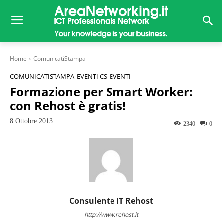
Home
ComunicatiStampa
COMUNICATISTAMPA
EVENTI CS
EVENTI
Formazione per Smart Worker:
con Rehost è gratis!
8 Ottobre 2013
2340
0
Consulente IT Rehost
http://www.rehost.it