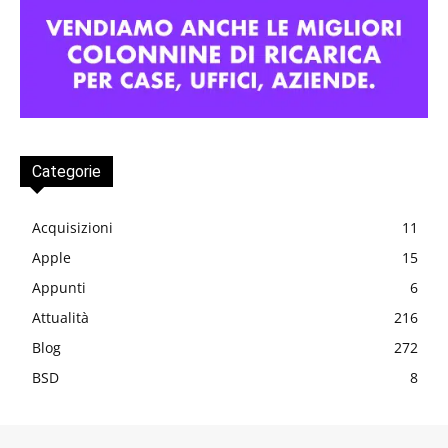
Categorie
Acquisizioni
11
Apple
15
Appunti
6
Attualità
216
Blog
272
BSD
8