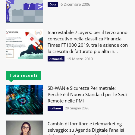
6 Dicembre 2006
Docs
Inarrestabile 7Layers: per il terzo anno
consecutivo nella classifica Financial
Times FT1000 2019, tra le aziende con
la crescita di fatturato più alta in...
19 Marzo 2019
Attualità
I più recenti
SD-WAN e Sicurezza Perimetrale:
Perché è il Nuovo Standard per le Sedi
Remote nelle PMI
29 Giugno 2026
Italiano
Cambio di fornitore e telemarketing
selvaggio: su Agenda Digitale l’analisi