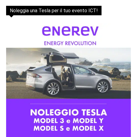
Noleggia una Tesla per il tuo evento ICT!