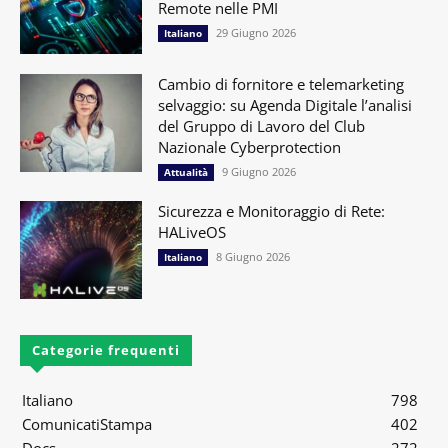
Remote nelle PMI
29 Giugno 2026
Italiano
Cambio di fornitore e telemarketing
selvaggio: su Agenda Digitale l’analisi
del Gruppo di Lavoro del Club
Nazionale Cyberprotection
9 Giugno 2026
Attualità
Sicurezza e Monitoraggio di Rete:
HALiveOS
8 Giugno 2026
Italiano
Categorie frequenti
Italiano
798
ComunicatiStampa
402
Docs
272