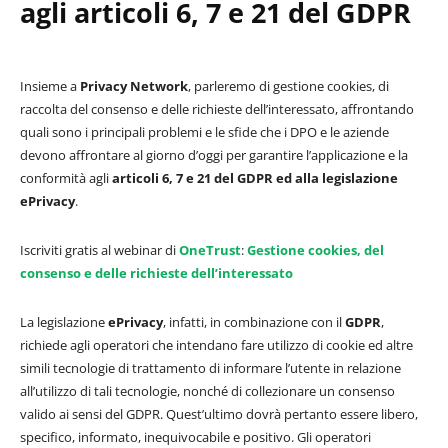
agli articoli 6, 7 e 21 del GDPR
Insieme a
Privacy Network
, parleremo di gestione cookies, di
raccolta del consenso e delle richieste dell’interessato, affrontando
quali sono i principali problemi e le sfide che i DPO e le aziende
devono affrontare al giorno d’oggi per garantire l’applicazione e la
conformità agli
articoli 6, 7 e 21 del GDPR ed alla legislazione
ePrivacy
.
Iscriviti gratis al webinar di
OneTrust
:
Gestione cookies, del
consenso e delle richieste dell’interessato
La legislazione
ePrivacy
, infatti, in combinazione con il
GDPR
,
richiede agli operatori che intendano fare utilizzo di cookie ed altre
simili tecnologie di trattamento di informare l’utente in relazione
all’utilizzo di tali tecnologie, nonché di collezionare un consenso
valido ai sensi del GDPR. Quest’ultimo dovrà pertanto essere libero,
specifico, informato, inequivocabile e positivo. Gli operatori