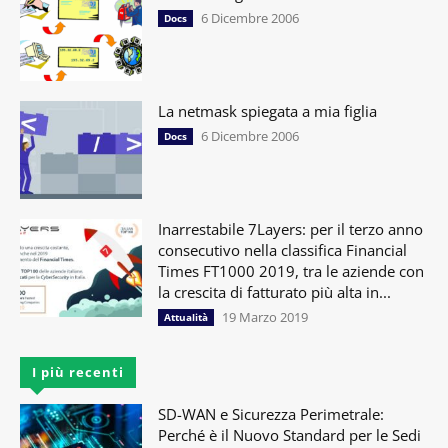
6 Dicembre 2006
Docs
La netmask spiegata a mia figlia
6 Dicembre 2006
Docs
Inarrestabile 7Layers: per il terzo anno
consecutivo nella classifica Financial
Times FT1000 2019, tra le aziende con
la crescita di fatturato più alta in...
19 Marzo 2019
Attualità
I più recenti
SD-WAN e Sicurezza Perimetrale:
Perché è il Nuovo Standard per le Sedi