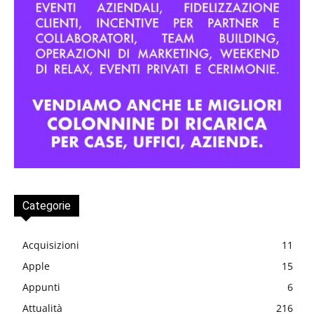
Categorie
Acquisizioni
11
Apple
15
Appunti
6
Attualità
216