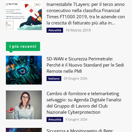
Inarrestabile 7Layers: per il terzo anno
consecutivo nella classifica Financial
Times FT1000 2019, tra le aziende con
la crescita di fatturato più alta in...
19 Marzo 2019
Attualità
I più recenti
SD-WAN e Sicurezza Perimetrale:
Perché è il Nuovo Standard per le Sedi
Remote nelle PMI
29 Giugno 2026
Italiano
Cambio di fornitore e telemarketing
selvaggio: su Agenda Digitale l’analisi
del Gruppo di Lavoro del Club
Nazionale Cyberprotection
9 Giugno 2026
Attualità
Sicurezza e Monitoraggio di Rete: