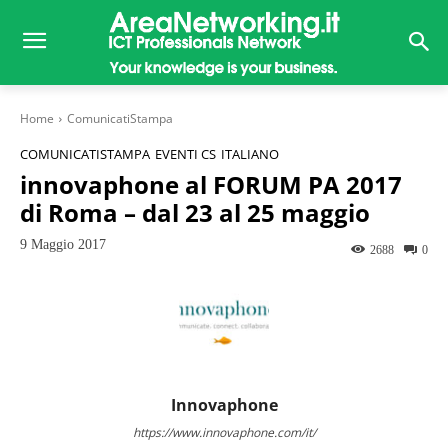
Home
ComunicatiStampa
COMUNICATISTAMPA
EVENTI CS
ITALIANO
innovaphone al FORUM PA 2017
di Roma – dal 23 al 25 maggio
9 Maggio 2017
2688
0
Innovaphone
https://www.innovaphone.com/it/