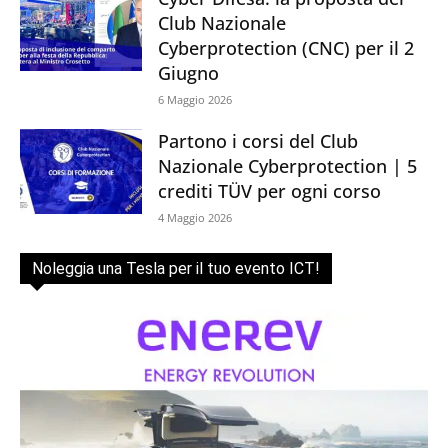
Club Nazionale
Cyberprotection (CNC) per il 2
Giugno
6 Maggio 2026
Partono i corsi del Club
Nazionale Cyberprotection | 5
crediti TÜV per ogni corso
4 Maggio 2026
Noleggia una Tesla per il tuo evento ICT!