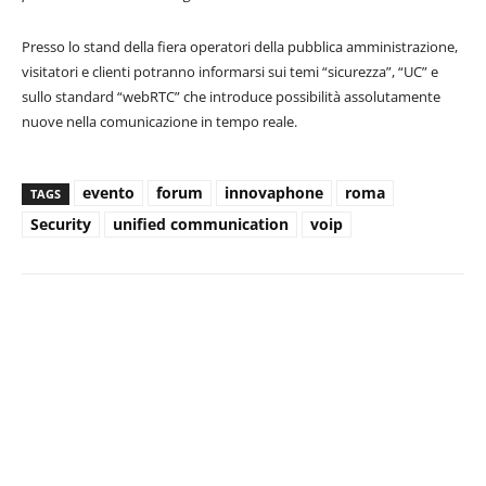
Presso lo stand della fiera operatori della pubblica amministrazione,
visitatori e clienti potranno informarsi sui temi “sicurezza”, “UC” e
sullo standard “webRTC” che introduce possibilità assolutamente
nuove nella comunicazione in tempo reale.
evento
forum
innovaphone
roma
TAGS
Security
unified communication
voip