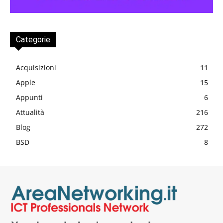
Categorie
Acquisizioni
11
Apple
15
Appunti
6
Attualità
216
Blog
272
BSD
8