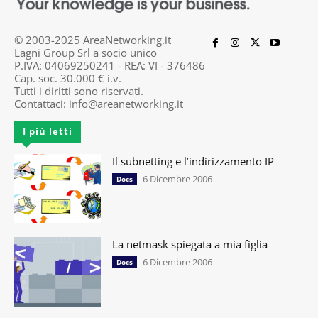
© 2003-2025 AreaNetworking.it
Lagni Group Srl a socio unico
P.IVA: 04069250241 - REA: VI - 376486
Cap. soc. 30.000 € i.v.
Tutti i diritti sono riservati.
Contattaci:
info@areanetworking.it
I più letti
Il subnetting e l’indirizzamento IP
6 Dicembre 2006
Docs
La netmask spiegata a mia figlia
6 Dicembre 2006
Docs