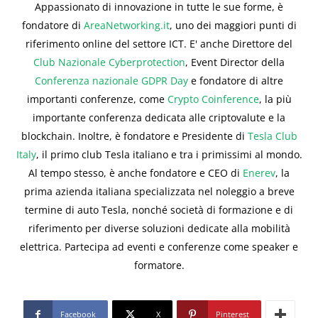
Appassionato di innovazione in tutte le sue forme, è
fondatore di
AreaNetworking.it
, uno dei maggiori punti di
riferimento online del settore ICT. E' anche Direttore del
Club Nazionale Cyberprotection
, Event Director della
Conferenza nazionale GDPR Day
e fondatore di altre
importanti conferenze, come
Crypto Coinference
, la più
importante conferenza dedicata alle criptovalute e la
blockchain. Inoltre, è fondatore e Presidente di
Tesla Club
Italy
, il primo club Tesla italiano e tra i primissimi al mondo.
Al tempo stesso, è anche fondatore e CEO di
Enerev
, la
prima azienda italiana specializzata nel noleggio a breve
termine di auto Tesla, nonché società di formazione e di
riferimento per diverse soluzioni dedicate alla mobilità
elettrica. Partecipa ad eventi e conferenze come speaker e
formatore.
Facebook
X
Pinterest