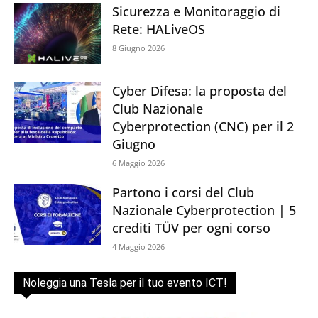
Sicurezza e Monitoraggio di
Rete: HALiveOS
8 Giugno 2026
Cyber Difesa: la proposta del
Club Nazionale
Cyberprotection (CNC) per il 2
Giugno
6 Maggio 2026
Partono i corsi del Club
Nazionale Cyberprotection | 5
crediti TÜV per ogni corso
4 Maggio 2026
Noleggia una Tesla per il tuo evento ICT!