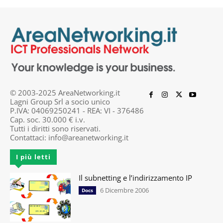
© 2003-2025 AreaNetworking.it
Lagni Group Srl a socio unico
P.IVA: 04069250241 - REA: VI - 376486
Cap. soc. 30.000 € i.v.
Tutti i diritti sono riservati.
Contattaci:
info@areanetworking.it
I più letti
Il subnetting e l’indirizzamento IP
6 Dicembre 2006
Docs