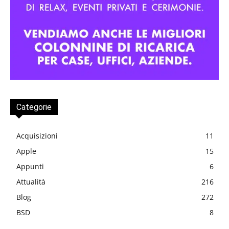
Categorie
Acquisizioni
11
Apple
15
Appunti
6
Attualità
216
Blog
272
BSD
8