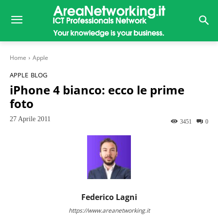
Home
Apple
APPLE
BLOG
iPhone 4 bianco: ecco le prime
foto
27 Aprile 2011
3451
0
Federico Lagni
https://www.areanetworking.it