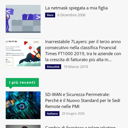
La netmask spiegata a mia figlia
6 Dicembre 2006
Docs
Inarrestabile 7Layers: per il terzo anno
consecutivo nella classifica Financial
Times FT1000 2019, tra le aziende con
la crescita di fatturato più alta in...
19 Marzo 2019
Attualità
I più recenti
SD-WAN e Sicurezza Perimetrale:
Perché è il Nuovo Standard per le Sedi
Remote nelle PMI
29 Giugno 2026
Italiano
Cambio di fornitore e telemarketing