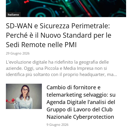
Italiano
SD-WAN e Sicurezza Perimetrale:
Perché è il Nuovo Standard per le
Sedi Remote nelle PMI
29 Giugno 2026
L'evoluzione digitale ha ridefinito la geografia delle
aziende. Oggi, una Piccola e Media Impresa non si
identifica più soltanto con il proprio headquarter, ma...
Cambio di fornitore e
telemarketing selvaggio: su
Agenda Digitale l’analisi del
Gruppo di Lavoro del Club
Nazionale Cyberprotection
9 Giugno 2026