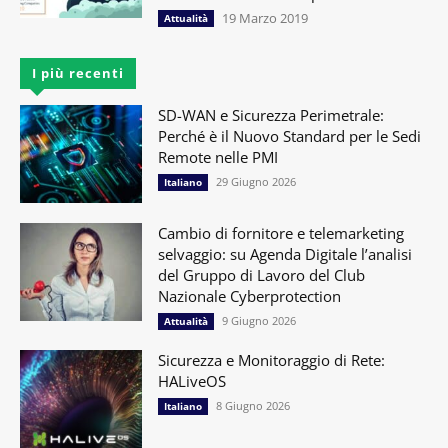
19 Marzo 2019
Attualità
I più recenti
SD-WAN e Sicurezza Perimetrale:
Perché è il Nuovo Standard per le Sedi
Remote nelle PMI
29 Giugno 2026
Italiano
Cambio di fornitore e telemarketing
selvaggio: su Agenda Digitale l’analisi
del Gruppo di Lavoro del Club
Nazionale Cyberprotection
9 Giugno 2026
Attualità
Sicurezza e Monitoraggio di Rete:
HALiveOS
8 Giugno 2026
Italiano