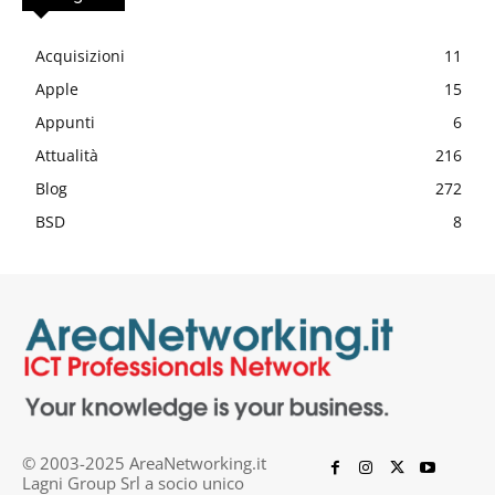
Acquisizioni
11
Apple
15
Appunti
6
Attualità
216
Blog
272
BSD
8
© 2003-2025 AreaNetworking.it
Lagni Group Srl a socio unico