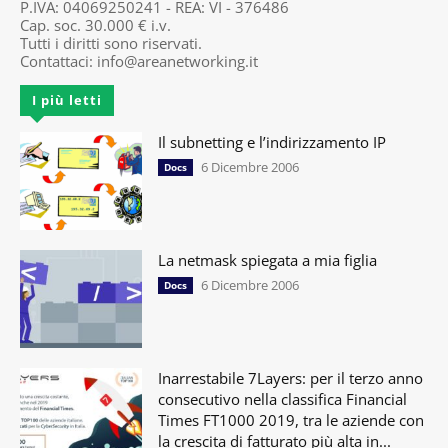
P.IVA: 04069250241 - REA: VI - 376486
Cap. soc. 30.000 € i.v.
Tutti i diritti sono riservati.
Contattaci:
info@areanetworking.it
I più letti
Il subnetting e l’indirizzamento IP
6 Dicembre 2006
Docs
La netmask spiegata a mia figlia
6 Dicembre 2006
Docs
Inarrestabile 7Layers: per il terzo anno
consecutivo nella classifica Financial
Times FT1000 2019, tra le aziende con
la crescita di fatturato più alta in...