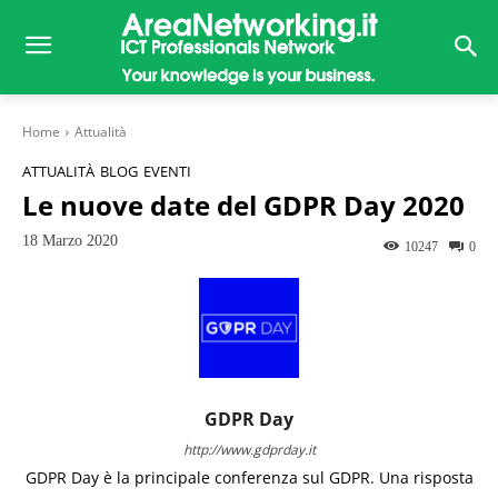
Home
Attualità
ATTUALITÀ
BLOG
EVENTI
Le nuove date del GDPR Day 2020
18 Marzo 2020
10247
0
GDPR Day
http://www.gdprday.it
GDPR Day è la principale conferenza sul GDPR. Una risposta