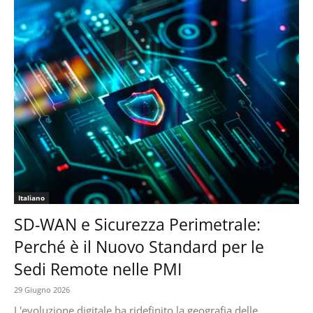
Italiano
SD-WAN e Sicurezza Perimetrale:
Perché è il Nuovo Standard per le
Sedi Remote nelle PMI
29 Giugno 2026
L'evoluzione digitale ha ridefinito la geografia delle