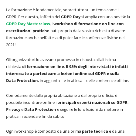
La formazione è fondamentale, soprattutto su un tema come il
GDPR. Per questo, l’offerta del
GDPR Day
si amplia con una novità: la
GDPR Day Masterclass
, i
workshop di formazione on line con
esercitazioni pratiche
nati proprio dalla vostra richiesta di avere
formazione anche nell’attesa di poter fare le conferenze fisiche nel
2021!
Gli organizzatori lo avevano promesso in risposta all’altissima
richiesta
di formazione on line
.
Il 98% degli intervistati è infatti
interessato a partecipare a lezioni online sul GDPR e sulla
Data Protection
, in aggiunta – e in attesa – delle conferenze offline.
Comodamente dalla propria abitazione o dal proprio ufficio, è
possibile incontrare on line i
principali esperti nazionali su GDPR
,
Privacy
e
Data Protection
e seguire le loro lezioni da mettere in
pratica in azienda e fin da subito!
Ogni workshop è composto da una prima
parte teorica
e da una