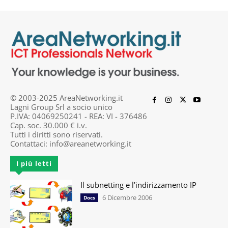
© 2003-2025 AreaNetworking.it
Lagni Group Srl a socio unico
P.IVA: 04069250241 - REA: VI - 376486
Cap. soc. 30.000 € i.v.
Tutti i diritti sono riservati.
Contattaci:
info@areanetworking.it
I più letti
Il subnetting e l’indirizzamento IP
6 Dicembre 2006
Docs