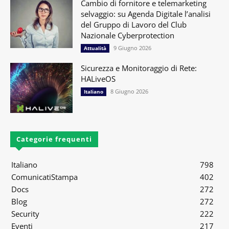
Cambio di fornitore e telemarketing
selvaggio: su Agenda Digitale l’analisi
del Gruppo di Lavoro del Club
Nazionale Cyberprotection
9 Giugno 2026
Attualità
Sicurezza e Monitoraggio di Rete:
HALiveOS
8 Giugno 2026
Italiano
Categorie frequenti
Italiano
798
ComunicatiStampa
402
Docs
272
Blog
272
Security
222
Eventi
217