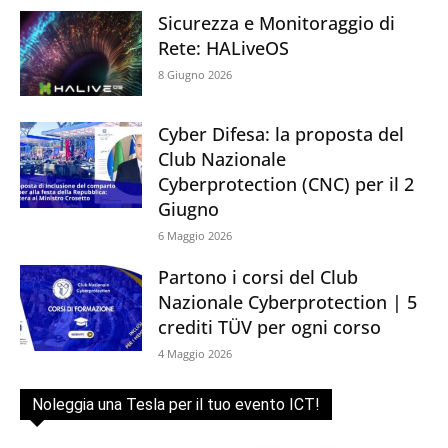
Sicurezza e Monitoraggio di
Rete: HALiveOS
8 Giugno 2026
Cyber Difesa: la proposta del
Club Nazionale
Cyberprotection (CNC) per il 2
Giugno
6 Maggio 2026
Partono i corsi del Club
Nazionale Cyberprotection | 5
crediti TÜV per ogni corso
4 Maggio 2026
Noleggia una Tesla per il tuo evento ICT!