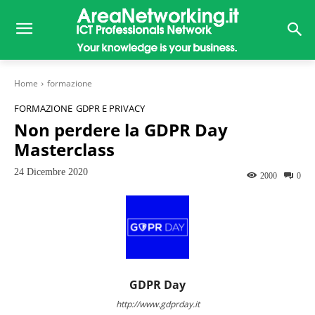
Home
formazione
FORMAZIONE
GDPR E PRIVACY
Non perdere la GDPR Day
Masterclass
24 Dicembre 2020
2000
0
GDPR Day
http://www.gdprday.it