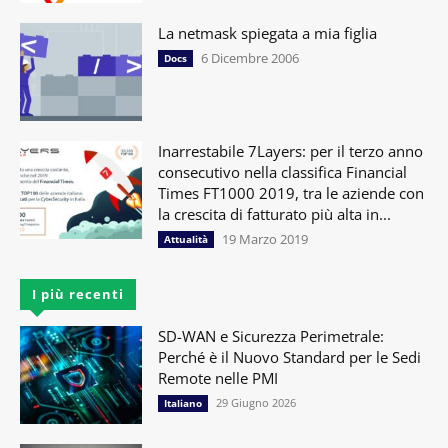
La netmask spiegata a mia figlia
6 Dicembre 2006
Docs
Inarrestabile 7Layers: per il terzo anno
consecutivo nella classifica Financial
Times FT1000 2019, tra le aziende con
la crescita di fatturato più alta in...
19 Marzo 2019
Attualità
I più recenti
SD-WAN e Sicurezza Perimetrale:
Perché è il Nuovo Standard per le Sedi
Remote nelle PMI
29 Giugno 2026
Italiano