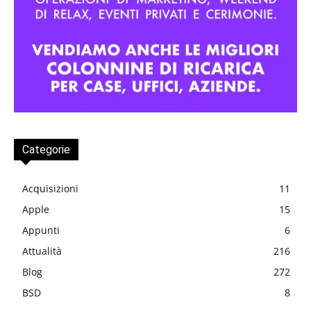
Categorie
Acquisizioni
11
Apple
15
Appunti
6
Attualità
216
Blog
272
BSD
8