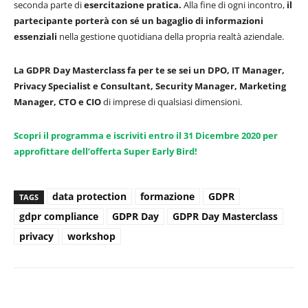
seconda parte di
esercitazione pratica.
Alla fine di ogni incontro,
il
partecipante porterà con sé un bagaglio di informazioni
essenziali
nella gestione quotidiana della propria realtà aziendale.
La GDPR Day Masterclass fa per te se sei un
DPO, IT Manager,
Privacy Specialist e Consultant, Security Manager, Marketing
Manager, CTO e CIO
di imprese di qualsiasi dimensioni.
Scopri il programma e iscriviti entro il 31 Dicembre 2020 per
approfittare dell’offerta Super Early Bird!
data protection
formazione
GDPR
TAGS
gdpr compliance
GDPR Day
GDPR Day Masterclass
privacy
workshop