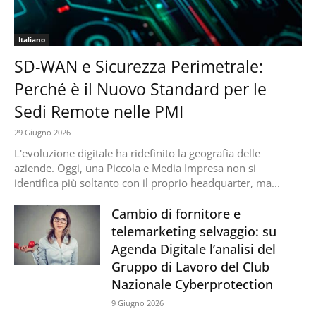
Italiano
SD-WAN e Sicurezza Perimetrale:
Perché è il Nuovo Standard per le
Sedi Remote nelle PMI
29 Giugno 2026
L'evoluzione digitale ha ridefinito la geografia delle
aziende. Oggi, una Piccola e Media Impresa non si
identifica più soltanto con il proprio headquarter, ma...
Cambio di fornitore e
telemarketing selvaggio: su
Agenda Digitale l’analisi del
Gruppo di Lavoro del Club
Nazionale Cyberprotection
9 Giugno 2026