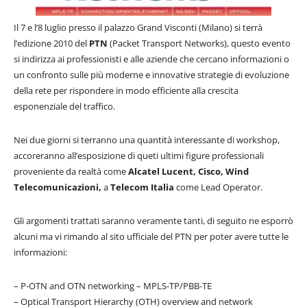
Il 7 e l’8 luglio presso il palazzo Grand Visconti (Milano) si terrà
l’edizione 2010 del
PTN
(Packet Transport Networks), questo evento
si indirizza ai professionisti e alle aziende che cercano informazioni o
un confronto sulle più moderne e innovative strategie di evoluzione
della rete per rispondere in modo efficiente alla crescita
esponenziale del traffico.
Nei due giorni si terranno una quantità interessante di workshop,
accoreranno all’esposizione di queti ultimi figure professionali
proveniente da realtà come
Alcatel Lucent, Cisco, Wind
Telecomunicazioni,
a
Telecom Italia
come Lead Operator.
Gli argomenti trattati saranno veramente tanti, di seguito ne esporrò
alcuni ma vi rimando al sito ufficiale del PTN per poter avere tutte le
informazioni:
– P-OTN and OTN networking – MPLS-TP/PBB-TE
– Optical Transport Hierarchy (OTH) overview and network