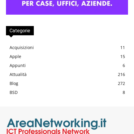
Categorie
Acquisizioni
11
Apple
15
Appunti
6
Attualità
216
Blog
272
BSD
8