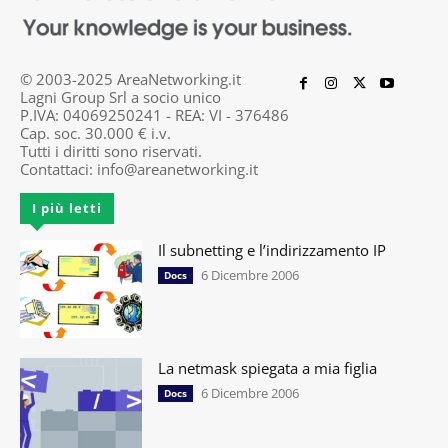
© 2003-2025 AreaNetworking.it
Lagni Group Srl a socio unico
P.IVA: 04069250241 - REA: VI - 376486
Cap. soc. 30.000 € i.v.
Tutti i diritti sono riservati.
Contattaci:
info@areanetworking.it
I più letti
Il subnetting e l’indirizzamento IP
6 Dicembre 2006
Docs
La netmask spiegata a mia figlia
6 Dicembre 2006
Docs