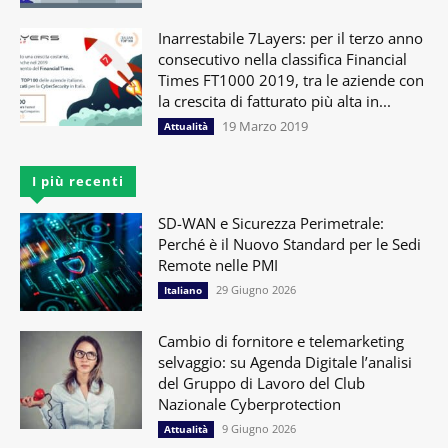
Inarrestabile 7Layers: per il terzo anno
consecutivo nella classifica Financial
Times FT1000 2019, tra le aziende con
la crescita di fatturato più alta in...
19 Marzo 2019
Attualità
I più recenti
SD-WAN e Sicurezza Perimetrale:
Perché è il Nuovo Standard per le Sedi
Remote nelle PMI
29 Giugno 2026
Italiano
Cambio di fornitore e telemarketing
selvaggio: su Agenda Digitale l’analisi
del Gruppo di Lavoro del Club
Nazionale Cyberprotection
9 Giugno 2026
Attualità