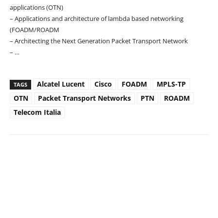
applications (OTN)
– Applications and architecture of lambda based networking
(FOADM/ROADM
– Architecting the Next Generation Packet Transport Network
– …
Alcatel Lucent
Cisco
FOADM
MPLS-TP
TAGS
OTN
Packet Transport Networks
PTN
ROADM
Telecom Italia