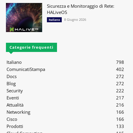
Sicurezza e Monitoraggio di Rete:
HALiveOS
8 Giugno 2026
Italiano
Categorie frequenti
Italiano
798
ComunicatiStampa
402
Docs
272
Blog
272
Security
222
Eventi
217
Attualità
216
Networking
166
Cisco
166
Prodotti
133