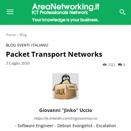
Home
Blog
BLOG
EVENTI
ITALIANO
Packet Transport Networks
3 Luglio 2010
2522
0
Giovanni "Jinko" Uccio
https://ie.linkedin.com/in/giovanniuccio
- Software Engineer - Debian Evangelist - Escalation