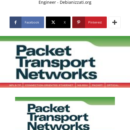
Engineer - Debianizzati.org
Facebook
X
Pinterest