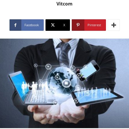
Vitcom
Facebook
X
Pinterest