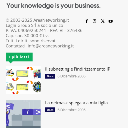
© 2003-2025 AreaNetworking.it
Lagni Group Srl a socio unico
P.IVA: 04069250241 - REA: VI - 376486
Cap. soc. 30.000 € i.v.
Tutti i diritti sono riservati.
Contattaci:
info@areanetworking.it
I più letti
Il subnetting e l’indirizzamento IP
6 Dicembre 2006
Docs
La netmask spiegata a mia figlia
6 Dicembre 2006
Docs