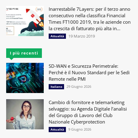
Inarrestabile 7Layers: per il terzo anno
consecutivo nella classifica Financial
Times FT1000 2019, tra le aziende con
la crescita di fatturato più alta in...
19 Marzo 2019
Attualità
I più recenti
SD-WAN e Sicurezza Perimetrale:
Perché è il Nuovo Standard per le Sedi
Remote nelle PMI
29 Giugno 2026
Italiano
Cambio di fornitore e telemarketing
selvaggio: su Agenda Digitale l’analisi
del Gruppo di Lavoro del Club
Nazionale Cyberprotection
9 Giugno 2026
Attualità