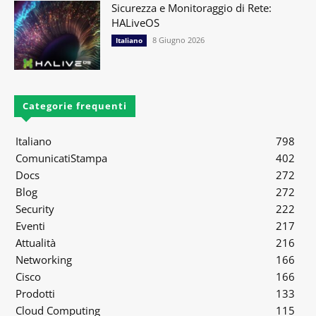
Sicurezza e Monitoraggio di Rete:
HALiveOS
8 Giugno 2026
Italiano
Categorie frequenti
Italiano
798
ComunicatiStampa
402
Docs
272
Blog
272
Security
222
Eventi
217
Attualità
216
Networking
166
Cisco
166
Prodotti
133
Cloud Computing
115