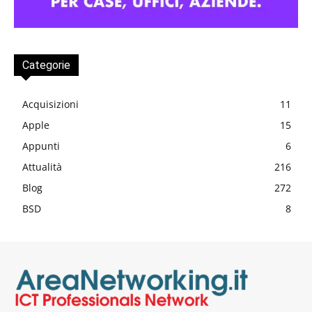
Categorie
Acquisizioni
11
Apple
15
Appunti
6
Attualità
216
Blog
272
BSD
8