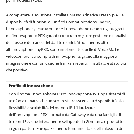
per il modello IP240.
A completare la soluzione installata presso Adriatica Press S.p.A., la
disponibilità di funzioni di Unified Communications. Inoltre,
l’innovaphone Queue Monitor e l’innovaphone Reporting integrati
nell’innovaphone PBX garantiscono una migliore gestione ed analisi
del flusso e del carico dei dati telefonici. Attualmente, oltre
all’innovaphone myPBX, sono implemente quelle di Voice Mail e
videoconferenza, sempre di innovaphone: grazie alla maggiore
integrazione e comunicazione fra i vari reparti, il risultato è stato più
che positivo.
Profilo di
innovaphone
Con il nome „innovaphone PBX“, innovaphone sviluppa sistemi di
telefonia IP nativi che uniscono sicurezza ed alta disponibilità alla
flessibilità e scalabilità del mondo IP. L’Hardware
dell’innovaphone PBX, formato da Gateway e da una famiglia di
telefoni IP, viene interamente sviluppato in Germania e prodotto
in gran parte in Europa.Elemento fondamentale della filosofia di