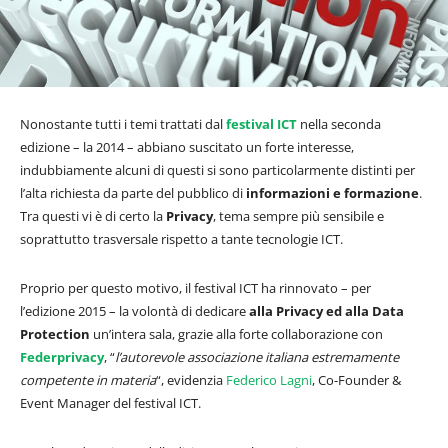
Nonostante tutti i temi trattati dal
festival ICT
nella seconda
edizione – la 2014 – abbiano suscitato un forte interesse,
indubbiamente alcuni di questi si sono particolarmente distinti per
l’alta richiesta da parte del pubblico di
informazioni e formazione
.
Tra questi vi è di certo la
Privacy
, tema sempre più sensibile e
soprattutto trasversale rispetto a tante tecnologie ICT.
Proprio per questo motivo, il festival ICT ha rinnovato – per
l’edizione 2015 – la volontà di dedicare
alla Privacy ed alla Data
Protection
un’intera sala, grazie alla forte collaborazione con
Federprivacy
, “
l’autorevole associazione italiana estremamente
competente in materia
“, evidenzia
Federico Lagni
, Co-Founder &
Event Manager del festival ICT.