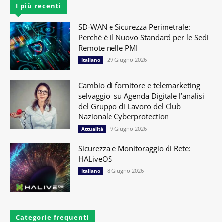
I più recenti
SD-WAN e Sicurezza Perimetrale:
Perché è il Nuovo Standard per le Sedi
Remote nelle PMI
29 Giugno 2026
Italiano
Cambio di fornitore e telemarketing
selvaggio: su Agenda Digitale l’analisi
del Gruppo di Lavoro del Club
Nazionale Cyberprotection
9 Giugno 2026
Attualità
Sicurezza e Monitoraggio di Rete:
HALiveOS
8 Giugno 2026
Italiano
Categorie frequenti