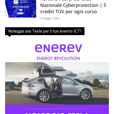
Nazionale Cyberprotection | 5
crediti TÜV per ogni corso
4 Maggio 2026
Noleggia una Tesla per il tuo evento ICT!