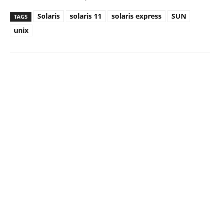
Solaris
solaris 11
solaris express
SUN
TAGS
unix