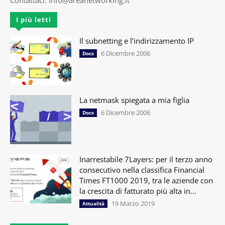
Contattaci:
info@areanetworking.it
I più letti
Il subnetting e l’indirizzamento IP
6 Dicembre 2006
Docs
La netmask spiegata a mia figlia
6 Dicembre 2006
Docs
Inarrestabile 7Layers: per il terzo anno
consecutivo nella classifica Financial
Times FT1000 2019, tra le aziende con
la crescita di fatturato più alta in...
19 Marzo 2019
Attualità