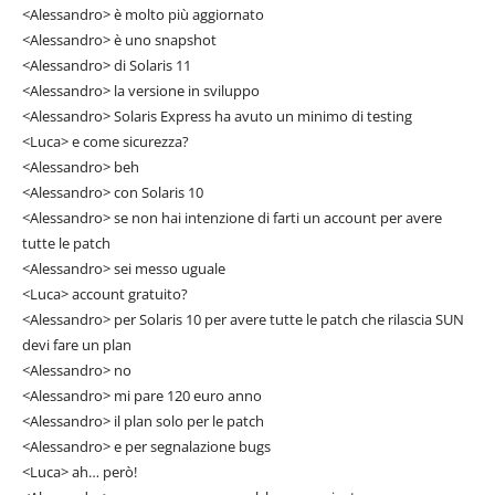
<Alessandro> è molto più aggiornato
<Alessandro> è uno snapshot
<Alessandro> di Solaris 11
<Alessandro> la versione in sviluppo
<Alessandro> Solaris Express ha avuto un minimo di testing
<Luca> e come sicurezza?
<Alessandro> beh
<Alessandro> con Solaris 10
<Alessandro> se non hai intenzione di farti un account per avere
tutte le patch
<Alessandro> sei messo uguale
<Luca> account gratuito?
<Alessandro> per Solaris 10 per avere tutte le patch che rilascia SUN
devi fare un plan
<Alessandro> no
<Alessandro> mi pare 120 euro anno
<Alessandro> il plan solo per le patch
<Alessandro> e per segnalazione bugs
<Luca> ah… però!