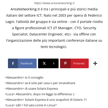
https://www.areanetworking.it
AreaNetworking.it è tra i principali e più storici media
italiani del settore ICT. Nato nel 2003 per opera di Federico
Lagni, l'attività del gruppo è sia online - con il portale rivolto
a figure professionali ICT (IT Manager, CTO, Security
Specialist, Datacenter Engineer, etc) - sia offline con
l'organizzazione delle più importanti conferenze italiane su
temi tecnologici.
Facebook
X
Pinterest
<Alessandro> io ti consiglio
<Alessandro> se è solo per casa o per smanettare
<Alessandro> di usare Solaris Express
<Luca> Alessandro, dopo mi leggo la differenza :)
<Alessandro> Solaris Express è uno snapshot di Solaris 11
<Luca> sd0 = hd sata come in Linux?