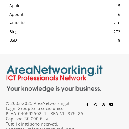
Apple
15
Appunti
6
Attualità
216
Blog
272
BSD
8
© 2003-2025 AreaNetworking.it
Lagni Group Srl a socio unico
P.IVA: 04069250241 - REA: VI - 376486
Cap. soc. 30.000 € i.v.
Tutti i diritti sono riservati.