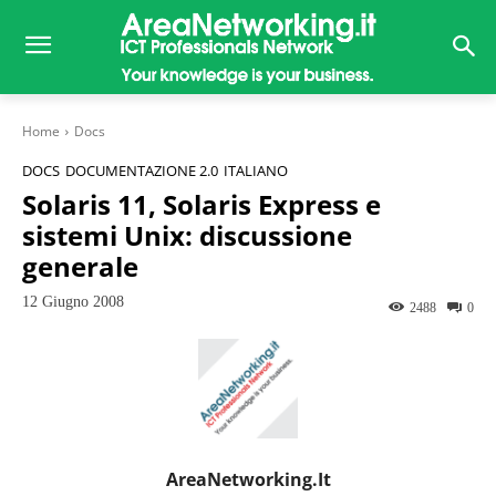
Home
Docs
DOCS
DOCUMENTAZIONE 2.0
ITALIANO
Solaris 11, Solaris Express e
sistemi Unix: discussione
generale
12 Giugno 2008
2488
0
AreaNetworking.it