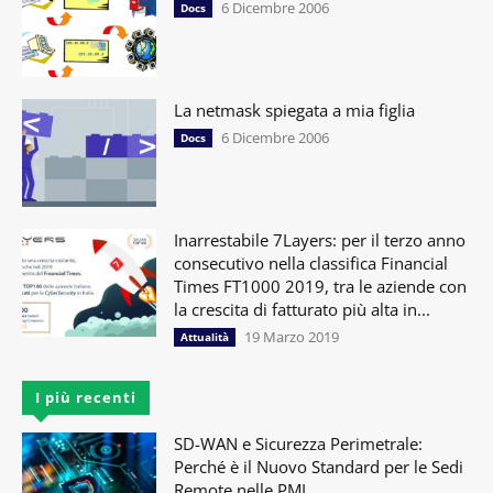
6 Dicembre 2006
Docs
La netmask spiegata a mia figlia
6 Dicembre 2006
Docs
Inarrestabile 7Layers: per il terzo anno
consecutivo nella classifica Financial
Times FT1000 2019, tra le aziende con
la crescita di fatturato più alta in...
19 Marzo 2019
Attualità
I più recenti
SD-WAN e Sicurezza Perimetrale:
Perché è il Nuovo Standard per le Sedi
Remote nelle PMI