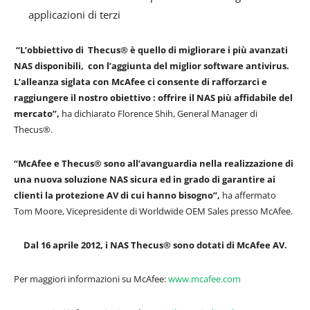
applicazioni di terzi
“L’obbiettivo di Thecus® è quello di migliorare i più avanzati
NAS disponibili, con l’aggiunta del miglior software antivirus.
L’alleanza siglata con McAfee ci consente di rafforzarci e
raggiungere il nostro obiettivo : offrire il NAS più affidabile del
mercato”,
ha dichiarato Florence Shih, General Manager di
Thecus®.
“McAfee e Thecus® sono all’avanguardia nella realizzazione di
una nuova soluzione NAS sicura ed in grado di garantire ai
clienti la protezione AV di cui hanno bisogno”,
ha affermato
Tom Moore, Vicepresidente di Worldwide OEM Sales presso McAfee.
Dal 16 aprile 2012, i NAS Thecus® sono dotati di McAfee AV.
Per maggiori informazioni su McAfee:
www.mcafee.com