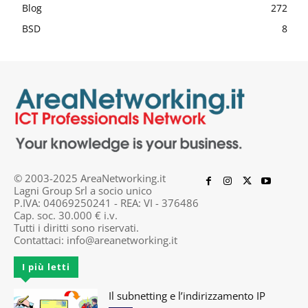
Blog
272
BSD
8
© 2003-2025 AreaNetworking.it
Lagni Group Srl a socio unico
P.IVA: 04069250241 - REA: VI - 376486
Cap. soc. 30.000 € i.v.
Tutti i diritti sono riservati.
Contattaci:
info@areanetworking.it
I più letti
Il subnetting e l’indirizzamento IP