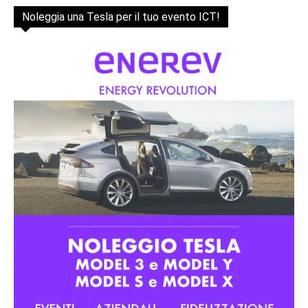
Noleggia una Tesla per il tuo evento ICT!