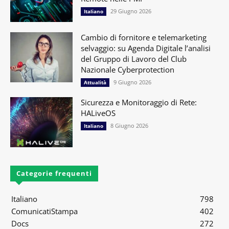
29 Giugno 2026
Italiano
Cambio di fornitore e telemarketing
selvaggio: su Agenda Digitale l’analisi
del Gruppo di Lavoro del Club
Nazionale Cyberprotection
9 Giugno 2026
Attualità
Sicurezza e Monitoraggio di Rete:
HALiveOS
8 Giugno 2026
Italiano
Categorie frequenti
Italiano
798
ComunicatiStampa
402
Docs
272