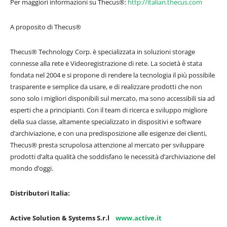
Per maggiori informazioni su Thecus®:
http://italian.thecus.com
A proposito di Thecus®
Thecus® Technology Corp. è specializzata in soluzioni storage
connesse alla rete e Videoregistrazione di rete. La società è stata
fondata nel 2004 e si propone di rendere la tecnologia il più possibile
trasparente e semplice da usare, e di realizzare prodotti che non
sono solo i migliori disponibili sul mercato, ma sono accessibili sia ad
esperti che a principianti. Con il team di ricerca e sviluppo migliore
della sua classe, altamente specializzato in dispositivi e software
d’archiviazione, e con una predisposizione alle esigenze dei clienti,
Thecus® presta scrupolosa attenzione al mercato per sviluppare
prodotti d’alta qualità che soddisfano le necessità d’archiviazione del
mondo d’oggi.
Distributori Italia:
Active Solution & Systems S.r.l
www.active.it