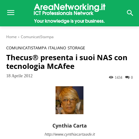
Home
ComunicatiStampa
COMUNICATISTAMPA
ITALIANO
STORAGE
Thecus® presenta i suoi NAS con
tecnologia McAfee
18 Aprile 2012
1434
0
Cynthia Carta
http://www.cynthiacartaadv.it