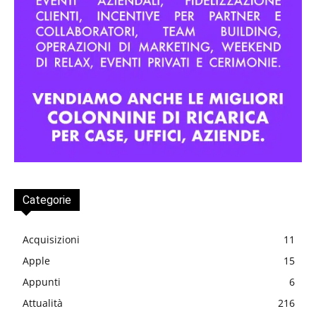
Categorie
Acquisizioni
11
Apple
15
Appunti
6
Attualità
216