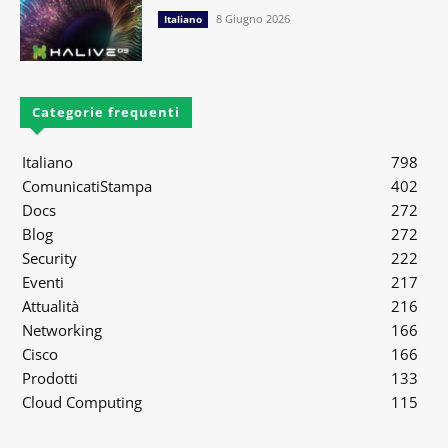
8 Giugno 2026
Italiano
Categorie frequenti
Italiano
798
ComunicatiStampa
402
Docs
272
Blog
272
Security
222
Eventi
217
Attualità
216
Networking
166
Cisco
166
Prodotti
133
Cloud Computing
115