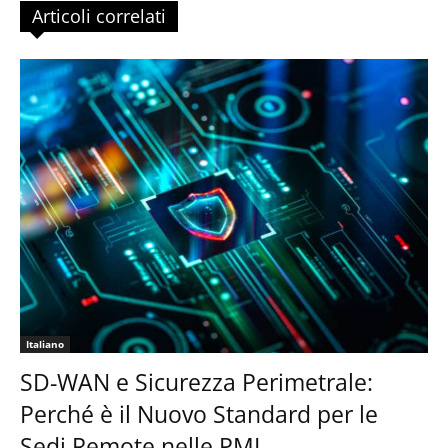
Articoli correlati
Italiano
SD-WAN e Sicurezza Perimetrale:
Perché è il Nuovo Standard per le
Sedi Remote nelle PMI