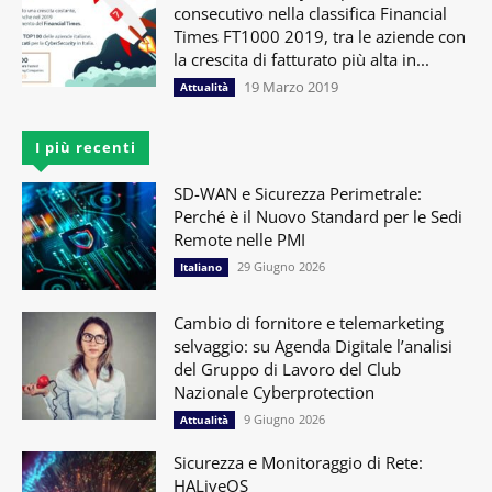
consecutivo nella classifica Financial
Times FT1000 2019, tra le aziende con
la crescita di fatturato più alta in...
19 Marzo 2019
Attualità
I più recenti
SD-WAN e Sicurezza Perimetrale:
Perché è il Nuovo Standard per le Sedi
Remote nelle PMI
29 Giugno 2026
Italiano
Cambio di fornitore e telemarketing
selvaggio: su Agenda Digitale l’analisi
del Gruppo di Lavoro del Club
Nazionale Cyberprotection
9 Giugno 2026
Attualità
Sicurezza e Monitoraggio di Rete:
HALiveOS