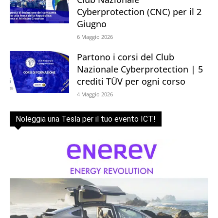
Cyberprotection (CNC) per il 2
Giugno
6 Maggio 2026
Partono i corsi del Club
Nazionale Cyberprotection | 5
crediti TÜV per ogni corso
4 Maggio 2026
Noleggia una Tesla per il tuo evento ICT!