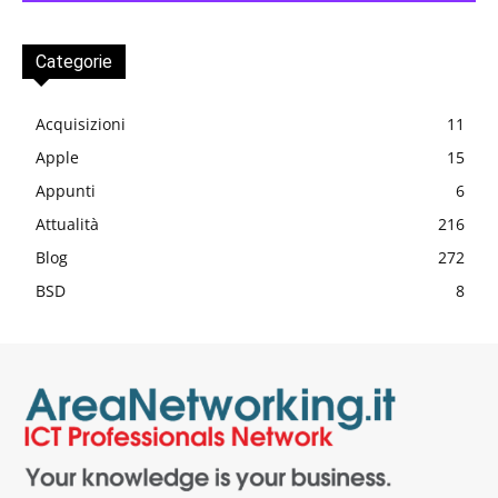
Categorie
Acquisizioni
11
Apple
15
Appunti
6
Attualità
216
Blog
272
BSD
8