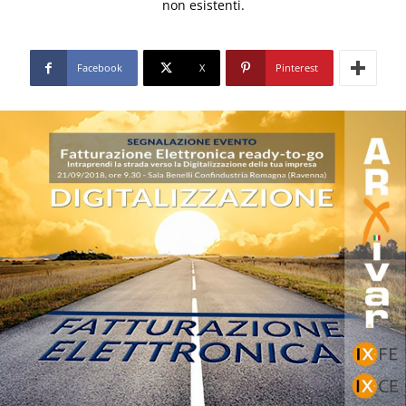
non esistenti.
Facebook
X
Pinterest