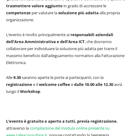
trasmettere valore aggiunto
in grado di accrescere le
competenze
per valutare la
soluzione più adatta
alla propria
organizzazione.
L’evento è rivolto principalmente ai
responsabili aziendali
dell’Area Amministrativa e dell’Area ICT
, che dovranno
collaborare per individuare la soluzione più adatta per trarre il
massimo beneficio dall’adeguamento normativo alla Fatturazione
Elettronica.
Alle
9.30
saranno aperte le porte ai partecipanti, con la
registrazione
e il
welcome coffee
e
dalle 10.00 alle 12.30
avrà
luogo il
Workshop
.
L’evento è gratuito e aperto a tutti, previa registrazione
,
attraverso la
compilazione del modulo online presente su
www.taleaconsulting.it
, oppure contattando la Segreteria