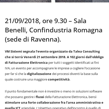
21/09/2018, ore 9.30 – Sala
Benelli, Confindustria Romagna
(sede di Ravenna).
VM Sistemi segnala l’evento organizzato da Talea Consulting
che si terrà Venerdì 21 settembre 2018. A 102 giorni dall’obbligo
di Fatturazione Elettronica
per tutti i soggetti identificati ai fini
IVA, un evento per accompagnare le imprese a cogliere l’occasione
per far sì che la
digitalizzazione
dei processi diventi la base sulla
quale costruire una maggiore
competitività
.
Il punto fondamentale non è investire o meno in soluzioni software
che possano gestire i
flussi
della Fatturazione Elettronica, bensì
stimolare una forte collaborazione fra l’area amministrativa e
quella ICT
aziendale. L’obiettivo operativo dell’incontro è quello di