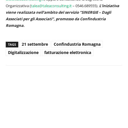
Organizzativa (
talea@taleaconsulting.it
– 0546.689555).
L’iniziativa
viene realizzata ne
l
l’ambito del servizio “SINERGIE – Dagli
Associati
per gli Associati”
,
promosso da Confindustria
Romagna.
21 settembre
Confindustria Romagna
TAGS
Digitalizzazione
fatturazione elettronica