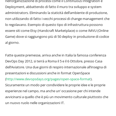
nell’organizzazione di processi come il Continuous Integration e
Deployment, abbattendo di fatto il muro tra sviluppo e system
administrators. Eliminando la staticità dell’ambiente di produzione,
non utilizzando di fatto i vecchi processi di change management che
lo regolavano. Esempio di questo tipo di infrastruttura possono
essere siti come Etsy (Handcraft Marketplace) o come IMVU (Online
Game) dove si raggiungono più di 50 deploy in produzione di codice
al giorno.
Fatte queste premesse, arriva anche in Italia la famosa conferenza
DevOps Day 2012, si terrà a Roma il 5 e il 6 Ottobre, presso Casa
dell’Aviatore. Una due giorni di respiro internazionale all’insegna di
presentazioni e discussioni anche in format OpenSpace
(
http://www.devopsdays.org/pages/open-space-format
).
Sicuramente un modo per condividere le proprie idee e le proprie
esperienze nel campo, ma anche un’ occasione per chi intende
avvicinarsi a quello che è più un movimento culturale piuttosto che
un nuovo ruolo nelle organizzazioni IT.