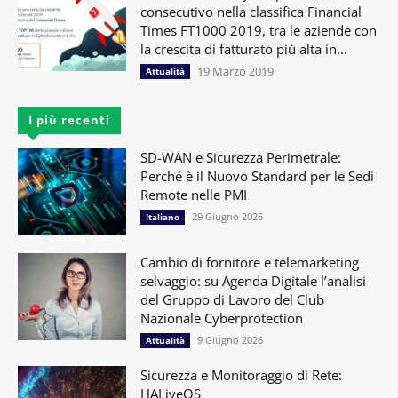
consecutivo nella classifica Financial
Times FT1000 2019, tra le aziende con
la crescita di fatturato più alta in...
19 Marzo 2019
Attualità
I più recenti
SD-WAN e Sicurezza Perimetrale:
Perché è il Nuovo Standard per le Sedi
Remote nelle PMI
29 Giugno 2026
Italiano
Cambio di fornitore e telemarketing
selvaggio: su Agenda Digitale l’analisi
del Gruppo di Lavoro del Club
Nazionale Cyberprotection
9 Giugno 2026
Attualità
Sicurezza e Monitoraggio di Rete:
HALiveOS