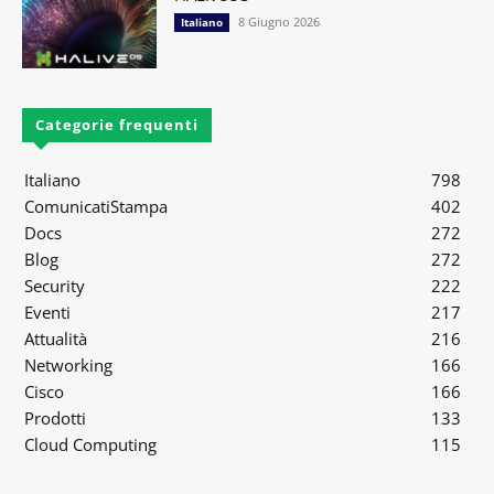
8 Giugno 2026
Italiano
Categorie frequenti
Italiano
798
ComunicatiStampa
402
Docs
272
Blog
272
Security
222
Eventi
217
Attualità
216
Networking
166
Cisco
166
Prodotti
133
Cloud Computing
115