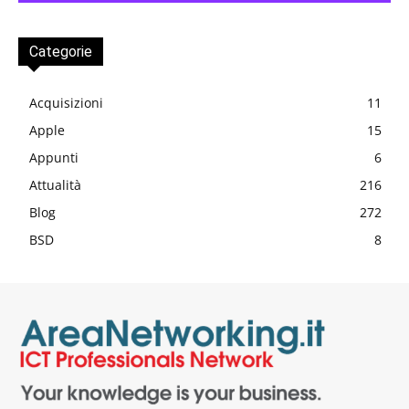
Categorie
Acquisizioni
11
Apple
15
Appunti
6
Attualità
216
Blog
272
BSD
8