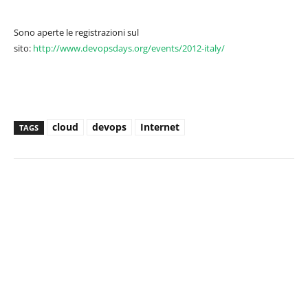
Sono aperte le registrazioni sul
sito:
http://www.devopsdays.org/events/2012-italy/
cloud
devops
Internet
TAGS