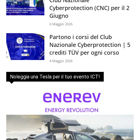
Club Nazionale
Cyberprotection (CNC) per il 2
Giugno
6 Maggio 2026
Partono i corsi del Club
Nazionale Cyberprotection | 5
crediti TÜV per ogni corso
4 Maggio 2026
Noleggia una Tesla per il tuo evento ICT!