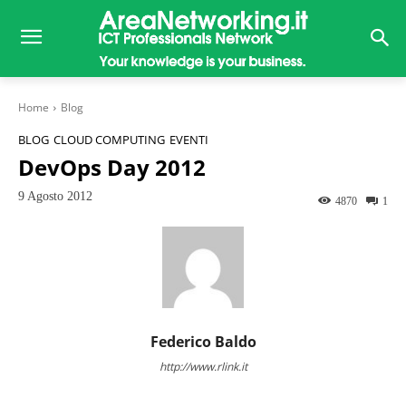
Home
Blog
BLOG
CLOUD COMPUTING
EVENTI
DevOps Day 2012
9 Agosto 2012
4870
1
Federico Baldo
http://www.rlink.it