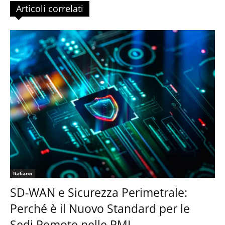
Articoli correlati
Italiano
SD-WAN e Sicurezza Perimetrale:
Perché è il Nuovo Standard per le
Sedi Remote nelle PMI