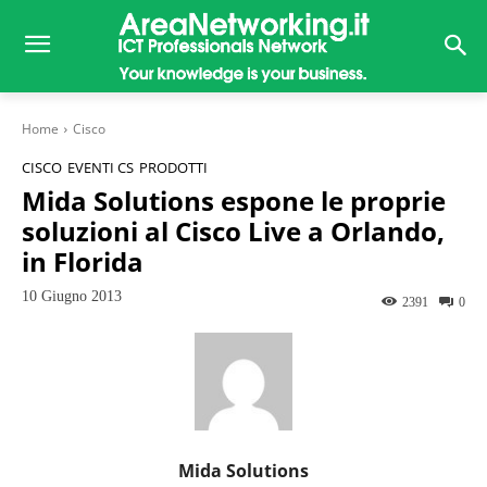
Home
Cisco
CISCO
EVENTI CS
PRODOTTI
Mida Solutions espone le proprie
soluzioni al Cisco Live a Orlando,
in Florida
10 Giugno 2013
2391
0
Mida Solutions