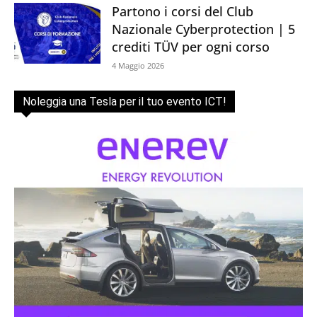
Partono i corsi del Club
Nazionale Cyberprotection | 5
crediti TÜV per ogni corso
4 Maggio 2026
Noleggia una Tesla per il tuo evento ICT!