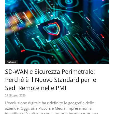
Italiano
SD-WAN e Sicurezza Perimetrale:
Perché è il Nuovo Standard per le
Sedi Remote nelle PMI
29 Giugno 2026
L'evoluzione digitale ha ridefinito la geografia delle
aziende. Oggi, una Piccola e Media Impresa non si
identifica più soltanto con il proprio headquarter, ma...