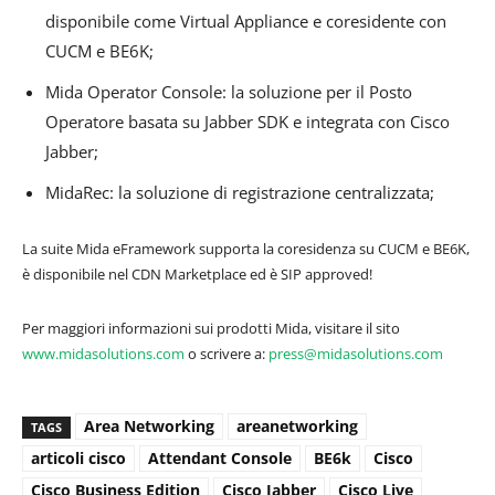
disponibile come Virtual Appliance e coresidente con
CUCM e BE6K;
Mida Operator Console: la soluzione per il Posto
Operatore basata su Jabber SDK e integrata con Cisco
Jabber;
MidaRec: la soluzione di registrazione centralizzata;
La suite Mida eFramework supporta la coresidenza su CUCM e BE6K,
è disponibile nel CDN Marketplace ed è SIP approved!
Per maggiori informazioni sui prodotti Mida, visitare il sito
www.midasolutions.com
o scrivere a:
press@midasolutions.com
Area Networking
areanetworking
TAGS
articoli cisco
Attendant Console
BE6k
Cisco
Cisco Business Edition
Cisco Jabber
Cisco Live