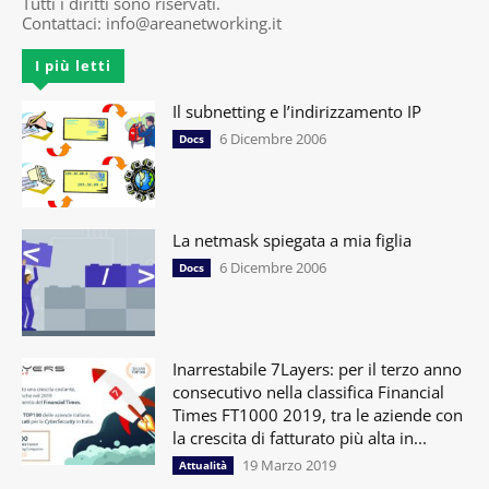
Tutti i diritti sono riservati.
Contattaci:
info@areanetworking.it
I più letti
Il subnetting e l’indirizzamento IP
6 Dicembre 2006
Docs
La netmask spiegata a mia figlia
6 Dicembre 2006
Docs
Inarrestabile 7Layers: per il terzo anno
consecutivo nella classifica Financial
Times FT1000 2019, tra le aziende con
la crescita di fatturato più alta in...
19 Marzo 2019
Attualità