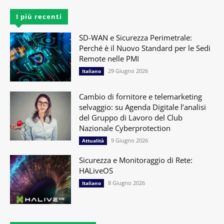
I più recenti
SD-WAN e Sicurezza Perimetrale:
Perché è il Nuovo Standard per le Sedi
Remote nelle PMI
29 Giugno 2026
Italiano
Cambio di fornitore e telemarketing
selvaggio: su Agenda Digitale l’analisi
del Gruppo di Lavoro del Club
Nazionale Cyberprotection
9 Giugno 2026
Attualità
Sicurezza e Monitoraggio di Rete:
HALiveOS
8 Giugno 2026
Italiano