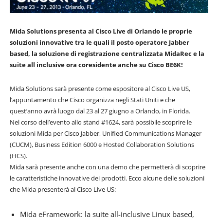
Mida Solutions presenta al Cisco Live di Orlando le proprie
soluzioni innovative tra le quali il posto operatore Jabber
based, la soluzione di registrazione centralizzata MidaRec e la
suite all inclusive ora coresidente anche su Cisco BE6K!
Mida Solutions sarà presente come espositore al Cisco Live US,
l’appuntamento che Cisco organizza negli Stati Uniti e che
quest’anno avrà luogo dal 23 al 27 giugno a Orlando, in Florida.
Nel corso dell’evento allo stand #1624, sarà possibile scoprire le
soluzioni Mida per Cisco Jabber, Unified Communications Manager
(CUCM), Business Edition 6000 e Hosted Collaboration Solutions
(HCS).
Mida sarà presente anche con una demo che permetterà di scoprire
le caratteristiche innovative dei prodotti. Ecco alcune delle soluzioni
che Mida presenterà al Cisco Live US:
Mida eFramework: la suite all-inclusive Linux based,