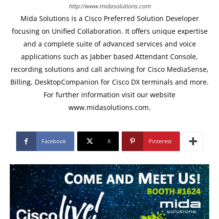
http://www.midasolutions.com
Mida Solutions is a Cisco Preferred Solution Developer
focusing on Unified Collaboration. It offers unique expertise
and a complete suite of advanced services and voice
applications such as Jabber based Attendant Console,
recording solutions and call archiving for Cisco MediaSense,
Billing, DesktopCompanion for Cisco DX terminals and more.
For further information visit our website
www.midasolutions.com.
Facebook
X
Pinterest