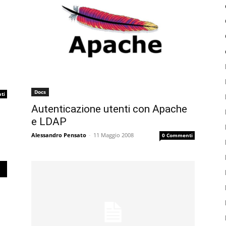
Docs
ti
Autenticazione utenti con Apache
e LDAP
Alessandro Pensato
-
11 Maggio 2008
0 Commenti