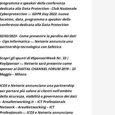
programma e speaker della conferenza
dedicata alla Data Protection - Club Nazionale
Cyberprotection
GDPR Day 2022: nuova
su
location, data, programma e speaker della
conferenza dedicata alla Data Protection
02/02/2023 - Come prevenire la perdita dei dati
– Cips Informatica
Netwrix annuncia una
su
partnership tecnologica con Safetica
Scopri gli spunti di #SponsorWeek Nr. 33 |
KeySponsor
Netwrix sarà presente come
su
sponsor al DIGITAL CHANNEL FORUM 2019 – 23
Maggio – Milano
ICOS e Netwrix annunciano una partnership
per portare più valore ai clienti nell’ambito
della sicurezza, visibilità e governance dei dati
– AreaNetworking.it – ICT Professionals
Network – AreaNetworking – ICT
Professionals
ICOS e Netwrix annunciano
su