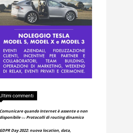
Ultimi commenti
Comunicare quando Internet è assente o non
disponibile
Protocolli di routing dinamico
su
GDPR Day 2022: nuova location, data,