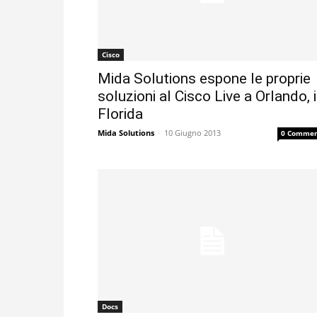
Cisco
Mida Solutions espone le proprie
soluzioni al Cisco Live a Orlando, 
Florida
Mida Solutions
-
10 Giugno 2013
0 Commen
Docs