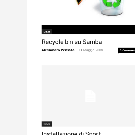
Docs
Recycle bin su Samba
Alessandro Pensato
-
11 Maggio 2008
0 Commen
Docs
Installazione di Snort