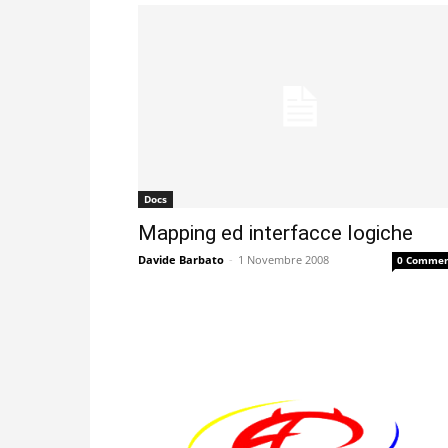
Docs
Mapping ed interfacce logiche
Davide Barbato
-
1 Novembre 2008
0 Commen