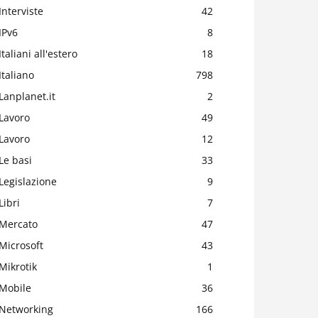
Interviste
42
IPv6
8
Italiani all'estero
18
Italiano
798
Lanplanet.it
2
Lavoro
49
Lavoro
12
Le basi
33
Legislazione
9
Libri
7
Mercato
47
Microsoft
43
Mikrotik
1
Mobile
36
Networking
166