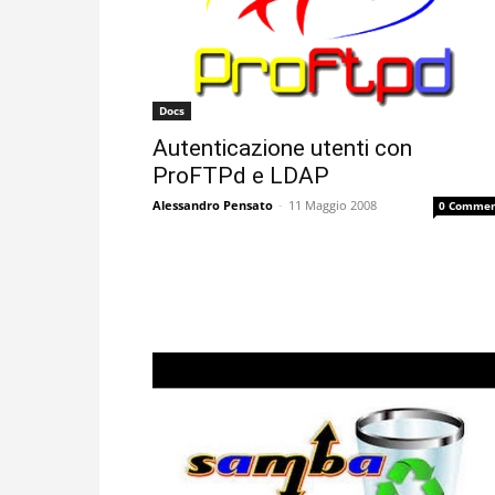
Docs
Autenticazione utenti con
ProFTPd e LDAP
Alessandro Pensato
-
11 Maggio 2008
0 Commen