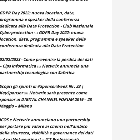
GDPR Day 2022: nuova location, data,
programma e speaker della conferenza
dedicata alla Data Protection - Club Nazionale
Cyberprotection
GDPR Day 2022: nuova
su
location, data, programma e speaker della
conferenza dedicata alla Data Protection
02/02/2023 - Come prevenire la perdita dei dati
– Cips Informatica
Netwrix annuncia una
su
partnership tecnologica con Safetica
Scopri gli spunti di #SponsorWeek Nr. 33 |
KeySponsor
Netwrix sarà presente come
su
sponsor al DIGITAL CHANNEL FORUM 2019 – 23
Maggio – Milano
ICOS e Netwrix annunciano una partnership
per portare più valore ai clienti nell’ambito
della sicurezza, visibilità e governance dei dati
– AreaNetworking.it – ICT Professionals