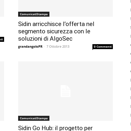
ComunicatiStampa
Sidin arricchisce l’offerta nel
segmento sicurezza con le
soluzioni di AlgoSec
ti
grandangoloPR
-
7 Ottobre 2013
0 Commenti
ComunicatiStampa
Sidin Go Hub: il progetto per