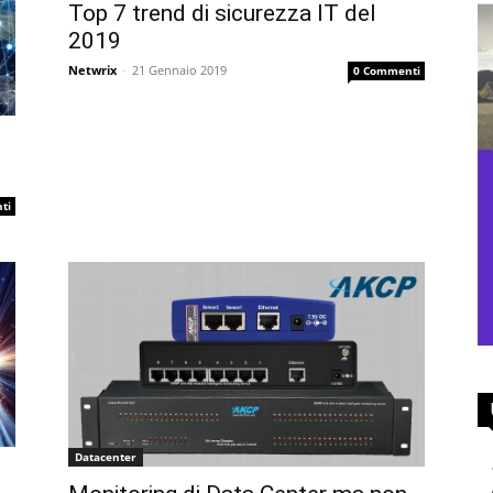
Top 7 trend di sicurezza IT del
2019
Netwrix
-
21 Gennaio 2019
0 Commenti
ti
Datacenter