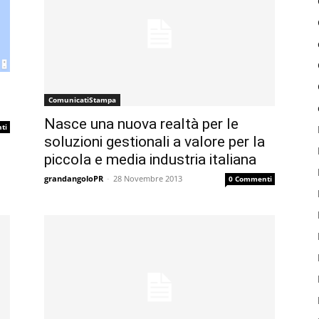
ComunicatiStampa
Nasce una nuova realtà per le
ti
soluzioni gestionali a valore per la
piccola e media industria italiana
grandangoloPR
-
28 Novembre 2013
0 Commenti