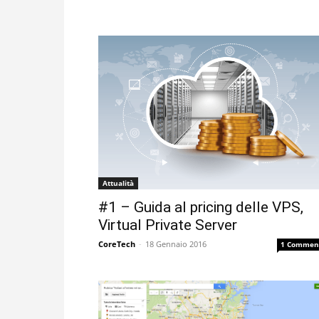
Attualità
#1 – Guida al pricing delle VPS,
Virtual Private Server
CoreTech
-
18 Gennaio 2016
1 Commen