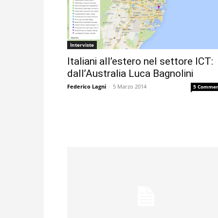
Interviste
Italiani all’estero nel settore ICT:
dall’Australia Luca Bagnolini
Federico Lagni
-
5 Marzo 2014
5 Commen