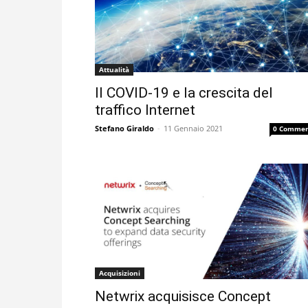
Attualità
Il COVID-19 e la crescita del
traffico Internet
Stefano Giraldo
-
11 Gennaio 2021
0 Commen
Acquisizioni
Netwrix acquisisce Concept