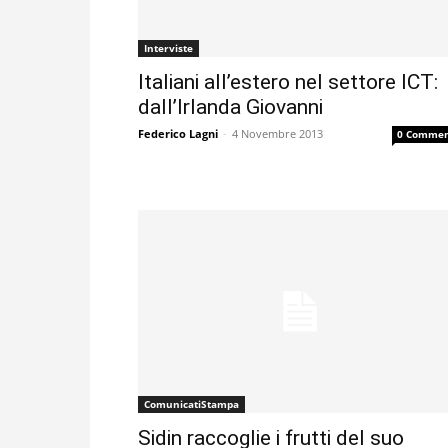
Interviste
Italiani all’estero nel settore ICT:
dall’Irlanda Giovanni
Federico Lagni
-
4 Novembre 2013
0 Commen
ComunicatiStampa
Sidin raccoglie i frutti del suo