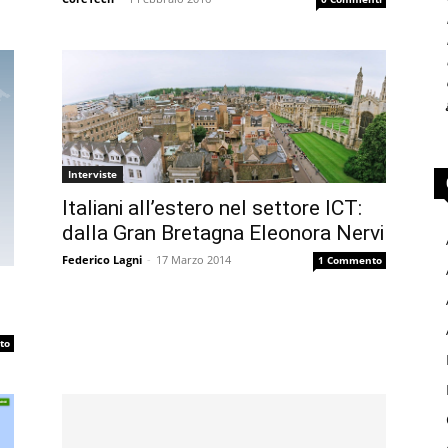
Interviste
Italiani all’estero nel settore ICT:
dalla Gran Bretagna Eleonora Nervi
Federico Lagni
-
17 Marzo 2014
1 Commento
to