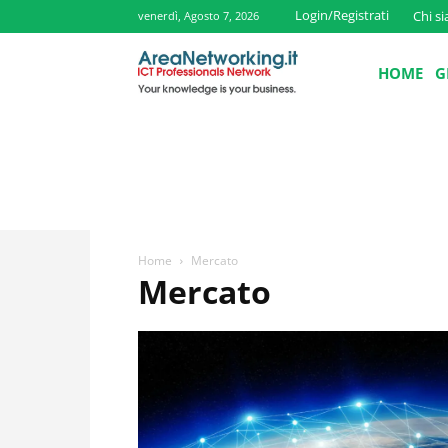
Login/Registrati
Chi s
venerdì, Agosto 7, 2026
HOME
G
Home
Mercato
Mercato