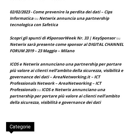
02/02/2023 - Come prevenire la perdita dei dati – Cips
Informatica
Netwrix annuncia una partnership
su
tecnologica con Safetica
Scopri gli spunti di #SponsorWeek Nr. 33 | KeySponsor
su
Netwrix sarà presente come sponsor al DIGITAL CHANNEL
FORUM 2019 – 23 Maggio – Milano
ICOS e Netwrix annunciano una partnership per portare
più valore ai clienti nell’ambito della sicurezza, visibilità e
governance dei dati – AreaNetworking.it – ICT
Professionals Network – AreaNetworking – ICT
Professionals
ICOS e Netwrix annunciano una
su
partnership per portare più valore ai clienti nell’ambito
della sicurezza, visibilità e governance dei dati
Categorie