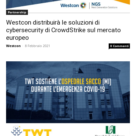
Partnership
Westcon distribuirà le soluzioni di
cybersecurity di CrowdStrike sul mercato
europeo
Westcon
-
8 Febbraio 2021
0 Commenti