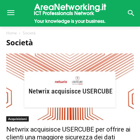
Home
Società
Società
Acquisizioni
Netwrix acquisisce USERCUBE per offrire ai
clienti una maggiore sicurezza dei dati