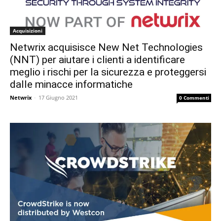
Acquisizioni
Netwrix acquisisce New Net Technologies
(NNT) per aiutare i clienti a identificare
meglio i rischi per la sicurezza e proteggersi
dalle minacce informatiche
Netwrix
-
17 Giugno 2021
0 Commenti