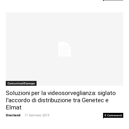
ComunicatiStampa
Soluzioni per la videosorveglianza: siglato
l’accordo di distribuzione tra Genetec e
Elmat
Overland
-
11 Gennaio 2013
0 Commenti