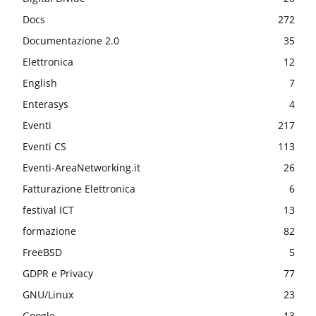
Docs
272
Documentazione 2.0
35
Elettronica
12
English
7
Enterasys
4
Eventi
217
Eventi CS
113
Eventi-AreaNetworking.it
26
Fatturazione Elettronica
6
festival ICT
13
formazione
82
FreeBSD
5
GDPR e Privacy
77
GNU/Linux
23
Google
13