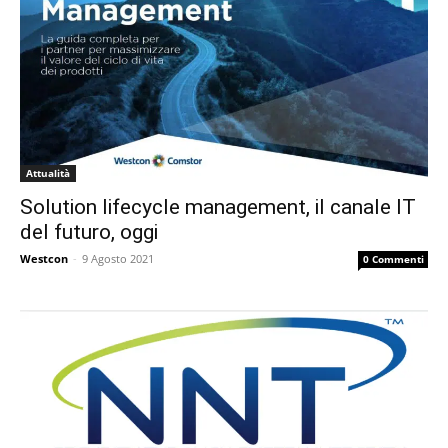
Attualità
Solution lifecycle management, il canale IT
del futuro, oggi
Westcon
-
9 Agosto 2021
0 Commenti