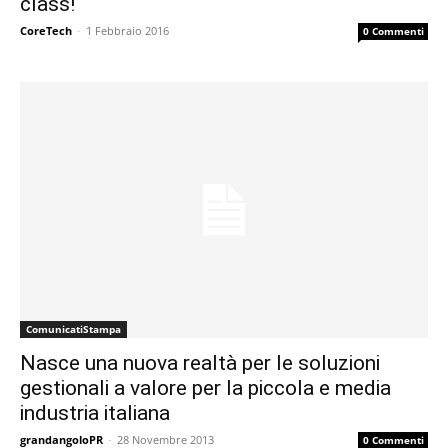
class!
CoreTech
-
1 Febbraio 2016
0 Commenti
ComunicatiStampa
Nasce una nuova realtà per le soluzioni
gestionali a valore per la piccola e media
industria italiana
grandangoloPR
-
28 Novembre 2013
0 Commenti