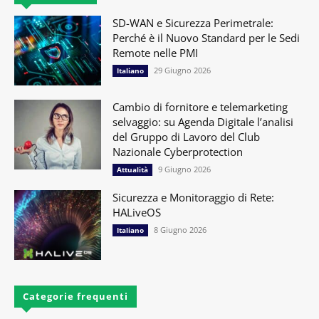
SD-WAN e Sicurezza Perimetrale:
Perché è il Nuovo Standard per le Sedi
Remote nelle PMI
29 Giugno 2026
Italiano
Cambio di fornitore e telemarketing
selvaggio: su Agenda Digitale l’analisi
del Gruppo di Lavoro del Club
Nazionale Cyberprotection
9 Giugno 2026
Attualità
Sicurezza e Monitoraggio di Rete:
HALiveOS
8 Giugno 2026
Italiano
Categorie frequenti