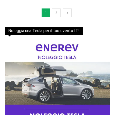
1
2
Noleggia una Tesla per il tuo evento IT!