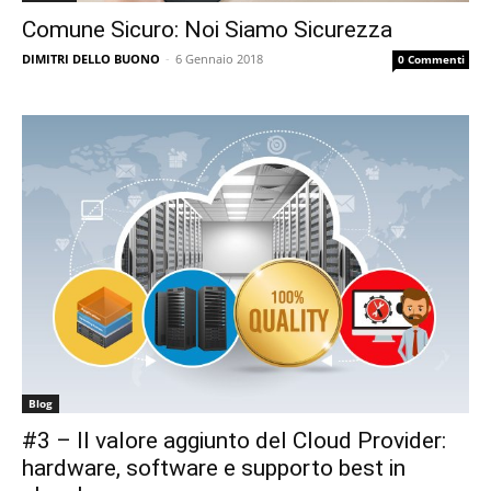
Comune Sicuro: Noi Siamo Sicurezza
DIMITRI DELLO BUONO
-
6 Gennaio 2018
0 Commenti
Blog
#3 – Il valore aggiunto del Cloud Provider:
hardware, software e supporto best in