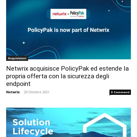
Acquisizioni
Netwrix acquisisce PolicyPak ed estende la
propria offerta con la sicurezza degli
endpoint
Netwrix
-
20 Ottobre 2021
0 Commenti