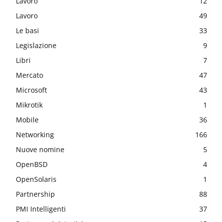
Lavoro
12
Lavoro
49
Le basi
33
Legislazione
9
Libri
7
Mercato
47
Microsoft
43
Mikrotik
1
Mobile
36
Networking
166
Nuove nomine
5
OpenBSD
4
OpenSolaris
1
Partnership
88
PMI Intelligenti
37