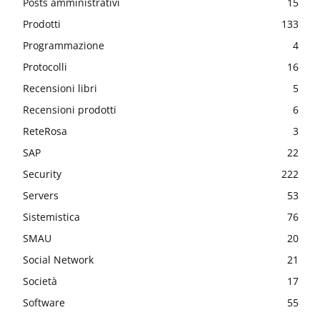
Posts amministrativi
15
Prodotti
133
Programmazione
4
Protocolli
16
Recensioni libri
5
Recensioni prodotti
6
ReteRosa
3
SAP
22
Security
222
Servers
53
Sistemistica
76
SMAU
20
Social Network
21
Società
17
Software
55