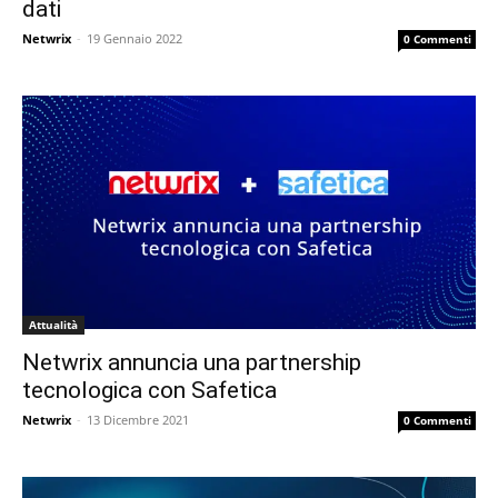
dati
Netwrix
-
19 Gennaio 2022
0 Commenti
Attualità
Netwrix annuncia una partnership
tecnologica con Safetica
Netwrix
-
13 Dicembre 2021
0 Commenti