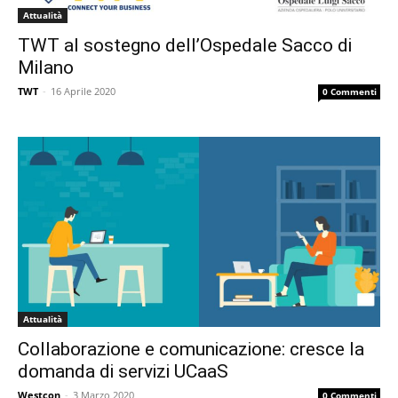
Attualità
TWT al sostegno dell’Ospedale Sacco di
Milano
TWT
-
16 Aprile 2020
0 Commenti
Attualità
Collaborazione e comunicazione: cresce la
domanda di servizi UCaaS
Westcon
-
3 Marzo 2020
0 Commenti