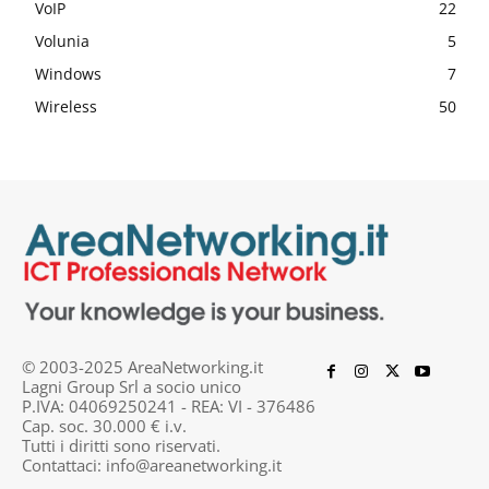
VoIP
22
Volunia
5
Windows
7
Wireless
50
© 2003-2025 AreaNetworking.it
Lagni Group Srl a socio unico
P.IVA: 04069250241 - REA: VI - 376486
Cap. soc. 30.000 € i.v.
Tutti i diritti sono riservati.
Contattaci:
info@areanetworking.it