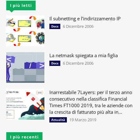
I più letti
Il subnetting e l’indirizzamento IP
6 Dicembre 2006
Docs
La netmask spiegata a mia figlia
6 Dicembre 2006
Docs
Inarrestabile 7Layers: per il terzo anno
consecutivo nella classifica Financial
Times FT1000 2019, tra le aziende con
la crescita di fatturato più alta in...
19 Marzo 2019
Attualità
I più recenti