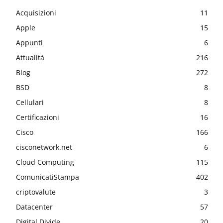
Acquisizioni
11
Apple
15
Appunti
6
Attualità
216
Blog
272
BSD
8
Cellulari
8
Certificazioni
16
Cisco
166
cisconetwork.net
6
Cloud Computing
115
ComunicatiStampa
402
criptovalute
3
Datacenter
57
Digital Divide
20