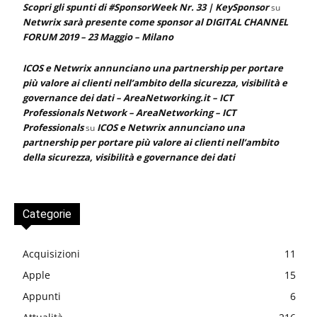
Scopri gli spunti di #SponsorWeek Nr. 33 | KeySponsor
su
Netwrix sarà presente come sponsor al DIGITAL CHANNEL
FORUM 2019 – 23 Maggio – Milano
ICOS e Netwrix annunciano una partnership per portare
più valore ai clienti nell’ambito della sicurezza, visibilità e
governance dei dati – AreaNetworking.it – ICT
Professionals Network – AreaNetworking – ICT
Professionals
ICOS e Netwrix annunciano una
su
partnership per portare più valore ai clienti nell’ambito
della sicurezza, visibilità e governance dei dati
Categorie
Acquisizioni
11
Apple
15
Appunti
6