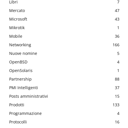
Libri
7
Mercato
47
Microsoft
43
Mikrotik
1
Mobile
36
Networking
166
Nuove nomine
5
OpenBSD
4
OpenSolaris
1
Partnership
88
PMI Intelligenti
37
Posts amministrativi
15
Prodotti
133
Programmazione
4
Protocolli
16