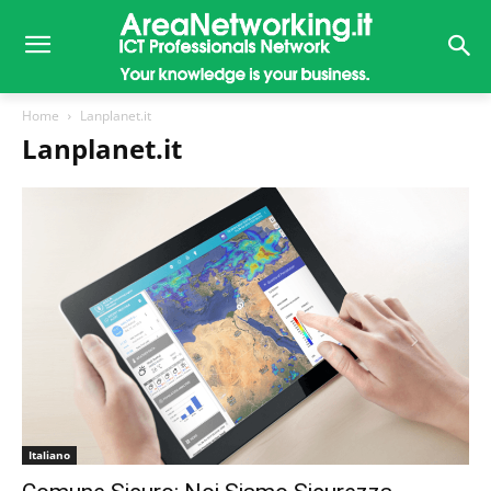
Home
Lanplanet.it
Lanplanet.it
Italiano