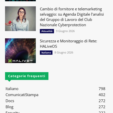
Cambio di fornitore e telemarketing
selvaggio: su Agenda Digitale l’analisi
del Gruppo di Lavoro del Club
Nazionale Cyberprotection
9 Giugno 2026
Attualità
Sicurezza e Monitoraggio di Rete:
HALiveOS
8 Giugno 2026
Italiano
Categorie frequenti
Italiano
798
ComunicatiStampa
402
Docs
272
Blog
272
Security
222