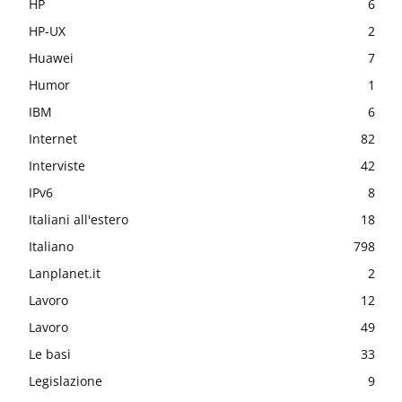
HP
6
HP-UX
2
Huawei
7
Humor
1
IBM
6
Internet
82
Interviste
42
IPv6
8
Italiani all'estero
18
Italiano
798
Lanplanet.it
2
Lavoro
12
Lavoro
49
Le basi
33
Legislazione
9