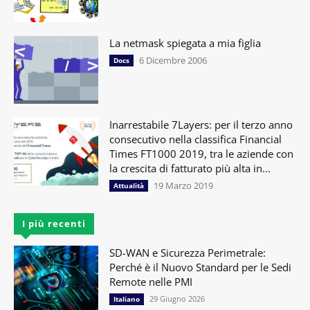
La netmask spiegata a mia figlia
6 Dicembre 2006
Docs
Inarrestabile 7Layers: per il terzo anno
consecutivo nella classifica Financial
Times FT1000 2019, tra le aziende con
la crescita di fatturato più alta in...
19 Marzo 2019
Attualità
I più recenti
SD-WAN e Sicurezza Perimetrale:
Perché è il Nuovo Standard per le Sedi
Remote nelle PMI
29 Giugno 2026
Italiano