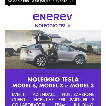
Noleggia una Tesla per il tuo evento IT!