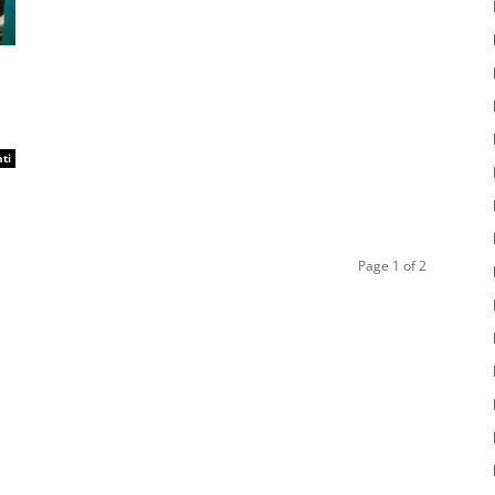
ti
Page 1 of 2