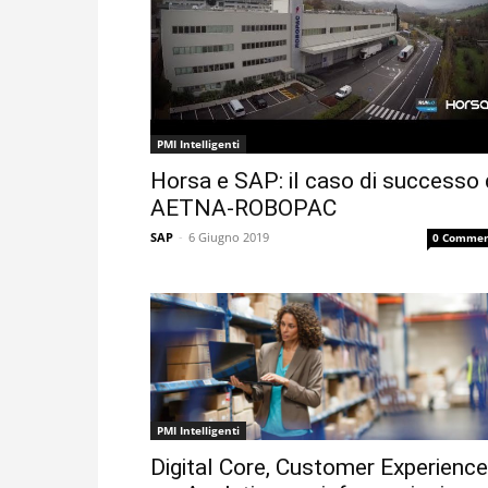
PMI Intelligenti
Horsa e SAP: il caso di successo 
AETNA-ROBOPAC
SAP
-
6 Giugno 2019
0 Commen
PMI Intelligenti
Digital Core, Customer Experience