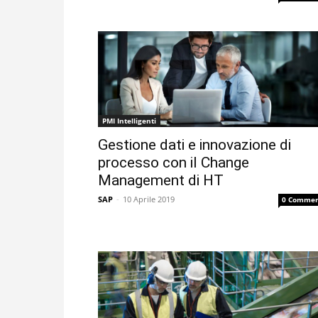
PMI Intelligenti
Gestione dati e innovazione di
processo con il Change
Management di HT
SAP
-
10 Aprile 2019
0 Commen