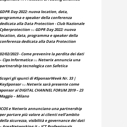
GDPR Day 2022: nuova location, data,
programma e speaker della conferenza
dedicata alla Data Protection - Club Nazionale
Cyberprotection
GDPR Day 2022: nuova
su
location, data, programma e speaker della
conferenza dedicata alla Data Protection
02/02/2023 - Come prevenire la perdita dei dati
– Cips Informatica
Netwrix annuncia una
su
partnership tecnologica con Safetica
Scopri gli spunti di #SponsorWeek Nr. 33 |
KeySponsor
Netwrix sarà presente come
su
sponsor al DIGITAL CHANNEL FORUM 2019 – 23
Maggio – Milano
ICOS e Netwrix annunciano una partnership
per portare più valore ai clienti nell’ambito
della sicurezza, visibilità e governance dei dati
– AreaNetworking.it – ICT Professionals