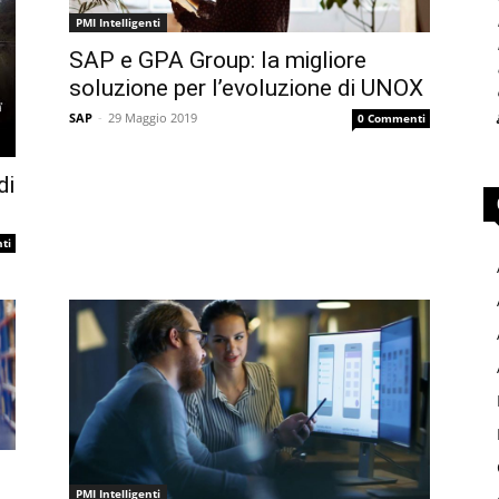
PMI Intelligenti
SAP e GPA Group: la migliore
soluzione per l’evoluzione di UNOX
SAP
-
29 Maggio 2019
0 Commenti
di
ti
PMI Intelligenti