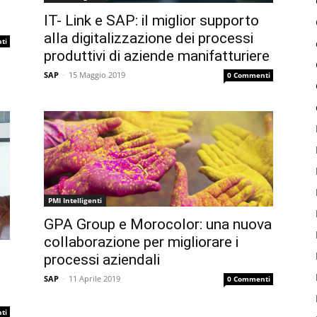
IT- Link e SAP: il miglior supporto
alla digitalizzazione dei processi
ti
produttivi di aziende manifatturiere
SAP
-
15 Maggio 2019
0 Commenti
PMI Intelligenti
GPA Group e Morocolor: una nuova
collaborazione per migliorare i
processi aziendali
SAP
-
11 Aprile 2019
0 Commenti
ti