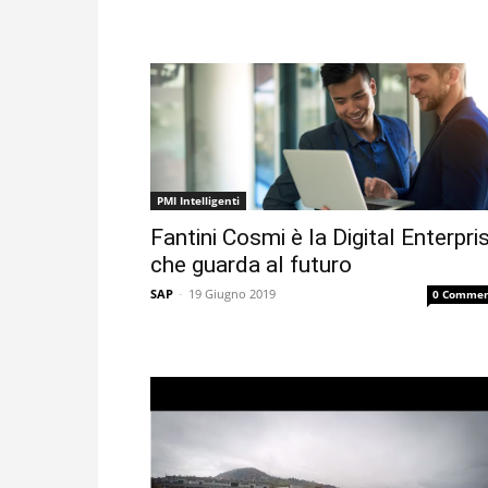
PMI Intelligenti
Fantini Cosmi è la Digital Enterpri
che guarda al futuro
SAP
-
19 Giugno 2019
0 Commen