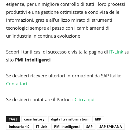
esigenze, per un migliore controllo di tutti i loro processi
produttivi e una gestione ottimizzata e condivisa delle
informazioni, grazie all’utilizzo mirato di strumenti
tecnologici sempre al passo con i cambiamenti di
un’industria in continua evoluzione
Scopri i tanti casi di successo e visita la pagina di
IT-Link
sul
sito
PMI Intelligenti
Se desideri ricevere ulteriori informazioni da SAP Italia:
Contattaci
Se desideri contattare il Partner:
Clicca qui
TAGS
case history
digital transformation
ERP
industria 4.0
IT-Link
PMI intelligenti
SAP
SAP S/4HANA