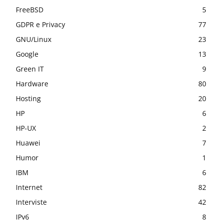
FreeBSD
5
GDPR e Privacy
77
GNU/Linux
23
Google
13
Green IT
9
Hardware
80
Hosting
20
HP
6
HP-UX
2
Huawei
7
Humor
1
IBM
6
Internet
82
Interviste
42
IPv6
8