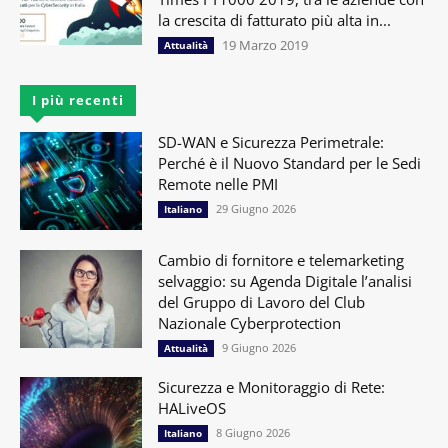
la crescita di fatturato più alta in...
19 Marzo 2019
Attualità
I più recenti
SD-WAN e Sicurezza Perimetrale:
Perché è il Nuovo Standard per le Sedi
Remote nelle PMI
29 Giugno 2026
Italiano
Cambio di fornitore e telemarketing
selvaggio: su Agenda Digitale l’analisi
del Gruppo di Lavoro del Club
Nazionale Cyberprotection
9 Giugno 2026
Attualità
Sicurezza e Monitoraggio di Rete:
HALiveOS
8 Giugno 2026
Italiano