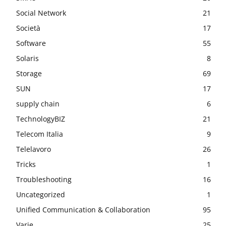
Social Network
21
Società
17
Software
55
Solaris
8
Storage
69
SUN
17
supply chain
6
TechnologyBIZ
21
Telecom Italia
9
Telelavoro
26
Tricks
1
Troubleshooting
16
Uncategorized
1
Unified Communication & Collaboration
95
Varie
25