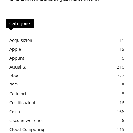
Categorie
Acquisizioni
11
Apple
15
Appunti
6
Attualità
216
Blog
272
BSD
8
Cellulari
8
Certificazioni
16
Cisco
166
cisconetwork.net
6
Cloud Computing
115