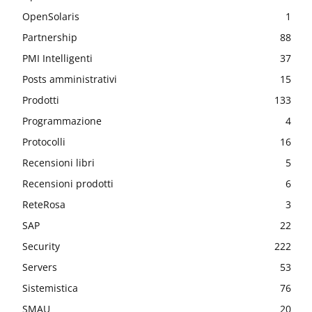
OpenSolaris
1
Partnership
88
PMI Intelligenti
37
Posts amministrativi
15
Prodotti
133
Programmazione
4
Protocolli
16
Recensioni libri
5
Recensioni prodotti
6
ReteRosa
3
SAP
22
Security
222
Servers
53
Sistemistica
76
SMAU
20