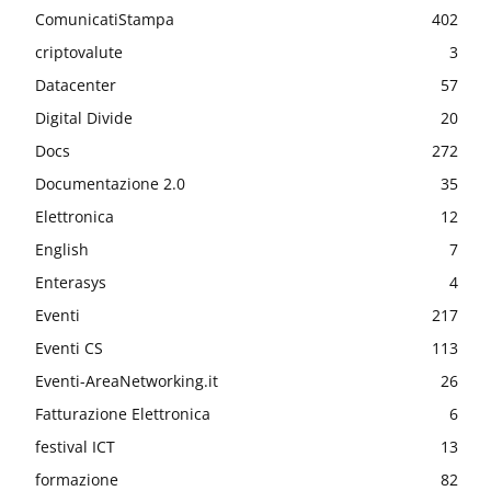
ComunicatiStampa
402
criptovalute
3
Datacenter
57
Digital Divide
20
Docs
272
Documentazione 2.0
35
Elettronica
12
English
7
Enterasys
4
Eventi
217
Eventi CS
113
Eventi-AreaNetworking.it
26
Fatturazione Elettronica
6
festival ICT
13
formazione
82