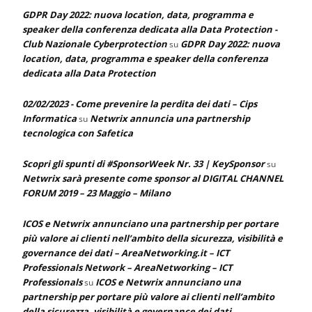
GDPR Day 2022: nuova location, data, programma e
speaker della conferenza dedicata alla Data Protection -
Club Nazionale Cyberprotection
GDPR Day 2022: nuova
su
location, data, programma e speaker della conferenza
dedicata alla Data Protection
02/02/2023 - Come prevenire la perdita dei dati – Cips
Informatica
Netwrix annuncia una partnership
su
tecnologica con Safetica
Scopri gli spunti di #SponsorWeek Nr. 33 | KeySponsor
su
Netwrix sarà presente come sponsor al DIGITAL CHANNEL
FORUM 2019 – 23 Maggio – Milano
ICOS e Netwrix annunciano una partnership per portare
più valore ai clienti nell’ambito della sicurezza, visibilità e
governance dei dati – AreaNetworking.it – ICT
Professionals Network – AreaNetworking – ICT
Professionals
ICOS e Netwrix annunciano una
su
partnership per portare più valore ai clienti nell’ambito
della sicurezza, visibilità e governance dei dati