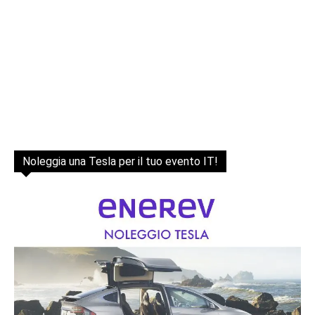
Noleggia una Tesla per il tuo evento IT!