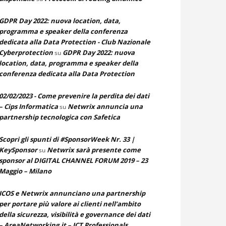
GDPR Day 2022: nuova location, data,
programma e speaker della conferenza
dedicata alla Data Protection - Club Nazionale
Cyberprotection
GDPR Day 2022: nuova
su
location, data, programma e speaker della
conferenza dedicata alla Data Protection
02/02/2023 - Come prevenire la perdita dei dati
– Cips Informatica
Netwrix annuncia una
su
partnership tecnologica con Safetica
Scopri gli spunti di #SponsorWeek Nr. 33 |
KeySponsor
Netwrix sarà presente come
su
sponsor al DIGITAL CHANNEL FORUM 2019 – 23
Maggio – Milano
ICOS e Netwrix annunciano una partnership
per portare più valore ai clienti nell’ambito
della sicurezza, visibilità e governance dei dati
– AreaNetworking.it – ICT Professionals