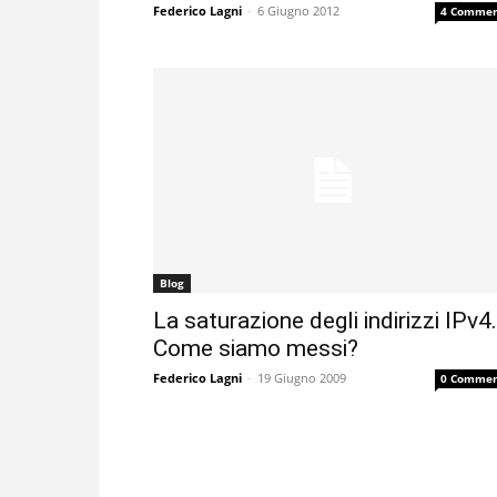
Federico Lagni
-
6 Giugno 2012
4 Commen
Blog
La saturazione degli indirizzi IPv4.
Come siamo messi?
Federico Lagni
-
19 Giugno 2009
0 Commen