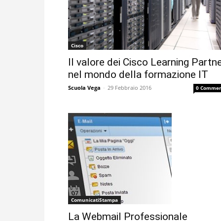
Cisco
Il valore dei Cisco Learning Partn
nel mondo della formazione IT
Scuola Vega
-
29 Febbraio 2016
0 Commen
ComunicatiStampa
La Webmail Professionale