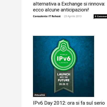
alternativa a Exchange si rinnova:
ecco alcune anticipazioni!
Consulente IT Rehost
-
23 Aprile 2013
0 Commen
Attualità
IPv6 Day 2012: ora si fa sul serio