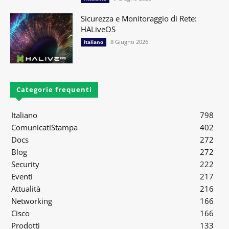
Sicurezza e Monitoraggio di Rete:
HALiveOS
8 Giugno 2026
Italiano
Categorie frequenti
Italiano
798
ComunicatiStampa
402
Docs
272
Blog
272
Security
222
Eventi
217
Attualità
216
Networking
166
Cisco
166
Prodotti
133