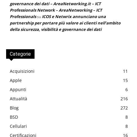
governance dei dati – AreaNetworking.it – ICT
Professionals Network – AreaNetworking – ICT
Professionals
ICOS e Netwrix annunciano una
su
partnership per portare più valore ai clienti nell’ambito
della sicurezza, visibilità e governance dei dati
Categorie
Acquisizioni
11
Apple
15
Appunti
6
Attualità
216
Blog
272
BSD
8
Cellulari
8
Certificazioni
16