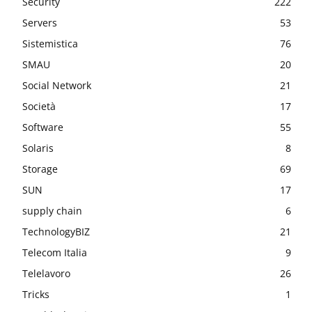
Security
222
Servers
53
Sistemistica
76
SMAU
20
Social Network
21
Società
17
Software
55
Solaris
8
Storage
69
SUN
17
supply chain
6
TechnologyBIZ
21
Telecom Italia
9
Telelavoro
26
Tricks
1