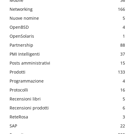
Mobile
36
Networking
166
Nuove nomine
5
OpenBSD
4
OpenSolaris
1
Partnership
88
PMI Intelligenti
37
Posts amministrativi
15
Prodotti
133
Programmazione
4
Protocolli
16
Recensioni libri
5
Recensioni prodotti
6
ReteRosa
3
SAP
22