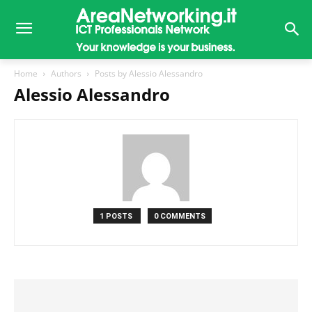
Home
Authors
Posts by Alessio Alessandro
Alessio Alessandro
1 POSTS
0 COMMENTS