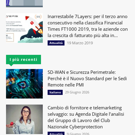
Inarrestabile 7Layers: per il terzo anno
consecutivo nella classifica Financial
Times FT1000 2019, tra le aziende con
la crescita di fatturato più alta in...
19 Marzo 2019
Attualità
I più recenti
SD-WAN e Sicurezza Perimetrale:
Perché è il Nuovo Standard per le Sedi
Remote nelle PMI
29 Giugno 2026
Italiano
Cambio di fornitore e telemarketing
selvaggio: su Agenda Digitale l’analisi
del Gruppo di Lavoro del Club
Nazionale Cyberprotection
9 Giugno 2026
Attualità