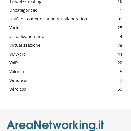
Troubleshooting
16
Uncategorized
1
Unified Communication & Collaboration
95
Varie
25
virtualization-info
4
Virtualizzazione
78
VMWare
44
VoIP
22
Volunia
5
Windows
7
Wireless
50