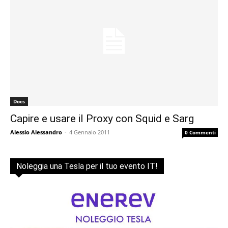
Docs
Capire e usare il Proxy con Squid e Sarg
Alessio Alessandro
-
4 Gennaio 2011
0 Commenti
Noleggia una Tesla per il tuo evento IT!