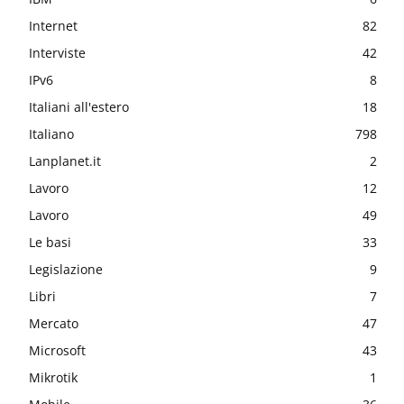
Internet
82
Interviste
42
IPv6
8
Italiani all'estero
18
Italiano
798
Lanplanet.it
2
Lavoro
12
Lavoro
49
Le basi
33
Legislazione
9
Libri
7
Mercato
47
Microsoft
43
Mikrotik
1