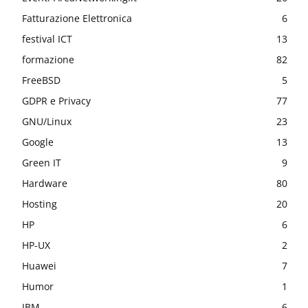
Fatturazione Elettronica
6
festival ICT
13
formazione
82
FreeBSD
5
GDPR e Privacy
77
GNU/Linux
23
Google
13
Green IT
9
Hardware
80
Hosting
20
HP
6
HP-UX
2
Huawei
7
Humor
1
IBM
6