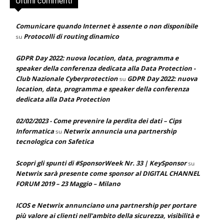
Ultimi commenti
Comunicare quando Internet è assente o non disponibile
Protocolli di routing dinamico
su
GDPR Day 2022: nuova location, data, programma e
speaker della conferenza dedicata alla Data Protection -
Club Nazionale Cyberprotection
GDPR Day 2022: nuova
su
location, data, programma e speaker della conferenza
dedicata alla Data Protection
02/02/2023 - Come prevenire la perdita dei dati – Cips
Informatica
Netwrix annuncia una partnership
su
tecnologica con Safetica
Scopri gli spunti di #SponsorWeek Nr. 33 | KeySponsor
su
Netwrix sarà presente come sponsor al DIGITAL CHANNEL
FORUM 2019 – 23 Maggio – Milano
ICOS e Netwrix annunciano una partnership per portare
più valore ai clienti nell’ambito della sicurezza, visibilità e