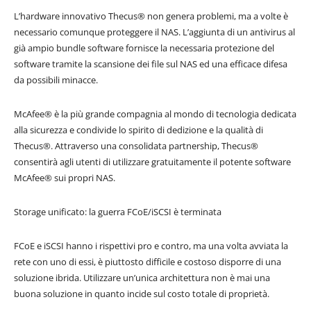
L’hardware innovativo Thecus® non genera problemi, ma a volte è
necessario comunque proteggere il NAS. L’aggiunta di un antivirus al
già ampio bundle software fornisce la necessaria protezione del
software tramite la scansione dei file sul NAS ed una efficace difesa
da possibili minacce.
McAfee® è la più grande compagnia al mondo di tecnologia dedicata
alla sicurezza e condivide lo spirito di dedizione e la qualità di
Thecus®. Attraverso una consolidata partnership, Thecus®
consentirà agli utenti di utilizzare gratuitamente il potente software
McAfee® sui propri NAS.
Storage unificato: la guerra FCoE/iSCSI è terminata
FCoE e iSCSI hanno i rispettivi pro e contro, ma una volta avviata la
rete con uno di essi, è piuttosto difficile e costoso disporre di una
soluzione ibrida. Utilizzare un’unica architettura non è mai una
buona soluzione in quanto incide sul costo totale di proprietà.