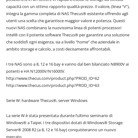
capacità con un ottimo rapporto qualità-prezzo. Il valore, (linea “V”),
integra la gamma completa di NAS Thecus® esistente offrendo agli
utenti una scelta che garantisce maggior valore e potenza. Questi
nuovi NAS combinano la nuovissima linea di potenti processori
Intel® con il potente software Thecus® per garantire una soluzione
che soddisfi ogni esigenza, sia a livello “home” che aziendale in
ambito storage e calcolo, a costi decisamente affrontabili.
I tre NAS sono a 8, 12 e 16 bay e vanno dal ben bilanciato N8900V ai
potenti e HA N12000V/N16000V.
http://www.thecus.com/product.php?PROD_ID=62
http://www.thecus.com/product.php?PROD_ID=63
Serie W: hardware Thecus®, server Windows
La serie W è stata presentata durante l’ultimo seminario di
Windows® a Taipei. I tre dispositivi dotati di Windows® Storage
Server® 2008 R2 (a 8, 12 e 16 bay) conquisteranno un nuovo
mercato.