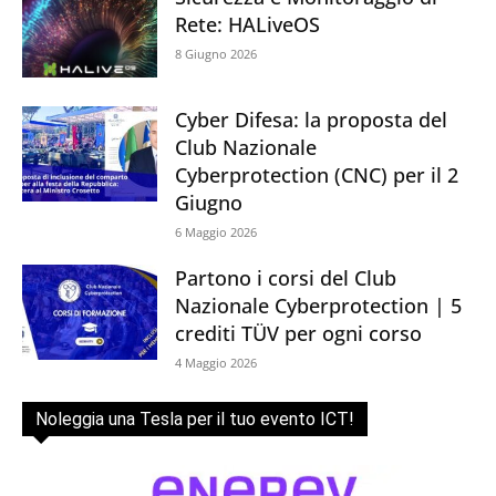
Rete: HALiveOS
8 Giugno 2026
Cyber Difesa: la proposta del
Club Nazionale
Cyberprotection (CNC) per il 2
Giugno
6 Maggio 2026
Partono i corsi del Club
Nazionale Cyberprotection | 5
crediti TÜV per ogni corso
4 Maggio 2026
Noleggia una Tesla per il tuo evento ICT!