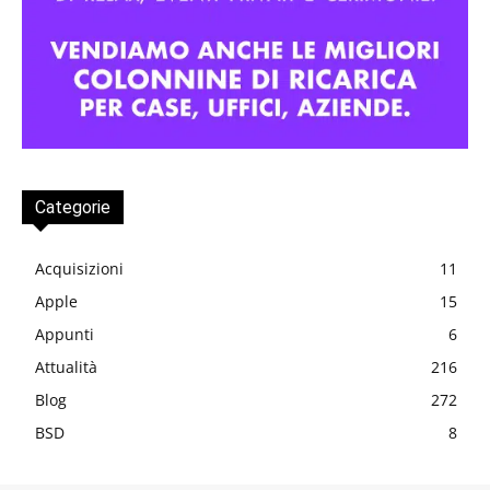
Categorie
Acquisizioni
11
Apple
15
Appunti
6
Attualità
216
Blog
272
BSD
8