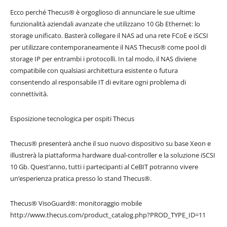
Ecco perché Thecus® è orgoglioso di annunciare le sue ultime
funzionalità aziendali avanzate che utilizzano 10 Gb Ethernet: lo
storage unificato. Basterà collegare il NAS ad una rete FCoE e iSCSI
per utilizzare contemporaneamente il NAS Thecus® come pool di
storage IP per entrambi i protocolli. In tal modo, il NAS diviene
compatibile con qualsiasi architettura esistente o futura
consentendo al responsabile IT di evitare ogni problema di
connettività.
Esposizione tecnologica per ospiti Thecus
Thecus® presenterà anche il suo nuovo dispositivo su base Xeon e
illustrerà la piattaforma hardware dual-controller e la soluzione iSCSI
10 Gb. Quest’anno, tutti i partecipanti al CeBIT potranno vivere
un’esperienza pratica presso lo stand Thecus®.
Thecus® VisoGuard®: monitoraggio mobile
http://www.thecus.com/product_catalog.php?PROD_TYPE_ID=11