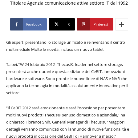
Titolare Agenzia comunicazione attiva settore IT dal 1992
Facebook
X
Pinterest
Gli esperti presentano lo storage unificato e reinventano il centro
multimediale Molte le novità, incluso un nuovo tablet
Taipei,TW 24 febbraio 2012- Thecus®, leader nel settore storage,
presenterà anche durante questa edizione del CeBIT, innovazioni
hardware e software. Sono pronte le nuove linee di NAS e NVR che
applicano la tecnologia in modalità assolutamente innovative per il
settore.
“Il CeBIT 2012 sarà emozionante e sarà l’occasione per presentare
molti nuovi prodotti Thecus® per uso domestico e aziendale,” ha
dichiarato Florence Shih, General Manager di Thecus®. “Maggiori
dettagli verranno comunicati con l’annuncio di nuove funzionalità e
nuovi prodotti in occasione del CeBIT di Hannover a marzo.”