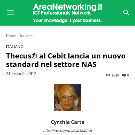
Home
Italiano
ITALIANO
Thecus® al Cebit lancia un nuovo
standard nel settore NAS
24 Febbraio 2012
1540
0
Cynthia Carta
http://www.cynthiacartaadv.it