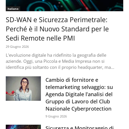
Italiano
SD-WAN e Sicurezza Perimetrale:
Perché è il Nuovo Standard per le
Sedi Remote nelle PMI
29 Giugno 2026
L'evoluzione digitale ha ridefinito la geografia delle
aziende. Oggi, una Piccola e Media Impresa non si
identifica più soltanto con il proprio headquarter, ma...
Cambio di fornitore e
telemarketing selvaggio: su
Agenda Digitale l’analisi del
Gruppo di Lavoro del Club
Nazionale Cyberprotection
9 Giugno 2026
Sicurezza e Monitoraggio di