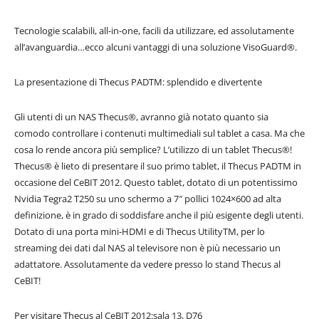
Tecnologie scalabili, all-in-one, facili da utilizzare, ed assolutamente
all’avanguardia…ecco alcuni vantaggi di una soluzione VisoGuard®.
La presentazione di Thecus PADTM: splendido e divertente
Gli utenti di un NAS Thecus®, avranno già notato quanto sia
comodo controllare i contenuti multimediali sul tablet a casa. Ma che
cosa lo rende ancora più semplice? L’utilizzo di un tablet Thecus®!
Thecus® è lieto di presentare il suo primo tablet, il Thecus PADTM in
occasione del CeBIT 2012. Questo tablet, dotato di un potentissimo
Nvidia Tegra2 T250 su uno schermo a 7″ pollici 1024×600 ad alta
definizione, è in grado di soddisfare anche il più esigente degli utenti.
Dotato di una porta mini-HDMI e di Thecus UtilityTM, per lo
streaming dei dati dal NAS al televisore non è più necessario un
adattatore. Assolutamente da vedere presso lo stand Thecus al
CeBIT!
Per visitare Thecus al CeBIT 2012:sala 13, D76