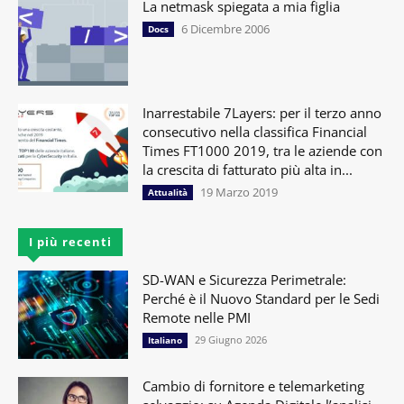
La netmask spiegata a mia figlia
6 Dicembre 2006
Docs
Inarrestabile 7Layers: per il terzo anno
consecutivo nella classifica Financial
Times FT1000 2019, tra le aziende con
la crescita di fatturato più alta in...
19 Marzo 2019
Attualità
I più recenti
SD-WAN e Sicurezza Perimetrale:
Perché è il Nuovo Standard per le Sedi
Remote nelle PMI
29 Giugno 2026
Italiano
Cambio di fornitore e telemarketing