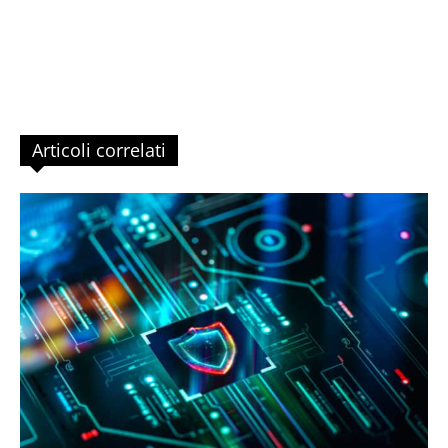
Articoli correlati