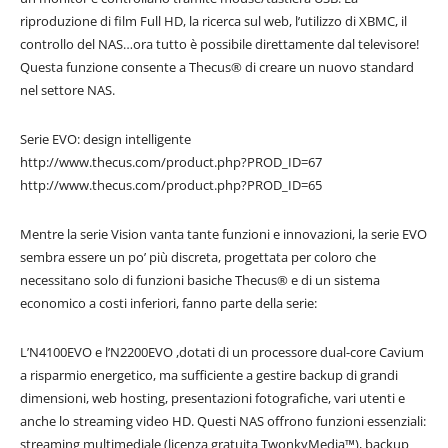
riproduzione di film Full HD, la ricerca sul web, l’utilizzo di XBMC, il
controllo del NAS…ora tutto è possibile direttamente dal televisore!
Questa funzione consente a Thecus® di creare un nuovo standard
nel settore NAS.
Serie EVO: design intelligente
http://www.thecus.com/product.php?PROD_ID=67
http://www.thecus.com/product.php?PROD_ID=65
Mentre la serie Vision vanta tante funzioni e innovazioni, la serie EVO
sembra essere un po’ più discreta, progettata per coloro che
necessitano solo di funzioni basiche Thecus® e di un sistema
economico a costi inferiori, fanno parte della serie:
L’N4100EVO e l’N2200EVO ,dotati di un processore dual-core Cavium
a risparmio energetico, ma sufficiente a gestire backup di grandi
dimensioni, web hosting, presentazioni fotografiche, vari utenti e
anche lo streaming video HD. Questi NAS offrono funzioni essenziali:
streaming multimediale (licenza gratuita TwonkyMedia™), backup