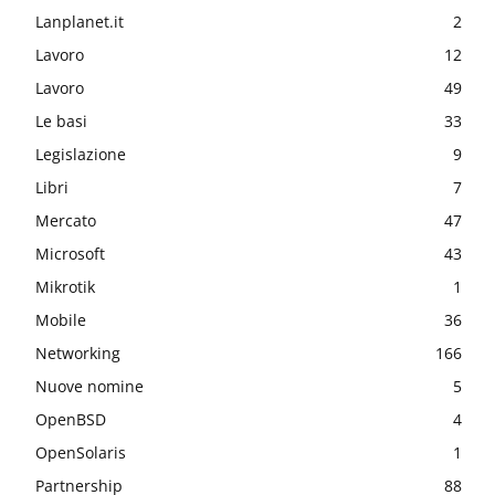
Lanplanet.it
2
Lavoro
12
Lavoro
49
Le basi
33
Legislazione
9
Libri
7
Mercato
47
Microsoft
43
Mikrotik
1
Mobile
36
Networking
166
Nuove nomine
5
OpenBSD
4
OpenSolaris
1
Partnership
88