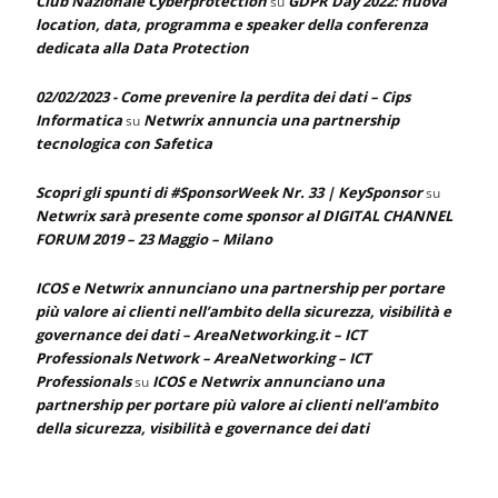
Club Nazionale Cyberprotection
GDPR Day 2022: nuova
su
location, data, programma e speaker della conferenza
dedicata alla Data Protection
02/02/2023 - Come prevenire la perdita dei dati – Cips
Informatica
Netwrix annuncia una partnership
su
tecnologica con Safetica
Scopri gli spunti di #SponsorWeek Nr. 33 | KeySponsor
su
Netwrix sarà presente come sponsor al DIGITAL CHANNEL
FORUM 2019 – 23 Maggio – Milano
ICOS e Netwrix annunciano una partnership per portare
più valore ai clienti nell’ambito della sicurezza, visibilità e
governance dei dati – AreaNetworking.it – ICT
Professionals Network – AreaNetworking – ICT
Professionals
ICOS e Netwrix annunciano una
su
partnership per portare più valore ai clienti nell’ambito
della sicurezza, visibilità e governance dei dati