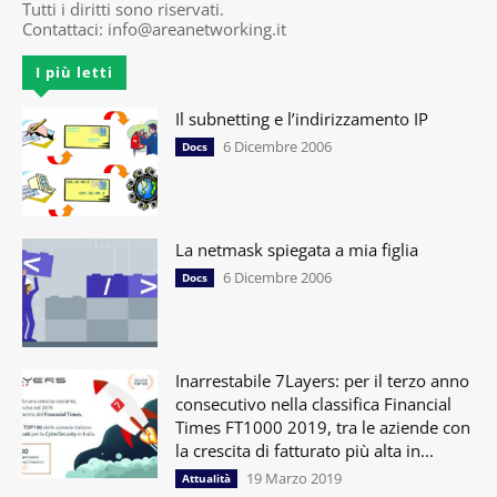
Tutti i diritti sono riservati.
Contattaci:
info@areanetworking.it
I più letti
Il subnetting e l’indirizzamento IP
6 Dicembre 2006
Docs
La netmask spiegata a mia figlia
6 Dicembre 2006
Docs
Inarrestabile 7Layers: per il terzo anno
consecutivo nella classifica Financial
Times FT1000 2019, tra le aziende con
la crescita di fatturato più alta in...
19 Marzo 2019
Attualità