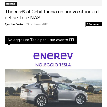
Italiano
Thecus® al Cebit lancia un nuovo standard
nel settore NAS
Cynthia Carta
-
24 Febbraio 2012
0 Commenti
Noleggia una Tesla per il tuo evento IT!