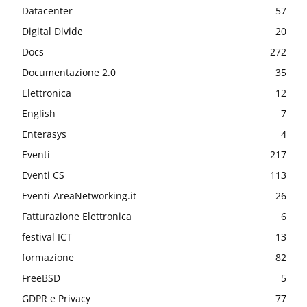
Datacenter
57
Digital Divide
20
Docs
272
Documentazione 2.0
35
Elettronica
12
English
7
Enterasys
4
Eventi
217
Eventi CS
113
Eventi-AreaNetworking.it
26
Fatturazione Elettronica
6
festival ICT
13
formazione
82
FreeBSD
5
GDPR e Privacy
77