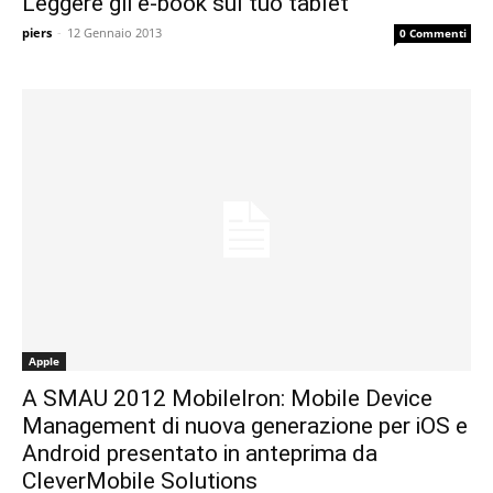
Leggere gli e-book sul tuo tablet
piers
-
12 Gennaio 2013
0 Commenti
Apple
A SMAU 2012 MobileIron: Mobile Device
Management di nuova generazione per iOS e
Android presentato in anteprima da
CleverMobile Solutions