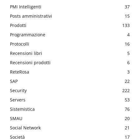
PMI Intelligenti
37
Posts amministrativi
15
Prodotti
133
Programmazione
4
Protocolli
16
Recensioni libri
5
Recensioni prodotti
6
ReteRosa
3
SAP
22
Security
222
Servers
53
Sistemistica
76
SMAU
20
Social Network
21
Società
17