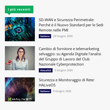
I più recenti
SD-WAN e Sicurezza Perimetrale:
Perché è il Nuovo Standard per le Sedi
Remote nelle PMI
29 Giugno 2026
Italiano
Cambio di fornitore e telemarketing
selvaggio: su Agenda Digitale l’analisi
del Gruppo di Lavoro del Club
Nazionale Cyberprotection
9 Giugno 2026
Attualità
Sicurezza e Monitoraggio di Rete:
HALiveOS
8 Giugno 2026
Italiano