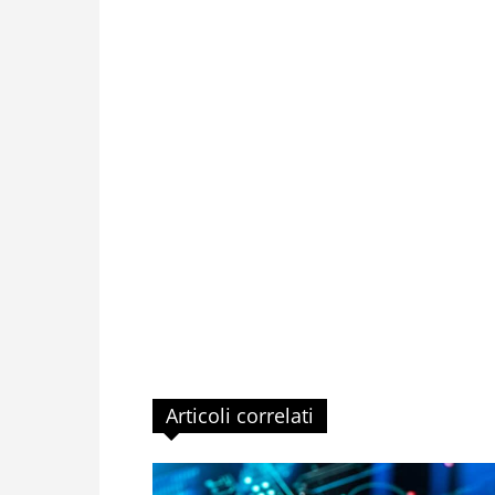
Articoli correlati