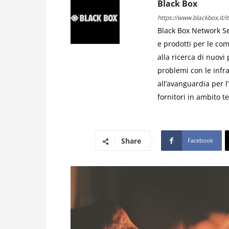
Black Box
https://www.blackbox.it/it-
Black Box Network Se
e prodotti per le com
alla ricerca di nuovi
problemi con le infr
all’avanguardia per l’
fornitori in ambito t
Share
Facebook