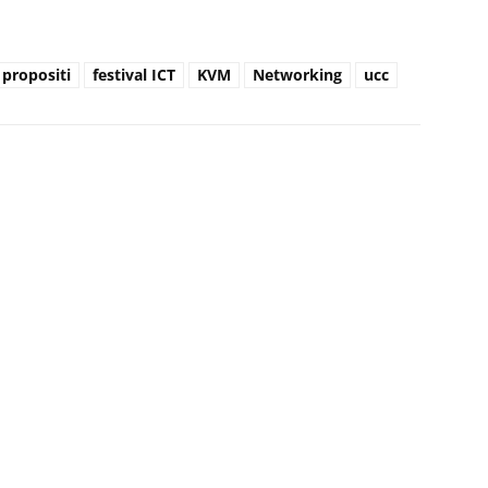
 propositi
festival ICT
KVM
Networking
ucc