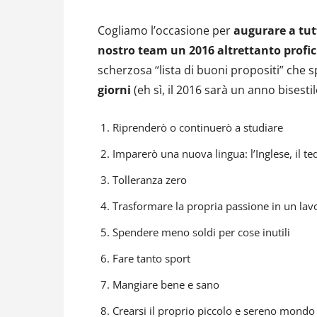
Cogliamo l’occasione per
augurare a tutt
nostro team un 2016 altrettanto profic
scherzosa “lista di buoni propositi” che 
giorni
(eh sì, il 2016 sarà un anno bisestile
Riprenderò o continuerò a studiare
Imparerò una nuova lingua: l’Inglese, il t
Tolleranza zero
Trasformare la propria passione in un lav
Spendere meno soldi per cose inutili
Fare tanto sport
Mangiare bene e sano
Crearsi il proprio piccolo e sereno mondo