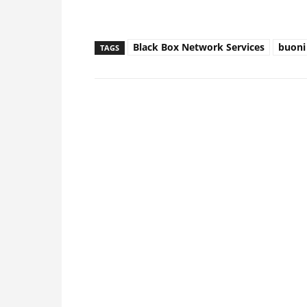
Black Box Network Services
buoni
TAGS