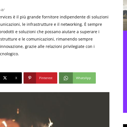
it/
rvices è il più grande fornitore indipendente di soluzioni
unicazioni, le infrastrutture e il networking. È sempre
 prodotti e soluzioni che possano aiutare a superare i
astrutture e le comunicazioni, rimanendo sempre
innovazione, grazie alle relazioni privilegiate con i
ecnologico.
X
Pinterest
WhatsApp