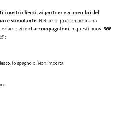
i i nostri clienti, ai partner e ai membri del
uo e stimolante.
Nel farlo, proponiamo una
speriamo vi (e
ci accompagnino
) in questi nuovi
366
!):
edesco, lo spagnolo. Non importa!
oro