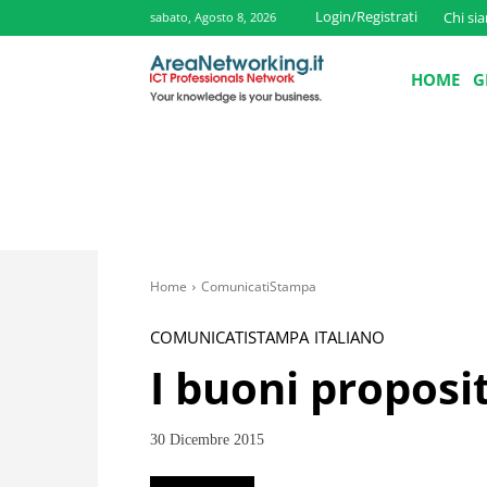
Login/Registrati
Chi si
sabato, Agosto 8, 2026
HOME
G
Home
ComunicatiStampa
COMUNICATISTAMPA
ITALIANO
I buoni proposit
30 Dicembre 2015