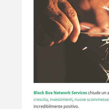
Black Box Network Services
chiude un al
crescita
,
investimenti
,
nuove scommesse e
incredibilmente positivo.