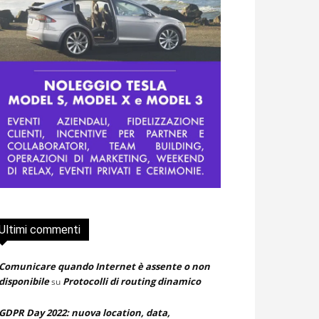
Ultimi commenti
Comunicare quando Internet è assente o non
disponibile
Protocolli di routing dinamico
su
GDPR Day 2022: nuova location, data,