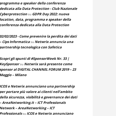
programma e speaker della conferenza
dedicata alla Data Protection - Club Nazionale
Cyberprotection
GDPR Day 2022: nuova
su
location, data, programma e speaker della
conferenza dedicata alla Data Protection
02/02/2023 - Come prevenire la perdita dei dati
– Cips Informatica
Netwrix annuncia una
su
partnership tecnologica con Safetica
Scopri gli spunti di #SponsorWeek Nr. 33 |
KeySponsor
Netwrix sarà presente come
su
sponsor al DIGITAL CHANNEL FORUM 2019 – 23
Maggio – Milano
ICOS e Netwrix annunciano una partnership
per portare più valore ai clienti nell’ambito
della sicurezza, visibilità e governance dei dati
– AreaNetworking.it – ICT Professionals
Network – AreaNetworking – ICT
Professionals
ICOS e Netwrix annunciano
su