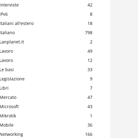
Interviste
42
IPv6
8
Italiani all'estero
18
Italiano
798
Lanplanet.it
2
Lavoro
49
Lavoro
12
Le basi
33
Legislazione
9
Libri
7
Mercato
47
Microsoft
43
Mikrotik
1
Mobile
36
Networking
166