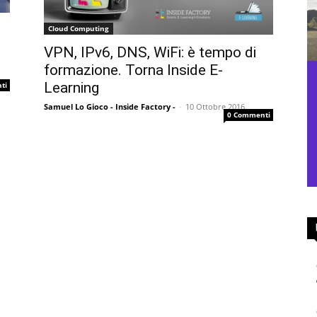
Cloud Computing
VPN, IPv6, DNS, WiFi: è tempo di
formazione. Torna Inside E-
Learning
ti
Samuel Lo Gioco - Inside Factory -
-
10 Ottobre 2016
0 Commenti