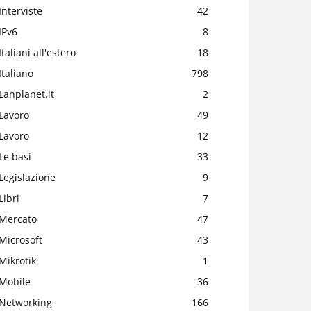
Interviste
42
IPv6
8
Italiani all'estero
18
Italiano
798
Lanplanet.it
2
Lavoro
49
Lavoro
12
Le basi
33
Legislazione
9
Libri
7
Mercato
47
Microsoft
43
Mikrotik
1
Mobile
36
Networking
166