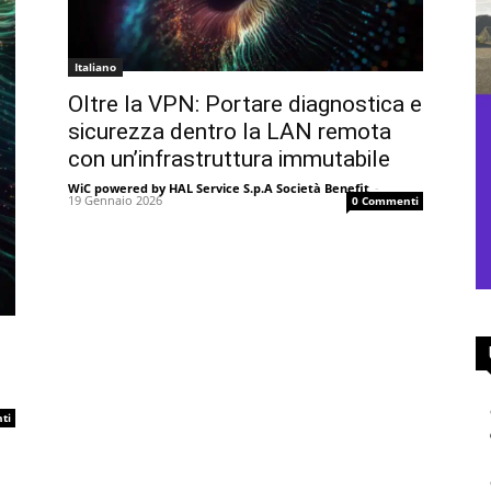
Italiano
Oltre la VPN: Portare diagnostica e
sicurezza dentro la LAN remota
con un’infrastruttura immutabile
WiC powered by HAL Service S.p.A Società Benefit
-
19 Gennaio 2026
0 Commenti
ti