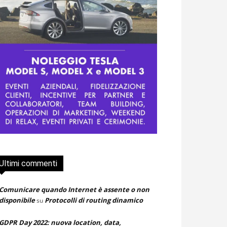
Ultimi commenti
Comunicare quando Internet è assente o non
disponibile
Protocolli di routing dinamico
su
GDPR Day 2022: nuova location, data,