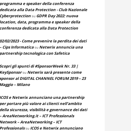
programma e speaker della conferenza
dedicata alla Data Protection - Club Nazionale
Cyberprotection
GDPR Day 2022: nuova
su
location, data, programma e speaker della
conferenza dedicata alla Data Protection
02/02/2023 - Come prevenire la perdita dei dati
– Cips Informatica
Netwrix annuncia una
su
partnership tecnologica con Safetica
Scopri gli spunti di #SponsorWeek Nr. 33 |
KeySponsor
Netwrix sarà presente come
su
sponsor al DIGITAL CHANNEL FORUM 2019 – 23
Maggio – Milano
ICOS e Netwrix annunciano una partnership
per portare più valore ai clienti nell’ambito
della sicurezza, visibilità e governance dei dati
– AreaNetworking.it – ICT Professionals
Network – AreaNetworking – ICT
Professionals
ICOS e Netwrix annunciano
su