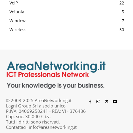
VoIP
22
Volunia
5
Windows
7
Wireless
50
© 2003-2025 AreaNetworking.it
Lagni Group Srl a socio unico
P.IVA: 04069250241 - REA: VI - 376486
Cap. soc. 30.000 € i.v.
Tutti i diritti sono riservati.
Contattaci:
info@areanetworking.it