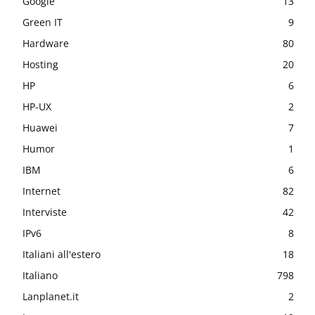
Google
13
Green IT
9
Hardware
80
Hosting
20
HP
6
HP-UX
2
Huawei
7
Humor
1
IBM
6
Internet
82
Interviste
42
IPv6
8
Italiani all'estero
18
Italiano
798
Lanplanet.it
2