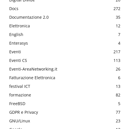
Docs
272
Documentazione 2.0
35
Elettronica
12
English
7
Enterasys
4
Eventi
217
Eventi CS
113
Eventi-AreaNetworking.it
26
Fatturazione Elettronica
6
festival ICT
13
formazione
82
FreeBSD
5
GDPR e Privacy
77
GNU/Linux
23