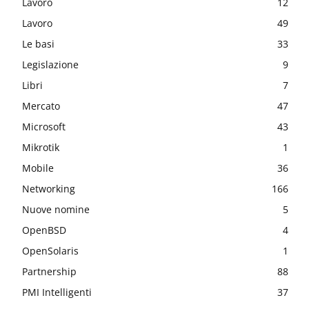
Lavoro
12
Lavoro
49
Le basi
33
Legislazione
9
Libri
7
Mercato
47
Microsoft
43
Mikrotik
1
Mobile
36
Networking
166
Nuove nomine
5
OpenBSD
4
OpenSolaris
1
Partnership
88
PMI Intelligenti
37