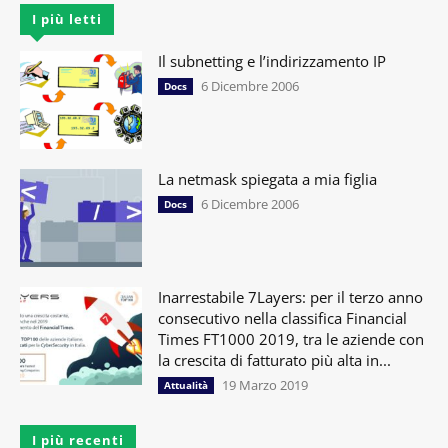
I più letti
Il subnetting e l’indirizzamento IP
6 Dicembre 2006
Docs
La netmask spiegata a mia figlia
6 Dicembre 2006
Docs
Inarrestabile 7Layers: per il terzo anno
consecutivo nella classifica Financial
Times FT1000 2019, tra le aziende con
la crescita di fatturato più alta in...
19 Marzo 2019
Attualità
I più recenti