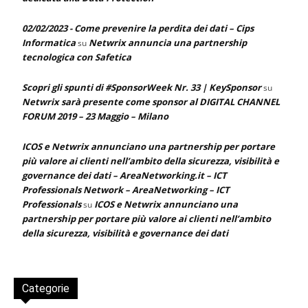
02/02/2023 - Come prevenire la perdita dei dati – Cips
Informatica
Netwrix annuncia una partnership
su
tecnologica con Safetica
Scopri gli spunti di #SponsorWeek Nr. 33 | KeySponsor
su
Netwrix sarà presente come sponsor al DIGITAL CHANNEL
FORUM 2019 – 23 Maggio – Milano
ICOS e Netwrix annunciano una partnership per portare
più valore ai clienti nell’ambito della sicurezza, visibilità e
governance dei dati – AreaNetworking.it – ICT
Professionals Network – AreaNetworking – ICT
Professionals
ICOS e Netwrix annunciano una
su
partnership per portare più valore ai clienti nell’ambito
della sicurezza, visibilità e governance dei dati
Categorie