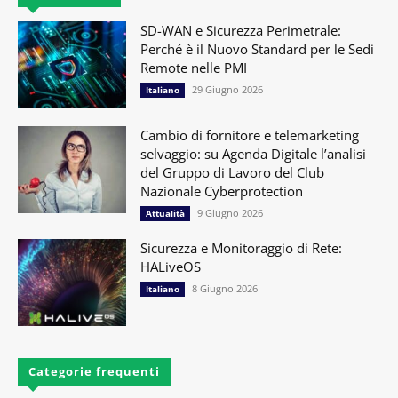
SD-WAN e Sicurezza Perimetrale:
Perché è il Nuovo Standard per le Sedi
Remote nelle PMI
29 Giugno 2026
Italiano
Cambio di fornitore e telemarketing
selvaggio: su Agenda Digitale l’analisi
del Gruppo di Lavoro del Club
Nazionale Cyberprotection
9 Giugno 2026
Attualità
Sicurezza e Monitoraggio di Rete:
HALiveOS
8 Giugno 2026
Italiano
Categorie frequenti