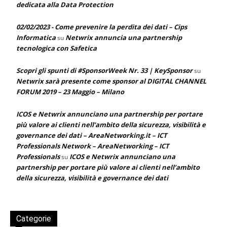
dedicata alla Data Protection
02/02/2023 - Come prevenire la perdita dei dati – Cips
Informatica
Netwrix annuncia una partnership
su
tecnologica con Safetica
Scopri gli spunti di #SponsorWeek Nr. 33 | KeySponsor
su
Netwrix sarà presente come sponsor al DIGITAL CHANNEL
FORUM 2019 – 23 Maggio – Milano
ICOS e Netwrix annunciano una partnership per portare
più valore ai clienti nell’ambito della sicurezza, visibilità e
governance dei dati – AreaNetworking.it – ICT
Professionals Network – AreaNetworking – ICT
Professionals
ICOS e Netwrix annunciano una
su
partnership per portare più valore ai clienti nell’ambito
della sicurezza, visibilità e governance dei dati
Categorie