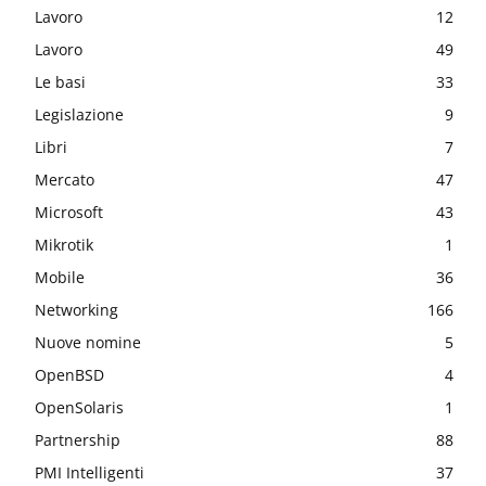
Lavoro
12
Lavoro
49
Le basi
33
Legislazione
9
Libri
7
Mercato
47
Microsoft
43
Mikrotik
1
Mobile
36
Networking
166
Nuove nomine
5
OpenBSD
4
OpenSolaris
1
Partnership
88
PMI Intelligenti
37