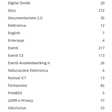
Digital Divide
20
Docs
272
Documentazione 2.0
35
Elettronica
12
English
7
Enterasys
4
Eventi
217
Eventi CS
113
Eventi-AreaNetworking.it
26
Fatturazione Elettronica
6
festival ICT
13
formazione
82
FreeBSD
5
GDPR e Privacy
77
GNU/Linux
23