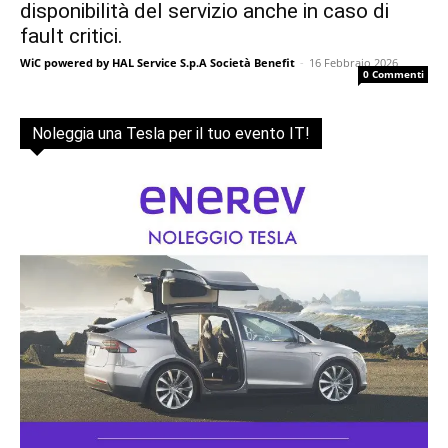
disponibilità del servizio anche in caso di
fault critici.
WiC powered by HAL Service S.p.A Società Benefit
-
16 Febbraio 2026
0 Commenti
Noleggia una Tesla per il tuo evento IT!