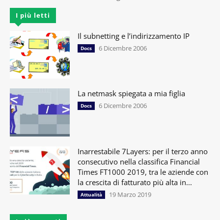
I più letti
Il subnetting e l’indirizzamento IP
6 Dicembre 2006
Docs
La netmask spiegata a mia figlia
6 Dicembre 2006
Docs
Inarrestabile 7Layers: per il terzo anno
consecutivo nella classifica Financial
Times FT1000 2019, tra le aziende con
la crescita di fatturato più alta in...
19 Marzo 2019
Attualità