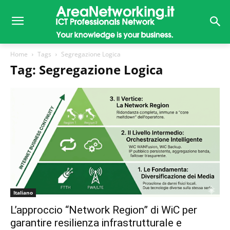
Home
Tags
Segregazione Logica
Tag: Segregazione Logica
Italiano
L’approccio “Network Region” di WiC per
garantire resilienza infrastrutturale e