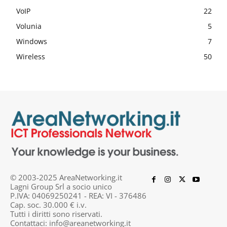
VoIP
22
Volunia
5
Windows
7
Wireless
50
© 2003-2025 AreaNetworking.it
Lagni Group Srl a socio unico
P.IVA: 04069250241 - REA: VI - 376486
Cap. soc. 30.000 € i.v.
Tutti i diritti sono riservati.
Contattaci:
info@areanetworking.it