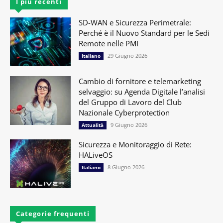
I più recenti
SD-WAN e Sicurezza Perimetrale:
Perché è il Nuovo Standard per le Sedi
Remote nelle PMI
29 Giugno 2026
Italiano
Cambio di fornitore e telemarketing
selvaggio: su Agenda Digitale l’analisi
del Gruppo di Lavoro del Club
Nazionale Cyberprotection
9 Giugno 2026
Attualità
Sicurezza e Monitoraggio di Rete:
HALiveOS
8 Giugno 2026
Italiano
Categorie frequenti