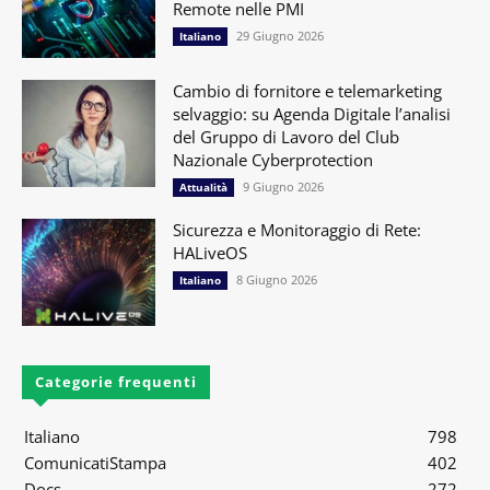
Remote nelle PMI
29 Giugno 2026
Italiano
Cambio di fornitore e telemarketing
selvaggio: su Agenda Digitale l’analisi
del Gruppo di Lavoro del Club
Nazionale Cyberprotection
9 Giugno 2026
Attualità
Sicurezza e Monitoraggio di Rete:
HALiveOS
8 Giugno 2026
Italiano
Categorie frequenti
Italiano
798
ComunicatiStampa
402
Docs
272