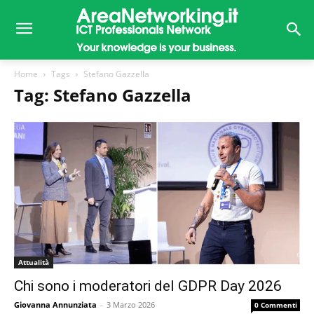
Home
Tags
Stefano Gazzella
Tag: Stefano Gazzella
Attualità
Chi sono i moderatori del GDPR Day 2026
Giovanna Annunziata
-
3 Marzo 2026
0 Commenti