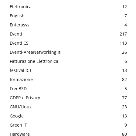
Elettronica
12
English
7
Enterasys
4
Eventi
217
Eventi CS
113
Eventi-AreaNetworking.it
26
Fatturazione Elettronica
6
festival ICT
13
formazione
82
FreeBSD
5
GDPR e Privacy
77
GNU/Linux
23
Google
13
Green IT
9
Hardware
80