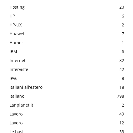
Hosting
20
HP
6
HP-UX
2
Huawei
7
Humor
1
IBM
6
Internet
82
Interviste
42
IPv6
8
Italiani all'estero
18
Italiano
798
Lanplanet.it
2
Lavoro
49
Lavoro
12
Le basi
33