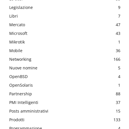
Legislazione
9
Libri
7
Mercato
47
Microsoft
43
Mikrotik
1
Mobile
36
Networking
166
Nuove nomine
5
OpenBSD
4
OpenSolaris
1
Partnership
88
PMI Intelligenti
37
Posts amministrativi
15
Prodotti
133
Programmazione
4