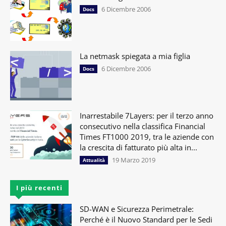
6 Dicembre 2006
Docs
La netmask spiegata a mia figlia
6 Dicembre 2006
Docs
Inarrestabile 7Layers: per il terzo anno
consecutivo nella classifica Financial
Times FT1000 2019, tra le aziende con
la crescita di fatturato più alta in...
19 Marzo 2019
Attualità
I più recenti
SD-WAN e Sicurezza Perimetrale:
Perché è il Nuovo Standard per le Sedi