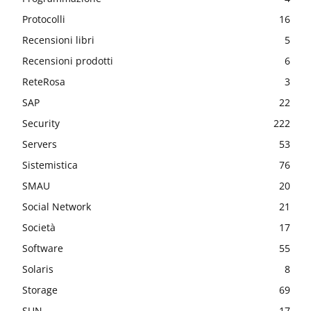
Protocolli
16
Recensioni libri
5
Recensioni prodotti
6
ReteRosa
3
SAP
22
Security
222
Servers
53
Sistemistica
76
SMAU
20
Social Network
21
Società
17
Software
55
Solaris
8
Storage
69
SUN
17