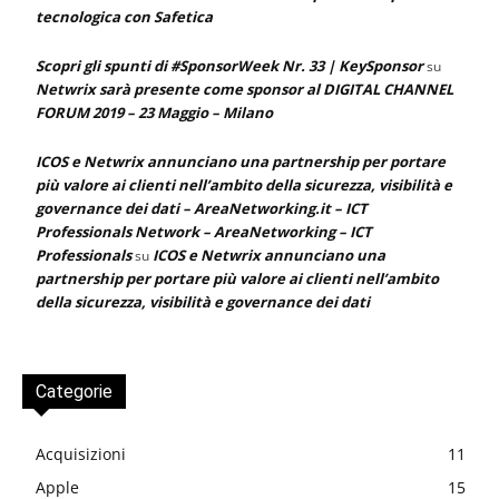
tecnologica con Safetica
Scopri gli spunti di #SponsorWeek Nr. 33 | KeySponsor
su
Netwrix sarà presente come sponsor al DIGITAL CHANNEL
FORUM 2019 – 23 Maggio – Milano
ICOS e Netwrix annunciano una partnership per portare
più valore ai clienti nell’ambito della sicurezza, visibilità e
governance dei dati – AreaNetworking.it – ICT
Professionals Network – AreaNetworking – ICT
Professionals
ICOS e Netwrix annunciano una
su
partnership per portare più valore ai clienti nell’ambito
della sicurezza, visibilità e governance dei dati
Categorie
Acquisizioni
11
Apple
15