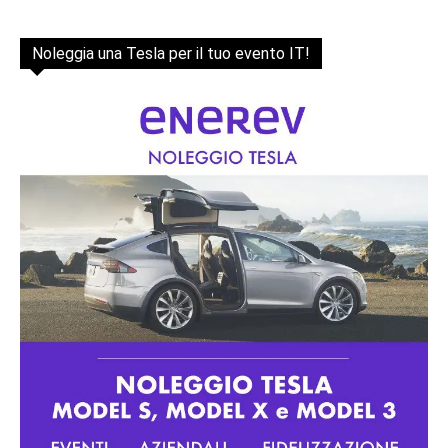
Noleggia una Tesla per il tuo evento IT!