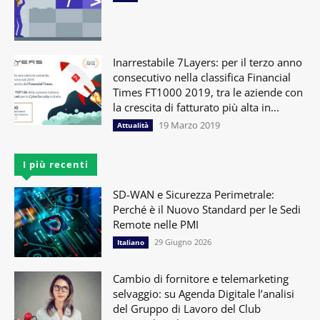
Inarrestabile 7Layers: per il terzo anno
consecutivo nella classifica Financial
Times FT1000 2019, tra le aziende con
la crescita di fatturato più alta in...
19 Marzo 2019
Attualità
I più recenti
SD-WAN e Sicurezza Perimetrale:
Perché è il Nuovo Standard per le Sedi
Remote nelle PMI
29 Giugno 2026
Italiano
Cambio di fornitore e telemarketing
selvaggio: su Agenda Digitale l’analisi
del Gruppo di Lavoro del Club