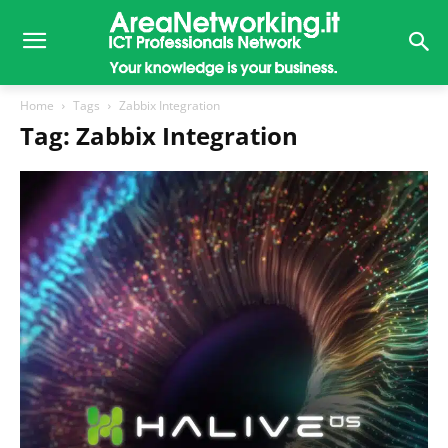
Home
Tags
Zabbix Integration
Tag: Zabbix Integration