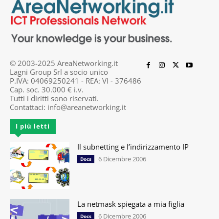
© 2003-2025 AreaNetworking.it
Lagni Group Srl a socio unico
P.IVA: 04069250241 - REA: VI - 376486
Cap. soc. 30.000 € i.v.
Tutti i diritti sono riservati.
Contattaci:
info@areanetworking.it
I più letti
Il subnetting e l’indirizzamento IP
6 Dicembre 2006
Docs
La netmask spiegata a mia figlia
6 Dicembre 2006
Docs