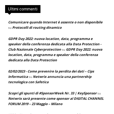
Ultimi commenti
Comunicare quando Internet è assente o non disponibile
Protocolli di routing dinamico
su
GDPR Day 2022: nuova location, data, programma e
speaker della conferenza dedicata alla Data Protection -
Club Nazionale Cyberprotection
GDPR Day 2022: nuova
su
location, data, programma e speaker della conferenza
dedicata alla Data Protection
02/02/2023 - Come prevenire la perdita dei dati – Cips
Informatica
Netwrix annuncia una partnership
su
tecnologica con Safetica
Scopri gli spunti di #SponsorWeek Nr. 33 | KeySponsor
su
Netwrix sarà presente come sponsor al DIGITAL CHANNEL
FORUM 2019 – 23 Maggio – Milano