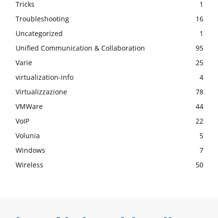
Tricks
1
Troubleshooting
16
Uncategorized
1
Unified Communication & Collaboration
95
Varie
25
virtualization-info
4
Virtualizzazione
78
VMWare
44
VoIP
22
Volunia
5
Windows
7
Wireless
50