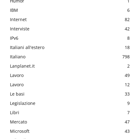
Humor
1
IBM
6
Internet
82
Interviste
42
IPv6
8
Italiani all'estero
18
Italiano
798
Lanplanet.it
2
Lavoro
49
Lavoro
12
Le basi
33
Legislazione
9
Libri
7
Mercato
47
Microsoft
43