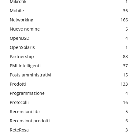
Mikrotik
1
Mobile
36
Networking
166
Nuove nomine
5
OpenBSD
4
OpenSolaris
1
Partnership
88
PMI Intelligenti
37
Posts amministrativi
15
Prodotti
133
Programmazione
4
Protocolli
16
Recensioni libri
5
Recensioni prodotti
6
ReteRosa
3