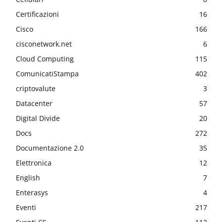
Certificazioni
16
Cisco
166
cisconetwork.net
6
Cloud Computing
115
ComunicatiStampa
402
criptovalute
3
Datacenter
57
Digital Divide
20
Docs
272
Documentazione 2.0
35
Elettronica
12
English
7
Enterasys
4
Eventi
217