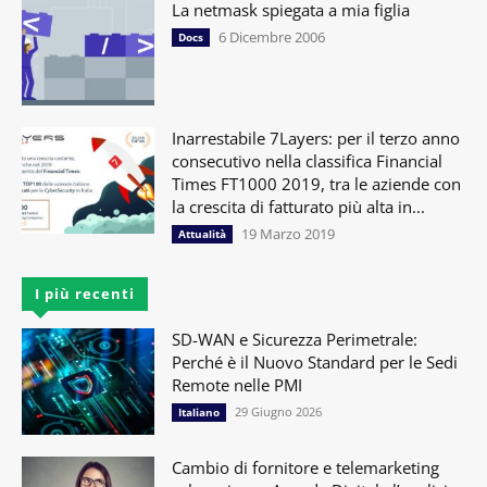
La netmask spiegata a mia figlia
6 Dicembre 2006
Docs
Inarrestabile 7Layers: per il terzo anno
consecutivo nella classifica Financial
Times FT1000 2019, tra le aziende con
la crescita di fatturato più alta in...
19 Marzo 2019
Attualità
I più recenti
SD-WAN e Sicurezza Perimetrale:
Perché è il Nuovo Standard per le Sedi
Remote nelle PMI
29 Giugno 2026
Italiano
Cambio di fornitore e telemarketing