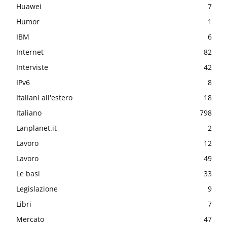
Huawei
7
Humor
1
IBM
6
Internet
82
Interviste
42
IPv6
8
Italiani all'estero
18
Italiano
798
Lanplanet.it
2
Lavoro
12
Lavoro
49
Le basi
33
Legislazione
9
Libri
7
Mercato
47