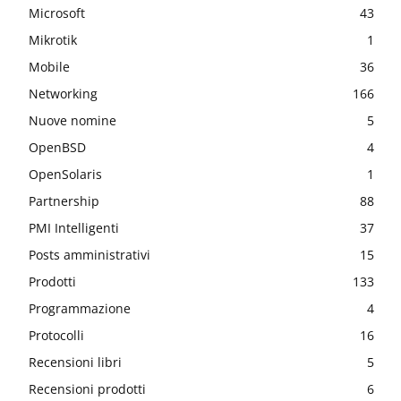
Microsoft
43
Mikrotik
1
Mobile
36
Networking
166
Nuove nomine
5
OpenBSD
4
OpenSolaris
1
Partnership
88
PMI Intelligenti
37
Posts amministrativi
15
Prodotti
133
Programmazione
4
Protocolli
16
Recensioni libri
5
Recensioni prodotti
6