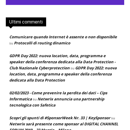
Ultimi commenti
Comunicare quando Internet è assente o non disponibile
Protocolli di routing dinamico
su
GDPR Day 2022: nuova location, data, programma e
speaker della conferenza dedicata alla Data Protection -
Club Nazionale Cyberprotection
GDPR Day 2022: nuova
su
location, data, programma e speaker della conferenza
dedicata alla Data Protection
02/02/2023 - Come prevenire la perdita dei dati – Cips
Informatica
Netwrix annuncia una partnership
su
tecnologica con Safetica
Scopri gli spunti di #SponsorWeek Nr. 33 | KeySponsor
su
Netwrix sarà presente come sponsor al DIGITAL CHANNEL
FORUM 2019 – 23 Maggio – Milano