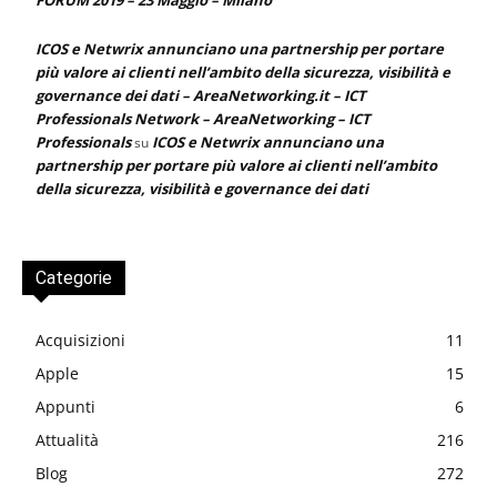
ICOS e Netwrix annunciano una partnership per portare
più valore ai clienti nell’ambito della sicurezza, visibilità e
governance dei dati – AreaNetworking.it – ICT
Professionals Network – AreaNetworking – ICT
Professionals
ICOS e Netwrix annunciano una
su
partnership per portare più valore ai clienti nell’ambito
della sicurezza, visibilità e governance dei dati
Categorie
Acquisizioni
11
Apple
15
Appunti
6
Attualità
216
Blog
272