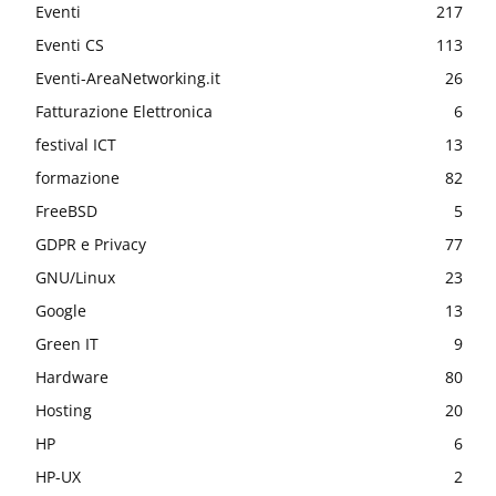
Eventi
217
Eventi CS
113
Eventi-AreaNetworking.it
26
Fatturazione Elettronica
6
festival ICT
13
formazione
82
FreeBSD
5
GDPR e Privacy
77
GNU/Linux
23
Google
13
Green IT
9
Hardware
80
Hosting
20
HP
6
HP-UX
2