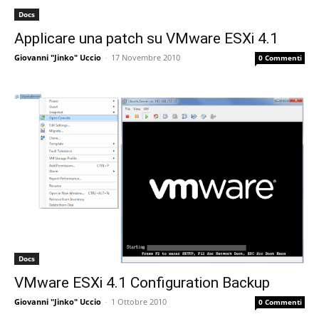
Docs
Applicare una patch su VMware ESXi 4.1
Giovanni "Jinko" Uccio
-
17 Novembre 2010
0 Commenti
Docs
VMware ESXi 4.1 Configuration Backup
Giovanni "Jinko" Uccio
-
1 Ottobre 2010
0 Commenti