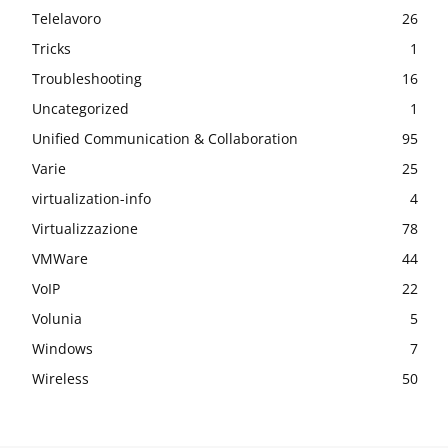
Telelavoro
26
Tricks
1
Troubleshooting
16
Uncategorized
1
Unified Communication & Collaboration
95
Varie
25
virtualization-info
4
Virtualizzazione
78
VMWare
44
VoIP
22
Volunia
5
Windows
7
Wireless
50