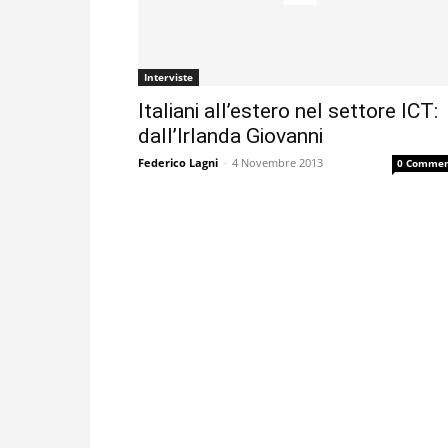
Interviste
Italiani all’estero nel settore ICT:
dall’Irlanda Giovanni
Federico Lagni
-
4 Novembre 2013
0 Commen