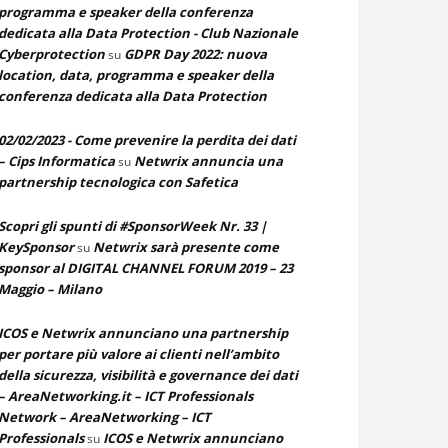
programma e speaker della conferenza
dedicata alla Data Protection - Club Nazionale
Cyberprotection
GDPR Day 2022: nuova
su
location, data, programma e speaker della
conferenza dedicata alla Data Protection
02/02/2023 - Come prevenire la perdita dei dati
– Cips Informatica
Netwrix annuncia una
su
partnership tecnologica con Safetica
Scopri gli spunti di #SponsorWeek Nr. 33 |
KeySponsor
Netwrix sarà presente come
su
sponsor al DIGITAL CHANNEL FORUM 2019 – 23
Maggio – Milano
ICOS e Netwrix annunciano una partnership
per portare più valore ai clienti nell’ambito
della sicurezza, visibilità e governance dei dati
– AreaNetworking.it – ICT Professionals
Network – AreaNetworking – ICT
Professionals
ICOS e Netwrix annunciano
su