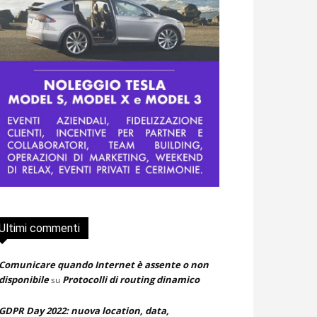
Ultimi commenti
Comunicare quando Internet è assente o non
disponibile
Protocolli di routing dinamico
su
GDPR Day 2022: nuova location, data,