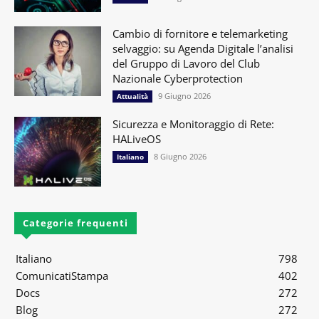
Cambio di fornitore e telemarketing
selvaggio: su Agenda Digitale l’analisi
del Gruppo di Lavoro del Club
Nazionale Cyberprotection
9 Giugno 2026
Attualità
Sicurezza e Monitoraggio di Rete:
HALiveOS
8 Giugno 2026
Italiano
Categorie frequenti
Italiano
798
ComunicatiStampa
402
Docs
272
Blog
272