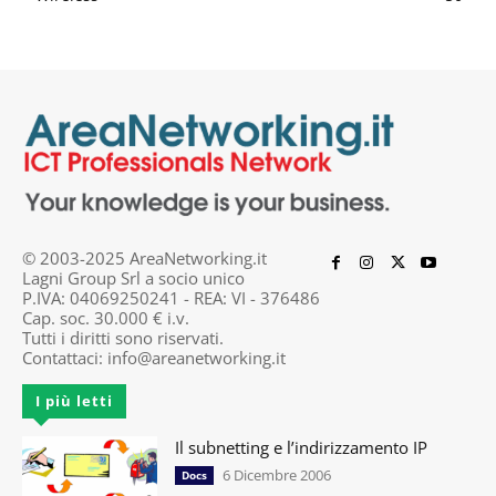
© 2003-2025 AreaNetworking.it
Lagni Group Srl a socio unico
P.IVA: 04069250241 - REA: VI - 376486
Cap. soc. 30.000 € i.v.
Tutti i diritti sono riservati.
Contattaci:
info@areanetworking.it
I più letti
Il subnetting e l’indirizzamento IP
6 Dicembre 2006
Docs