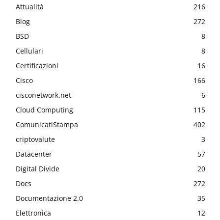
Attualità
216
Blog
272
BSD
8
Cellulari
8
Certificazioni
16
Cisco
166
cisconetwork.net
6
Cloud Computing
115
ComunicatiStampa
402
criptovalute
3
Datacenter
57
Digital Divide
20
Docs
272
Documentazione 2.0
35
Elettronica
12