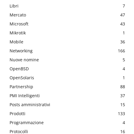
Libri
7
Mercato
47
Microsoft
43
Mikrotik
1
Mobile
36
Networking
166
Nuove nomine
5
OpenBSD
4
OpenSolaris
1
Partnership
88
PMI Intelligenti
37
Posts amministrativi
15
Prodotti
133
Programmazione
4
Protocolli
16