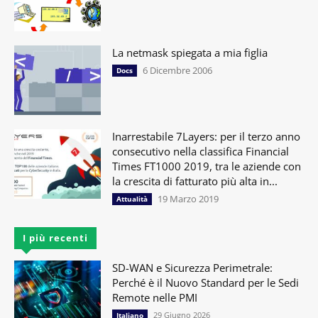
La netmask spiegata a mia figlia
6 Dicembre 2006
Docs
Inarrestabile 7Layers: per il terzo anno
consecutivo nella classifica Financial
Times FT1000 2019, tra le aziende con
la crescita di fatturato più alta in...
19 Marzo 2019
Attualità
I più recenti
SD-WAN e Sicurezza Perimetrale:
Perché è il Nuovo Standard per le Sedi
Remote nelle PMI
29 Giugno 2026
Italiano