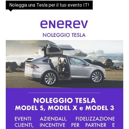
Noleggia una Tesla per il tuo evento IT!