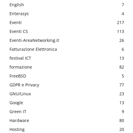
English
7
Enterasys
4
Eventi
217
Eventi CS
113
Eventi-AreaNetworking.it
26
Fatturazione Elettronica
6
festival ICT
13
formazione
82
FreeBSD
5
GDPR e Privacy
77
GNU/Linux
23
Google
13
Green IT
9
Hardware
80
Hosting
20