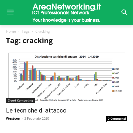
Home
Tags
Cracking
Tag: cracking
Cloud Computing
Le tecniche di attacco
Westcon
-
3 Febbraio 2020
0 Commenti