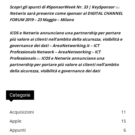
Scopri gli spunti di #SponsorWeek Nr. 33 | KeySponsor
su
Netwrix sarà presente come sponsor al DIGITAL CHANNEL
FORUM 2019 – 23 Maggio – Milano
ICOS e Netwrix annunciano una partnership per portare
più valore ai clienti nell’ambito della sicurezza, visibilità e
governance dei dati – AreaNetworking.it – ICT
Professionals Network – AreaNetworking – ICT
Professionals
ICOS e Netwrix annunciano una
su
partnership per portare più valore ai clienti nell’ambito
della sicurezza, visibilità e governance dei dati
Categorie
Acquisizioni
11
Apple
15
Appunti
6