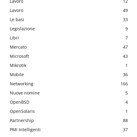
Lavoro
12
Lavoro
49
Le basi
33
Legislazione
9
Libri
7
Mercato
47
Microsoft
43
Mikrotik
1
Mobile
36
Networking
166
Nuove nomine
5
OpenBSD
4
OpenSolaris
1
Partnership
88
PMI Intelligenti
37