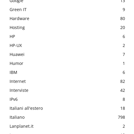
Google
13
Green IT
9
Hardware
80
Hosting
20
HP
6
HP-UX
2
Huawei
7
Humor
1
IBM
6
Internet
82
Interviste
42
IPv6
8
Italiani all'estero
18
Italiano
798
Lanplanet.it
2