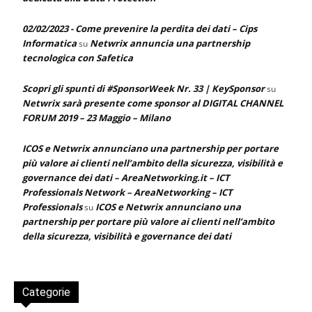
02/02/2023 - Come prevenire la perdita dei dati – Cips
Informatica
Netwrix annuncia una partnership
su
tecnologica con Safetica
Scopri gli spunti di #SponsorWeek Nr. 33 | KeySponsor
su
Netwrix sarà presente come sponsor al DIGITAL CHANNEL
FORUM 2019 – 23 Maggio – Milano
ICOS e Netwrix annunciano una partnership per portare
più valore ai clienti nell’ambito della sicurezza, visibilità e
governance dei dati – AreaNetworking.it – ICT
Professionals Network – AreaNetworking – ICT
Professionals
ICOS e Netwrix annunciano una
su
partnership per portare più valore ai clienti nell’ambito
della sicurezza, visibilità e governance dei dati
Categorie