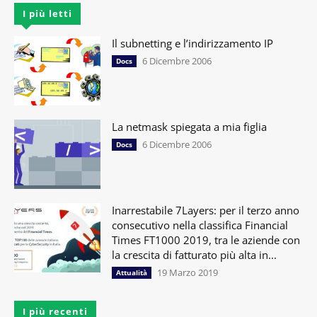
I più letti
Il subnetting e l’indirizzamento IP
6 Dicembre 2006
Docs
La netmask spiegata a mia figlia
6 Dicembre 2006
Docs
Inarrestabile 7Layers: per il terzo anno
consecutivo nella classifica Financial
Times FT1000 2019, tra le aziende con
la crescita di fatturato più alta in...
19 Marzo 2019
Attualità
I più recenti