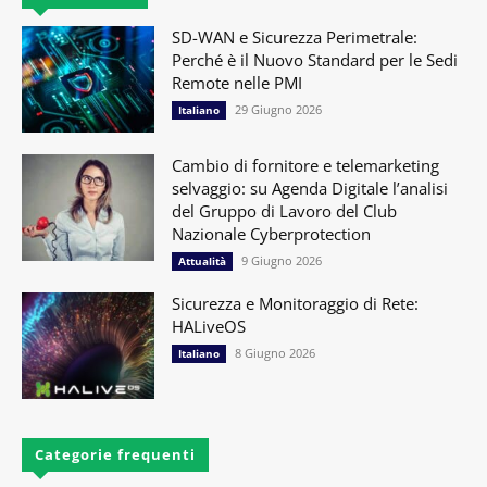
SD-WAN e Sicurezza Perimetrale:
Perché è il Nuovo Standard per le Sedi
Remote nelle PMI
29 Giugno 2026
Italiano
Cambio di fornitore e telemarketing
selvaggio: su Agenda Digitale l’analisi
del Gruppo di Lavoro del Club
Nazionale Cyberprotection
9 Giugno 2026
Attualità
Sicurezza e Monitoraggio di Rete:
HALiveOS
8 Giugno 2026
Italiano
Categorie frequenti