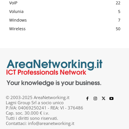
VoIP
22
Volunia
5
Windows
7
Wireless
50
© 2003-2025 AreaNetworking.it
Lagni Group Srl a socio unico
P.IVA: 04069250241 - REA: VI - 376486
Cap. soc. 30.000 € i.v.
Tutti i diritti sono riservati.
Contattaci:
info@areanetworking.it