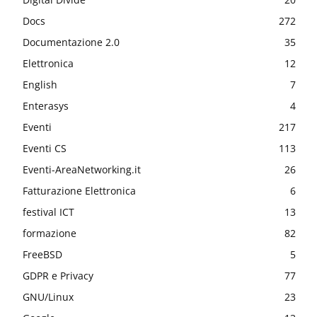
Docs
272
Documentazione 2.0
35
Elettronica
12
English
7
Enterasys
4
Eventi
217
Eventi CS
113
Eventi-AreaNetworking.it
26
Fatturazione Elettronica
6
festival ICT
13
formazione
82
FreeBSD
5
GDPR e Privacy
77
GNU/Linux
23