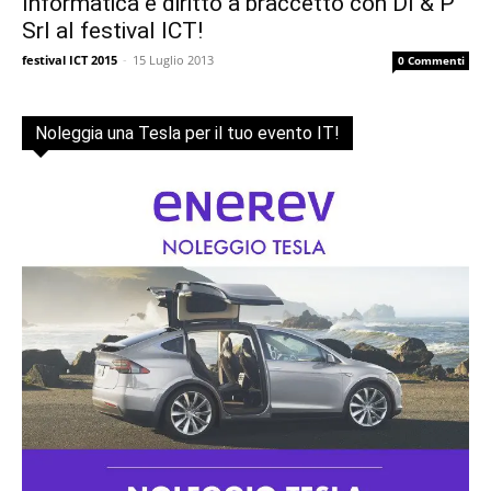
Informatica e diritto a braccetto con DI & P
Srl al festival ICT!
festival ICT 2015
-
15 Luglio 2013
0 Commenti
Noleggia una Tesla per il tuo evento IT!