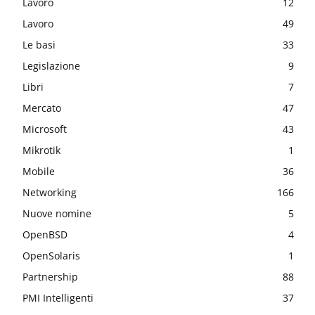
Lavoro
12
Lavoro
49
Le basi
33
Legislazione
9
Libri
7
Mercato
47
Microsoft
43
Mikrotik
1
Mobile
36
Networking
166
Nuove nomine
5
OpenBSD
4
OpenSolaris
1
Partnership
88
PMI Intelligenti
37