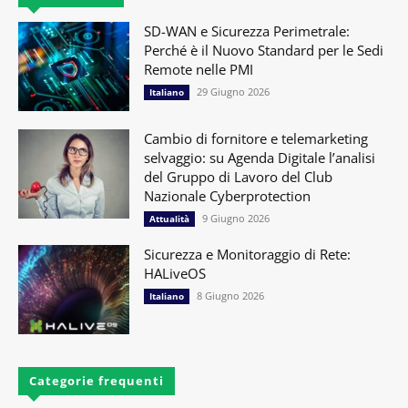
SD-WAN e Sicurezza Perimetrale:
Perché è il Nuovo Standard per le Sedi
Remote nelle PMI
29 Giugno 2026
Italiano
Cambio di fornitore e telemarketing
selvaggio: su Agenda Digitale l’analisi
del Gruppo di Lavoro del Club
Nazionale Cyberprotection
9 Giugno 2026
Attualità
Sicurezza e Monitoraggio di Rete:
HALiveOS
8 Giugno 2026
Italiano
Categorie frequenti