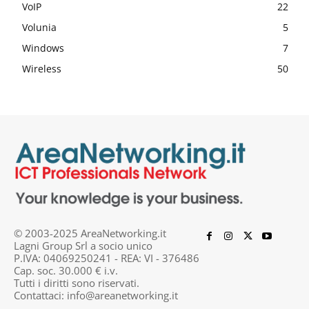
VoIP
22
Volunia
5
Windows
7
Wireless
50
© 2003-2025 AreaNetworking.it
Lagni Group Srl a socio unico
P.IVA: 04069250241 - REA: VI - 376486
Cap. soc. 30.000 € i.v.
Tutti i diritti sono riservati.
Contattaci:
info@areanetworking.it