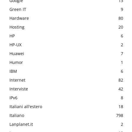
Google
13
Green IT
9
Hardware
80
Hosting
20
HP
6
HP-UX
2
Huawei
7
Humor
1
IBM
6
Internet
82
Interviste
42
IPv6
8
Italiani all'estero
18
Italiano
798
Lanplanet.it
2