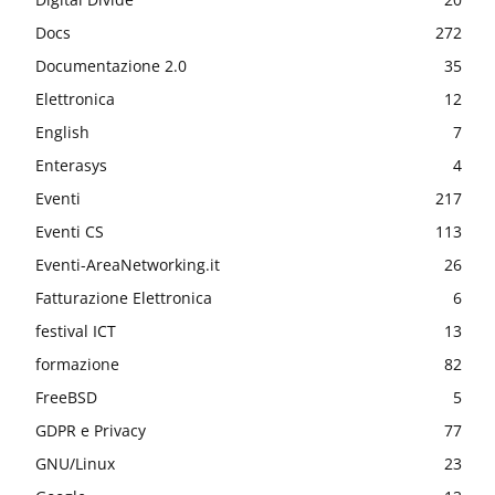
Docs
272
Documentazione 2.0
35
Elettronica
12
English
7
Enterasys
4
Eventi
217
Eventi CS
113
Eventi-AreaNetworking.it
26
Fatturazione Elettronica
6
festival ICT
13
formazione
82
FreeBSD
5
GDPR e Privacy
77
GNU/Linux
23