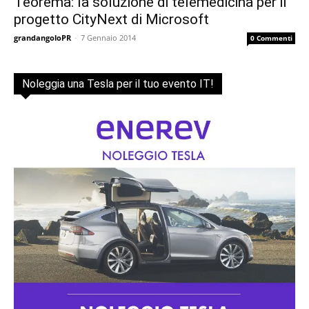
Teorema: la soluzione di telemedicina per il
progetto CityNext di Microsoft
grandangoloPR
-
7 Gennaio 2014
0 Commenti
Noleggia una Tesla per il tuo evento IT!