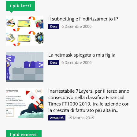
I più letti
Il subnetting e l’indirizzamento IP
6 Dicembre 2006
Docs
La netmask spiegata a mia figlia
6 Dicembre 2006
Docs
Inarrestabile 7Layers: per il terzo anno
consecutivo nella classifica Financial
Times FT1000 2019, tra le aziende con
la crescita di fatturato più alta in...
19 Marzo 2019
Attualità
I più recenti