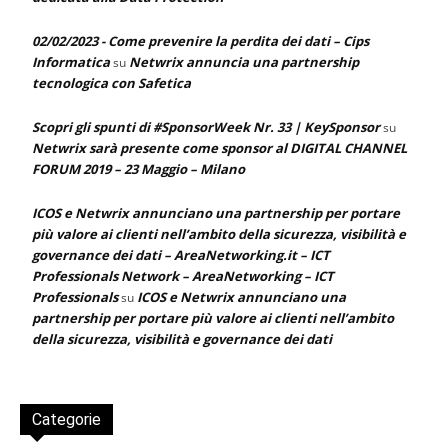
02/02/2023 - Come prevenire la perdita dei dati – Cips
Informatica
Netwrix annuncia una partnership
su
tecnologica con Safetica
Scopri gli spunti di #SponsorWeek Nr. 33 | KeySponsor
su
Netwrix sarà presente come sponsor al DIGITAL CHANNEL
FORUM 2019 – 23 Maggio – Milano
ICOS e Netwrix annunciano una partnership per portare
più valore ai clienti nell’ambito della sicurezza, visibilità e
governance dei dati – AreaNetworking.it – ICT
Professionals Network – AreaNetworking – ICT
Professionals
ICOS e Netwrix annunciano una
su
partnership per portare più valore ai clienti nell’ambito
della sicurezza, visibilità e governance dei dati
Categorie