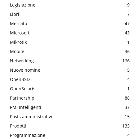
Legislazione
9
Libri
7
Mercato
47
Microsoft
43
Mikrotik
1
Mobile
36
Networking
166
Nuove nomine
5
OpenBSD
4
OpenSolaris
1
Partnership
88
PMI Intelligenti
37
Posts amministrativi
15
Prodotti
133
Programmazione
4