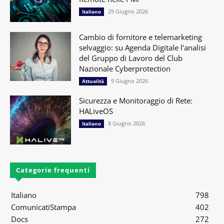
29 Giugno 2026
Italiano
Cambio di fornitore e telemarketing
selvaggio: su Agenda Digitale l’analisi
del Gruppo di Lavoro del Club
Nazionale Cyberprotection
9 Giugno 2026
Attualità
Sicurezza e Monitoraggio di Rete:
HALiveOS
8 Giugno 2026
Italiano
Categorie frequenti
Italiano
798
ComunicatiStampa
402
Docs
272