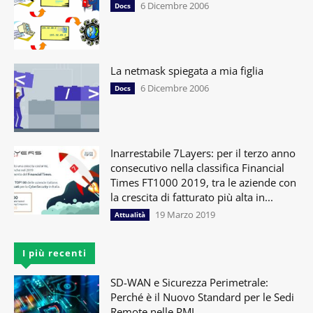
6 Dicembre 2006
Docs
La netmask spiegata a mia figlia
6 Dicembre 2006
Docs
Inarrestabile 7Layers: per il terzo anno
consecutivo nella classifica Financial
Times FT1000 2019, tra le aziende con
la crescita di fatturato più alta in...
19 Marzo 2019
Attualità
I più recenti
SD-WAN e Sicurezza Perimetrale:
Perché è il Nuovo Standard per le Sedi
Remote nelle PMI