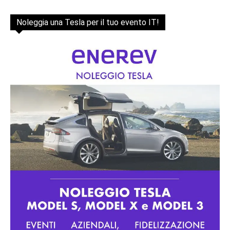
Noleggia una Tesla per il tuo evento IT!