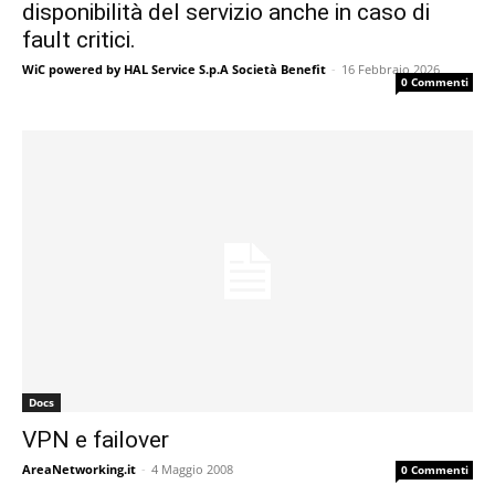
disponibilità del servizio anche in caso di
fault critici.
WiC powered by HAL Service S.p.A Società Benefit
-
16 Febbraio 2026
0 Commenti
Docs
VPN e failover
AreaNetworking.it
-
4 Maggio 2008
0 Commenti