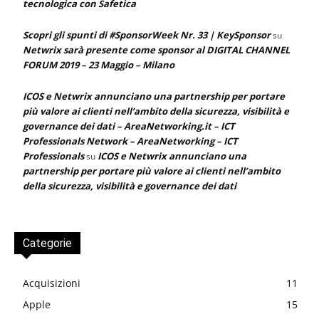
tecnologica con Safetica
Scopri gli spunti di #SponsorWeek Nr. 33 | KeySponsor
su
Netwrix sarà presente come sponsor al DIGITAL CHANNEL
FORUM 2019 – 23 Maggio – Milano
ICOS e Netwrix annunciano una partnership per portare
più valore ai clienti nell’ambito della sicurezza, visibilità e
governance dei dati – AreaNetworking.it – ICT
Professionals Network – AreaNetworking – ICT
Professionals
ICOS e Netwrix annunciano una
su
partnership per portare più valore ai clienti nell’ambito
della sicurezza, visibilità e governance dei dati
Categorie
Acquisizioni
11
Apple
15