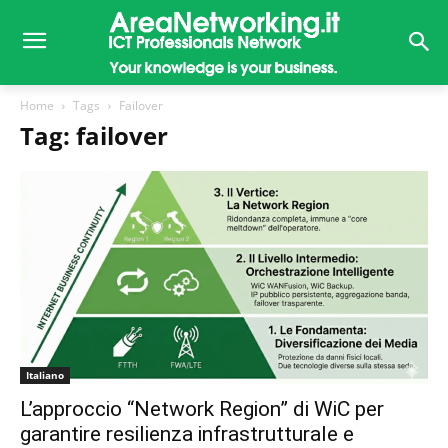
Home
Tags
Failover
Tag: failover
Italiano
L’approccio “Network Region” di WiC per
garantire resilienza infrastrutturale e