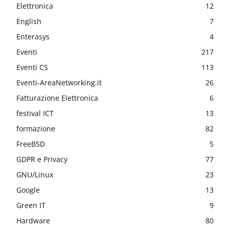
Elettronica
12
English
7
Enterasys
4
Eventi
217
Eventi CS
113
Eventi-AreaNetworking.it
26
Fatturazione Elettronica
6
festival ICT
13
formazione
82
FreeBSD
5
GDPR e Privacy
77
GNU/Linux
23
Google
13
Green IT
9
Hardware
80