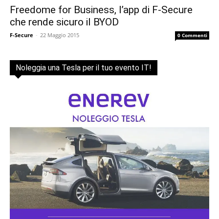
Freedome for Business, l’app di F-Secure
che rende sicuro il BYOD
F-Secure
-
22 Maggio 2015
0 Commenti
Noleggia una Tesla per il tuo evento IT!