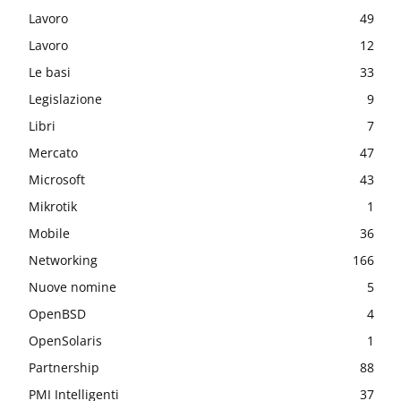
Lavoro
49
Lavoro
12
Le basi
33
Legislazione
9
Libri
7
Mercato
47
Microsoft
43
Mikrotik
1
Mobile
36
Networking
166
Nuove nomine
5
OpenBSD
4
OpenSolaris
1
Partnership
88
PMI Intelligenti
37