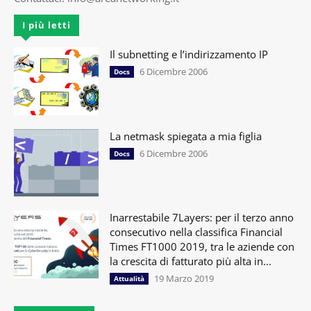
I più letti
Il subnetting e l’indirizzamento IP
6 Dicembre 2006
Docs
La netmask spiegata a mia figlia
6 Dicembre 2006
Docs
Inarrestabile 7Layers: per il terzo anno
consecutivo nella classifica Financial
Times FT1000 2019, tra le aziende con
la crescita di fatturato più alta in...
19 Marzo 2019
Attualità