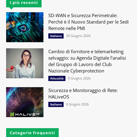
I più recenti
SD-WAN e Sicurezza Perimetrale:
Perché è il Nuovo Standard per le Sedi
Remote nelle PMI
29 Giugno 2026
Italiano
Cambio di fornitore e telemarketing
selvaggio: su Agenda Digitale l’analisi
del Gruppo di Lavoro del Club
Nazionale Cyberprotection
9 Giugno 2026
Attualità
Sicurezza e Monitoraggio di Rete:
HALiveOS
8 Giugno 2026
Italiano
Categorie frequenti