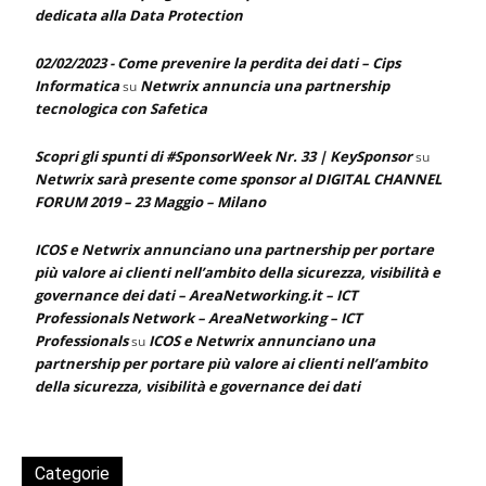
dedicata alla Data Protection
02/02/2023 - Come prevenire la perdita dei dati – Cips
Informatica
Netwrix annuncia una partnership
su
tecnologica con Safetica
Scopri gli spunti di #SponsorWeek Nr. 33 | KeySponsor
su
Netwrix sarà presente come sponsor al DIGITAL CHANNEL
FORUM 2019 – 23 Maggio – Milano
ICOS e Netwrix annunciano una partnership per portare
più valore ai clienti nell’ambito della sicurezza, visibilità e
governance dei dati – AreaNetworking.it – ICT
Professionals Network – AreaNetworking – ICT
Professionals
ICOS e Netwrix annunciano una
su
partnership per portare più valore ai clienti nell’ambito
della sicurezza, visibilità e governance dei dati
Categorie