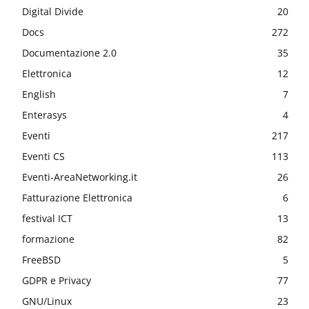
Digital Divide
20
Docs
272
Documentazione 2.0
35
Elettronica
12
English
7
Enterasys
4
Eventi
217
Eventi CS
113
Eventi-AreaNetworking.it
26
Fatturazione Elettronica
6
festival ICT
13
formazione
82
FreeBSD
5
GDPR e Privacy
77
GNU/Linux
23