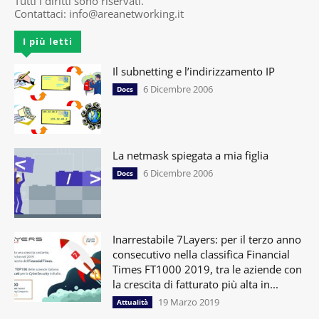
Tutti i diritti sono riservati.
Contattaci:
info@areanetworking.it
I più letti
Il subnetting e l’indirizzamento IP
6 Dicembre 2006
Docs
La netmask spiegata a mia figlia
6 Dicembre 2006
Docs
Inarrestabile 7Layers: per il terzo anno
consecutivo nella classifica Financial
Times FT1000 2019, tra le aziende con
la crescita di fatturato più alta in...
19 Marzo 2019
Attualità