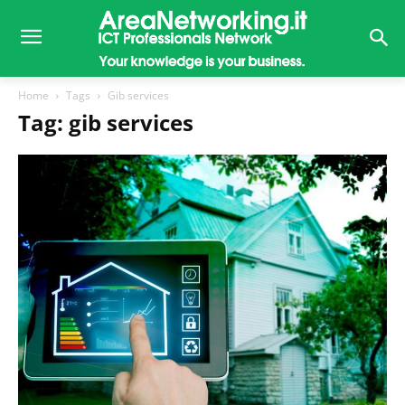
Home
Tags
Gib services
Tag: gib services