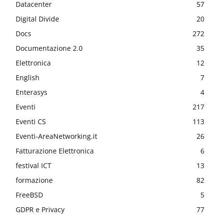
Datacenter
57
Digital Divide
20
Docs
272
Documentazione 2.0
35
Elettronica
12
English
7
Enterasys
4
Eventi
217
Eventi CS
113
Eventi-AreaNetworking.it
26
Fatturazione Elettronica
6
festival ICT
13
formazione
82
FreeBSD
5
GDPR e Privacy
77