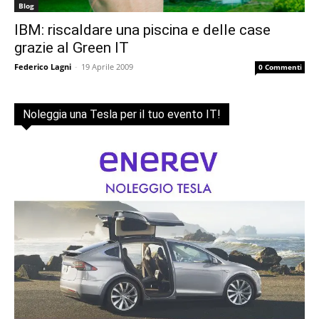
Blog
IBM: riscaldare una piscina e delle case
grazie al Green IT
Federico Lagni
-
19 Aprile 2009
0 Commenti
Noleggia una Tesla per il tuo evento IT!