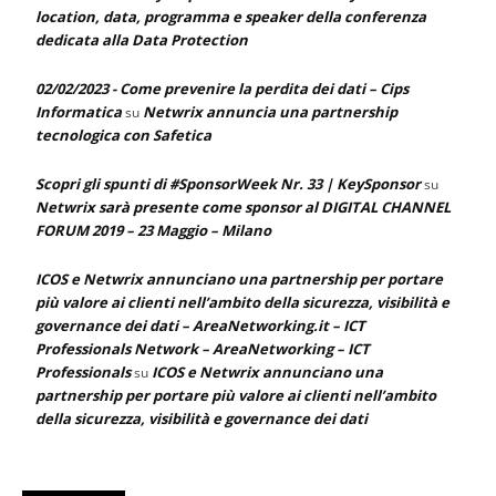
location, data, programma e speaker della conferenza
dedicata alla Data Protection
02/02/2023 - Come prevenire la perdita dei dati – Cips
Informatica
Netwrix annuncia una partnership
su
tecnologica con Safetica
Scopri gli spunti di #SponsorWeek Nr. 33 | KeySponsor
su
Netwrix sarà presente come sponsor al DIGITAL CHANNEL
FORUM 2019 – 23 Maggio – Milano
ICOS e Netwrix annunciano una partnership per portare
più valore ai clienti nell’ambito della sicurezza, visibilità e
governance dei dati – AreaNetworking.it – ICT
Professionals Network – AreaNetworking – ICT
Professionals
ICOS e Netwrix annunciano una
su
partnership per portare più valore ai clienti nell’ambito
della sicurezza, visibilità e governance dei dati