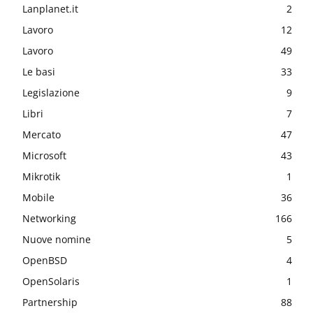
Lanplanet.it
2
Lavoro
12
Lavoro
49
Le basi
33
Legislazione
9
Libri
7
Mercato
47
Microsoft
43
Mikrotik
1
Mobile
36
Networking
166
Nuove nomine
5
OpenBSD
4
OpenSolaris
1
Partnership
88