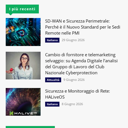
I più recenti
SD-WAN e Sicurezza Perimetrale:
Perché è il Nuovo Standard per le Sedi
Remote nelle PMI
29 Giugno 2026
Italiano
Cambio di fornitore e telemarketing
selvaggio: su Agenda Digitale l’analisi
del Gruppo di Lavoro del Club
Nazionale Cyberprotection
9 Giugno 2026
Attualità
Sicurezza e Monitoraggio di Rete:
HALiveOS
8 Giugno 2026
Italiano