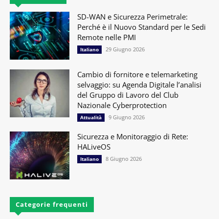
SD-WAN e Sicurezza Perimetrale:
Perché è il Nuovo Standard per le Sedi
Remote nelle PMI
29 Giugno 2026
Italiano
Cambio di fornitore e telemarketing
selvaggio: su Agenda Digitale l’analisi
del Gruppo di Lavoro del Club
Nazionale Cyberprotection
9 Giugno 2026
Attualità
Sicurezza e Monitoraggio di Rete:
HALiveOS
8 Giugno 2026
Italiano
Categorie frequenti