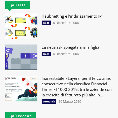
I più letti
Il subnetting e l’indirizzamento IP
6 Dicembre 2006
Docs
La netmask spiegata a mia figlia
6 Dicembre 2006
Docs
Inarrestabile 7Layers: per il terzo anno
consecutivo nella classifica Financial
Times FT1000 2019, tra le aziende con
la crescita di fatturato più alta in...
19 Marzo 2019
Attualità
I più recenti