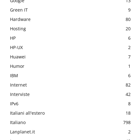
Google
13
Green IT
9
Hardware
80
Hosting
20
HP
6
HP-UX
2
Huawei
7
Humor
1
IBM
6
Internet
82
Interviste
42
IPv6
8
Italiani all'estero
18
Italiano
798
Lanplanet.it
2