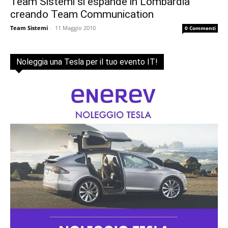
Team Sistemi si espande in Lombardia
creando Team Communication
Team Sistemi
-
11 Maggio 2010
0 Commenti
Noleggia una Tesla per il tuo evento IT!