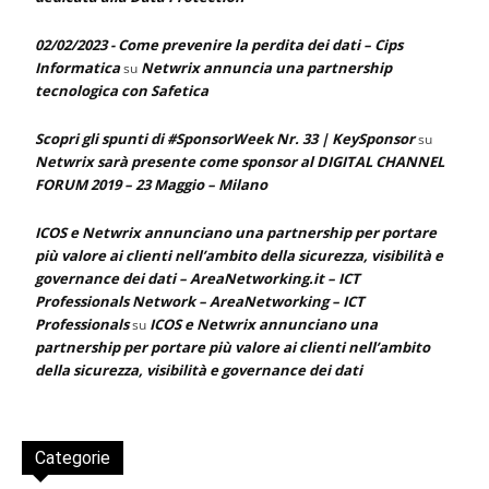
02/02/2023 - Come prevenire la perdita dei dati – Cips
Informatica
Netwrix annuncia una partnership
su
tecnologica con Safetica
Scopri gli spunti di #SponsorWeek Nr. 33 | KeySponsor
su
Netwrix sarà presente come sponsor al DIGITAL CHANNEL
FORUM 2019 – 23 Maggio – Milano
ICOS e Netwrix annunciano una partnership per portare
più valore ai clienti nell’ambito della sicurezza, visibilità e
governance dei dati – AreaNetworking.it – ICT
Professionals Network – AreaNetworking – ICT
Professionals
ICOS e Netwrix annunciano una
su
partnership per portare più valore ai clienti nell’ambito
della sicurezza, visibilità e governance dei dati
Categorie