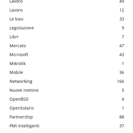
Lavoro
49
Lavoro
12
Le basi
33
Legislazione
9
Libri
7
Mercato
47
Microsoft
43
Mikrotik
1
Mobile
36
Networking
166
Nuove nomine
5
OpenBSD
4
OpenSolaris
1
Partnership
88
PMI Intelligenti
37