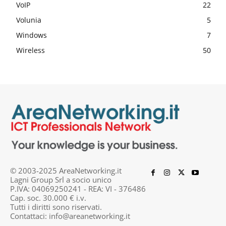
VoIP
22
Volunia
5
Windows
7
Wireless
50
© 2003-2025 AreaNetworking.it
Lagni Group Srl a socio unico
P.IVA: 04069250241 - REA: VI - 376486
Cap. soc. 30.000 € i.v.
Tutti i diritti sono riservati.
Contattaci:
info@areanetworking.it