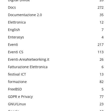
Docs
272
Documentazione 2.0
35
Elettronica
12
English
7
Enterasys
4
Eventi
217
Eventi CS
113
Eventi-AreaNetworking.it
26
Fatturazione Elettronica
6
festival ICT
13
formazione
82
FreeBSD
5
GDPR e Privacy
77
GNU/Linux
23