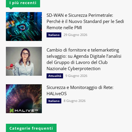
I più recenti
SD-WAN e Sicurezza Perimetrale:
Perché è il Nuovo Standard per le Sedi
Remote nelle PMI
29 Giugno 2026
Italiano
Cambio di fornitore e telemarketing
selvaggio: su Agenda Digitale l’analisi
del Gruppo di Lavoro del Club
Nazionale Cyberprotection
9 Giugno 2026
Attualità
Sicurezza e Monitoraggio di Rete:
HALiveOS
8 Giugno 2026
Italiano
Categorie frequenti