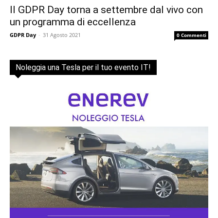
Il GDPR Day torna a settembre dal vivo con
un programma di eccellenza
GDPR Day
-
31 Agosto 2021
0 Commenti
Noleggia una Tesla per il tuo evento IT!