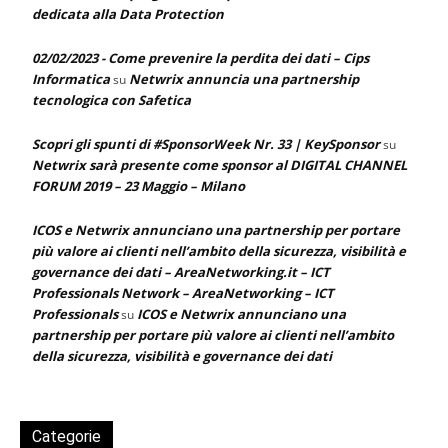
dedicata alla Data Protection
02/02/2023 - Come prevenire la perdita dei dati – Cips
Informatica
Netwrix annuncia una partnership
su
tecnologica con Safetica
Scopri gli spunti di #SponsorWeek Nr. 33 | KeySponsor
su
Netwrix sarà presente come sponsor al DIGITAL CHANNEL
FORUM 2019 – 23 Maggio – Milano
ICOS e Netwrix annunciano una partnership per portare
più valore ai clienti nell’ambito della sicurezza, visibilità e
governance dei dati – AreaNetworking.it – ICT
Professionals Network – AreaNetworking – ICT
Professionals
ICOS e Netwrix annunciano una
su
partnership per portare più valore ai clienti nell’ambito
della sicurezza, visibilità e governance dei dati
Categorie