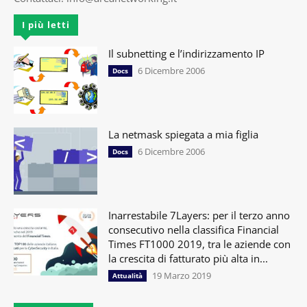
I più letti
Il subnetting e l’indirizzamento IP
6 Dicembre 2006
Docs
La netmask spiegata a mia figlia
6 Dicembre 2006
Docs
Inarrestabile 7Layers: per il terzo anno
consecutivo nella classifica Financial
Times FT1000 2019, tra le aziende con
la crescita di fatturato più alta in...
19 Marzo 2019
Attualità