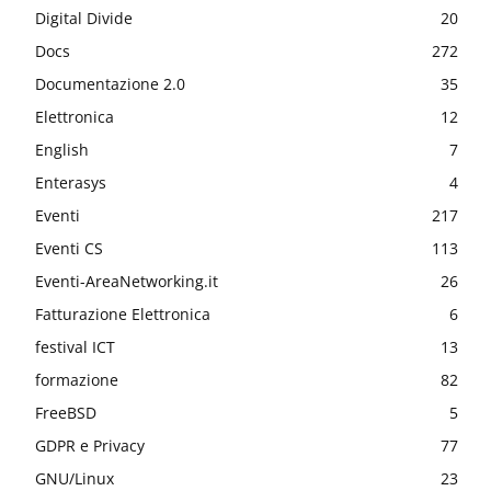
Digital Divide
20
Docs
272
Documentazione 2.0
35
Elettronica
12
English
7
Enterasys
4
Eventi
217
Eventi CS
113
Eventi-AreaNetworking.it
26
Fatturazione Elettronica
6
festival ICT
13
formazione
82
FreeBSD
5
GDPR e Privacy
77
GNU/Linux
23