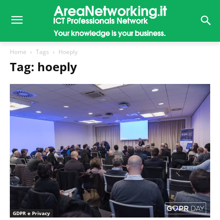
Home
Tags
Hoeply
Tag: hoeply
GDPR e Privacy