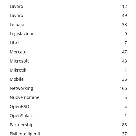
Lavoro
12
Lavoro
49
Le basi
33
Legislazione
9
Libri
7
Mercato
47
Microsoft
43
Mikrotik
1
Mobile
36
Networking
166
Nuove nomine
5
OpenBSD
4
OpenSolaris
1
Partnership
88
PMI Intelligenti
37