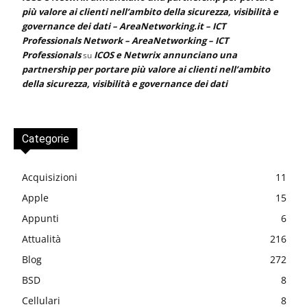
più valore ai clienti nell’ambito della sicurezza, visibilità e
governance dei dati – AreaNetworking.it – ICT
Professionals Network – AreaNetworking – ICT
Professionals
ICOS e Netwrix annunciano una
su
partnership per portare più valore ai clienti nell’ambito
della sicurezza, visibilità e governance dei dati
Categorie
Acquisizioni
11
Apple
15
Appunti
6
Attualità
216
Blog
272
BSD
8
Cellulari
8