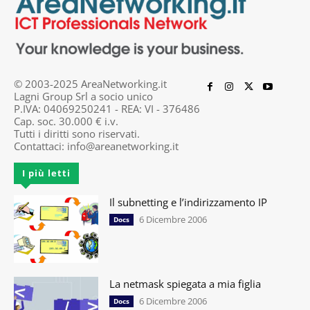
© 2003-2025 AreaNetworking.it
Lagni Group Srl a socio unico
P.IVA: 04069250241 - REA: VI - 376486
Cap. soc. 30.000 € i.v.
Tutti i diritti sono riservati.
Contattaci:
info@areanetworking.it
I più letti
Il subnetting e l’indirizzamento IP
6 Dicembre 2006
Docs
La netmask spiegata a mia figlia
6 Dicembre 2006
Docs