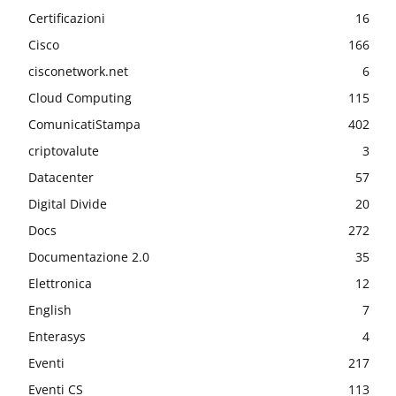
Certificazioni
16
Cisco
166
cisconetwork.net
6
Cloud Computing
115
ComunicatiStampa
402
criptovalute
3
Datacenter
57
Digital Divide
20
Docs
272
Documentazione 2.0
35
Elettronica
12
English
7
Enterasys
4
Eventi
217
Eventi CS
113