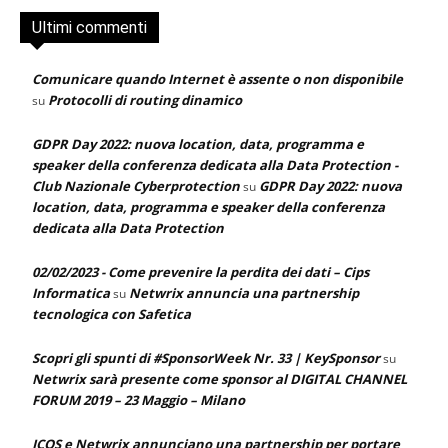
Ultimi commenti
Comunicare quando Internet è assente o non disponibile
Protocolli di routing dinamico
su
GDPR Day 2022: nuova location, data, programma e
speaker della conferenza dedicata alla Data Protection -
Club Nazionale Cyberprotection
GDPR Day 2022: nuova
su
location, data, programma e speaker della conferenza
dedicata alla Data Protection
02/02/2023 - Come prevenire la perdita dei dati – Cips
Informatica
Netwrix annuncia una partnership
su
tecnologica con Safetica
Scopri gli spunti di #SponsorWeek Nr. 33 | KeySponsor
su
Netwrix sarà presente come sponsor al DIGITAL CHANNEL
FORUM 2019 – 23 Maggio – Milano
ICOS e Netwrix annunciano una partnership per portare