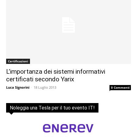
Certificazioni
L’importanza dei sistemi informativi
certificati secondo Yarix
Luca Signorini
-
18 Luglio 2013
0 Commenti
Noleggia una Tesla per il tuo evento IT!