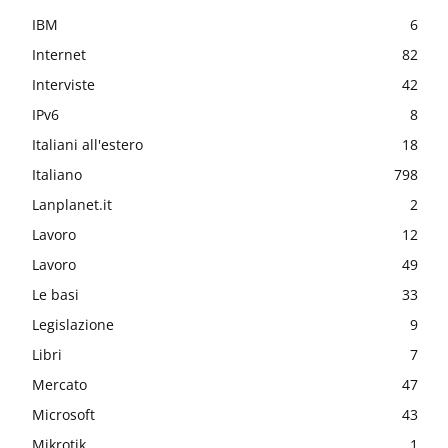
IBM
6
Internet
82
Interviste
42
IPv6
8
Italiani all'estero
18
Italiano
798
Lanplanet.it
2
Lavoro
12
Lavoro
49
Le basi
33
Legislazione
9
Libri
7
Mercato
47
Microsoft
43
Mikrotik
1