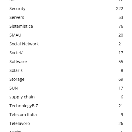
Security
222
Servers
53
Sistemistica
76
SMAU
20
Social Network
21
Società
17
Software
55
Solaris
8
Storage
69
SUN
17
supply chain
6
TechnologyBIZ
21
Telecom Italia
9
Telelavoro
26