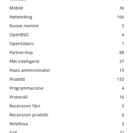
Mobile
36
Networking
166
Nuove nomine
5
OpenBSD
4
OpenSolaris
1
Partnership
88
PMI Intelligenti
37
Posts amministrativi
15
Prodotti
133
Programmazione
4
Protocolli
16
Recensioni libri
5
Recensioni prodotti
6
ReteRosa
3
SAP
22