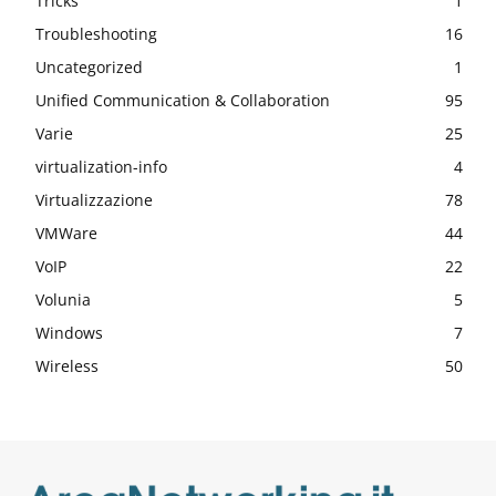
Tricks
1
Troubleshooting
16
Uncategorized
1
Unified Communication & Collaboration
95
Varie
25
virtualization-info
4
Virtualizzazione
78
VMWare
44
VoIP
22
Volunia
5
Windows
7
Wireless
50