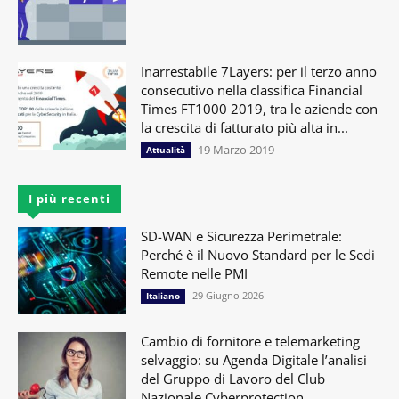
Inarrestabile 7Layers: per il terzo anno
consecutivo nella classifica Financial
Times FT1000 2019, tra le aziende con
la crescita di fatturato più alta in...
19 Marzo 2019
Attualità
I più recenti
SD-WAN e Sicurezza Perimetrale:
Perché è il Nuovo Standard per le Sedi
Remote nelle PMI
29 Giugno 2026
Italiano
Cambio di fornitore e telemarketing
selvaggio: su Agenda Digitale l’analisi
del Gruppo di Lavoro del Club
Nazionale Cyberprotection