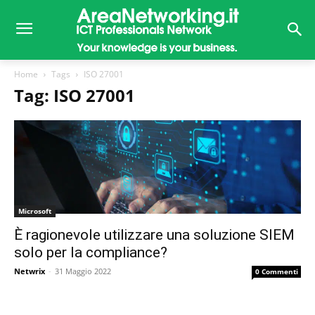
Home
Tags
ISO 27001
Tag: ISO 27001
Microsoft
È ragionevole utilizzare una soluzione SIEM
solo per la compliance?
Netwrix
-
31 Maggio 2022
0 Commenti