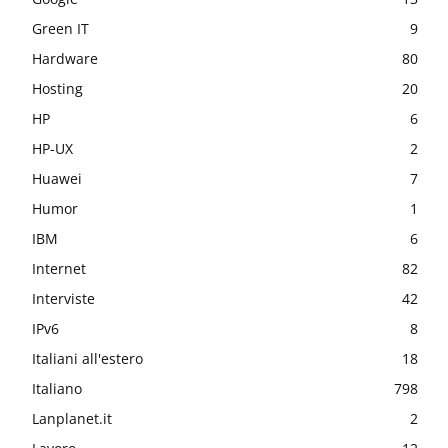
Green IT
9
Hardware
80
Hosting
20
HP
6
HP-UX
2
Huawei
7
Humor
1
IBM
6
Internet
82
Interviste
42
IPv6
8
Italiani all'estero
18
Italiano
798
Lanplanet.it
2