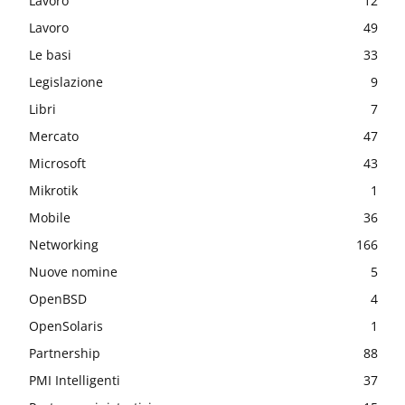
Lavoro
12
Lavoro
49
Le basi
33
Legislazione
9
Libri
7
Mercato
47
Microsoft
43
Mikrotik
1
Mobile
36
Networking
166
Nuove nomine
5
OpenBSD
4
OpenSolaris
1
Partnership
88
PMI Intelligenti
37