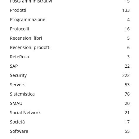
Posts amministrativi
15
Prodotti
133
Programmazione
4
Protocolli
16
Recensioni libri
5
Recensioni prodotti
6
ReteRosa
3
SAP
22
Security
222
Servers
53
Sistemistica
76
SMAU
20
Social Network
21
Società
17
Software
55