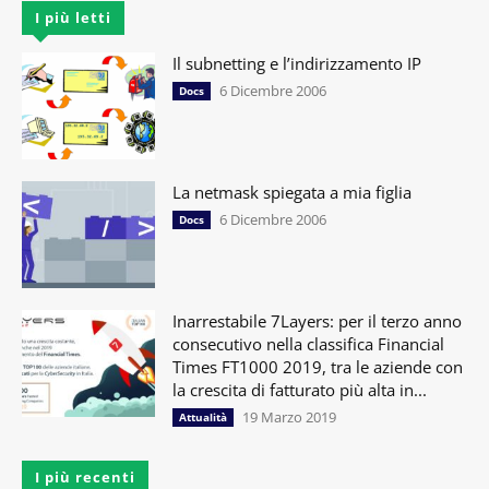
I più letti
Il subnetting e l’indirizzamento IP
6 Dicembre 2006
Docs
La netmask spiegata a mia figlia
6 Dicembre 2006
Docs
Inarrestabile 7Layers: per il terzo anno
consecutivo nella classifica Financial
Times FT1000 2019, tra le aziende con
la crescita di fatturato più alta in...
19 Marzo 2019
Attualità
I più recenti