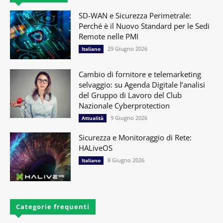
SD-WAN e Sicurezza Perimetrale:
Perché è il Nuovo Standard per le Sedi
Remote nelle PMI
29 Giugno 2026
Italiano
Cambio di fornitore e telemarketing
selvaggio: su Agenda Digitale l’analisi
del Gruppo di Lavoro del Club
Nazionale Cyberprotection
9 Giugno 2026
Attualità
Sicurezza e Monitoraggio di Rete:
HALiveOS
8 Giugno 2026
Italiano
Categorie frequenti