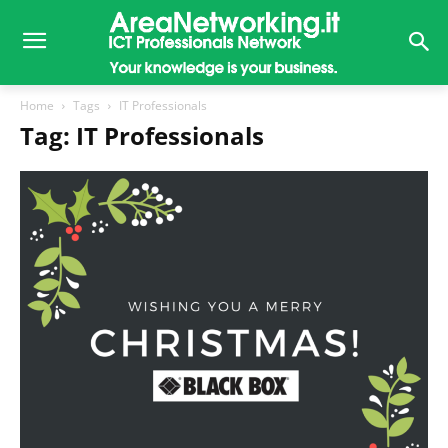
Home
Tags
IT Professionals
Tag: IT Professionals