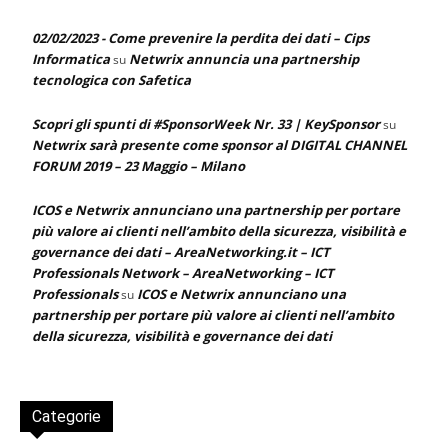
02/02/2023 - Come prevenire la perdita dei dati – Cips
Informatica
Netwrix annuncia una partnership
su
tecnologica con Safetica
Scopri gli spunti di #SponsorWeek Nr. 33 | KeySponsor
su
Netwrix sarà presente come sponsor al DIGITAL CHANNEL
FORUM 2019 – 23 Maggio – Milano
ICOS e Netwrix annunciano una partnership per portare
più valore ai clienti nell’ambito della sicurezza, visibilità e
governance dei dati – AreaNetworking.it – ICT
Professionals Network – AreaNetworking – ICT
Professionals
ICOS e Netwrix annunciano una
su
partnership per portare più valore ai clienti nell’ambito
della sicurezza, visibilità e governance dei dati
Categorie