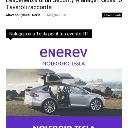
L’esperienza di un Security Manager: Giuliano
Tavaroli racconta
Giovanni "Jinko" Uccio
-
8 Maggio 2010
0 Commenti
Noleggia una Tesla per il tuo evento IT!