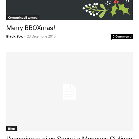
ComunicatiStampa
Merry BBOXmas!
Black Box
-
23 Dicembre 2015
0 Commenti
Blog