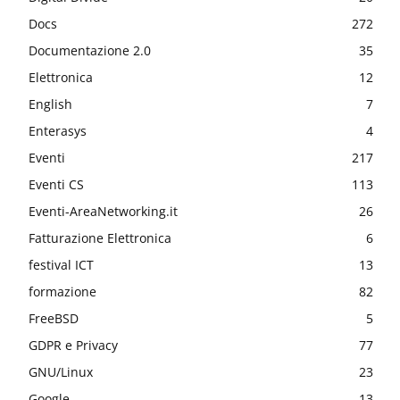
Docs
272
Documentazione 2.0
35
Elettronica
12
English
7
Enterasys
4
Eventi
217
Eventi CS
113
Eventi-AreaNetworking.it
26
Fatturazione Elettronica
6
festival ICT
13
formazione
82
FreeBSD
5
GDPR e Privacy
77
GNU/Linux
23
Google
13