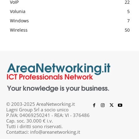
VoIP
22
Volunia
5
Windows
7
Wireless
50
© 2003-2025 AreaNetworking.it
Lagni Group Srl a socio unico
P.IVA: 04069250241 - REA: VI - 376486
Cap. soc. 30.000 € i.v.
Tutti i diritti sono riservati.
Contattaci:
info@areanetworking.it