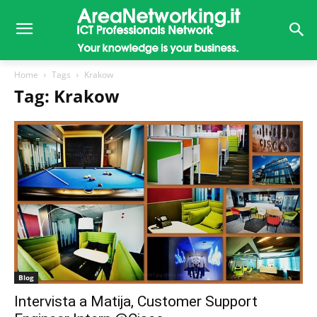
Home
Tags
Krakow
Tag: Krakow
Blog
Intervista a Matija, Customer Support