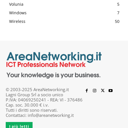
Volunia
5
Windows
7
Wireless
50
© 2003-2025 AreaNetworking.it
Lagni Group Srl a socio unico
P.IVA: 04069250241 - REA: VI - 376486
Cap. soc. 30.000 € i.v.
Tutti i diritti sono riservati.
Contattaci:
info@areanetworking.it
I più letti