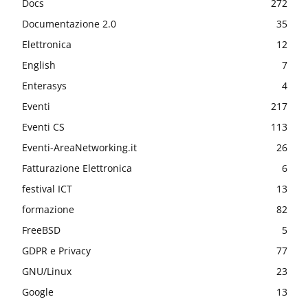
Docs
272
Documentazione 2.0
35
Elettronica
12
English
7
Enterasys
4
Eventi
217
Eventi CS
113
Eventi-AreaNetworking.it
26
Fatturazione Elettronica
6
festival ICT
13
formazione
82
FreeBSD
5
GDPR e Privacy
77
GNU/Linux
23
Google
13