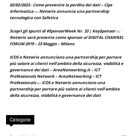
02/02/2023 - Come prevenire la perdita dei dati – Cips
Informatica
Netwrix annuncia una partnership
su
tecnologica con Safetica
Scopri gli spunti di #SponsorWeek Nr. 33 | KeySponsor
su
Netwrix sarà presente come sponsor al DIGITAL CHANNEL
FORUM 2019 – 23 Maggio – Milano
ICOS e Netwrix annunciano una partnership per portare
più valore ai clienti nell’ambito della sicurezza, visibilità e
governance dei dati – AreaNetworking.it – ICT
Professionals Network – AreaNetworking – ICT
Professionals
ICOS e Netwrix annunciano una
su
partnership per portare più valore ai clienti nell’ambito
della sicurezza, visibilità e governance dei dati
Categorie