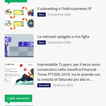
Il subnetting e l’indirizzamento IP
6 Dicembre 2006
Docs
La netmask spiegata a mia figlia
6 Dicembre 2006
Docs
Inarrestabile 7Layers: per il terzo anno
consecutivo nella classifica Financial
Times FT1000 2019, tra le aziende con
la crescita di fatturato più alta in...
19 Marzo 2019
Attualità
I più recenti