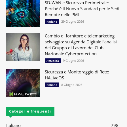
SD-WAN e Sicurezza Perimetrale:
Perché è il Nuovo Standard per le Sedi
Remote nelle PMI
29 Giugno 2026
Italiano
Cambio di fornitore e telemarketing
selvaggio: su Agenda Digitale l’analisi
del Gruppo di Lavoro del Club
Nazionale Cyberprotection
9 Giugno 2026
Attualità
Sicurezza e Monitoraggio di Rete:
HALiveOS
8 Giugno 2026
Italiano
Categorie frequenti
Italiano
798