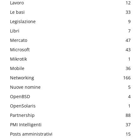
Lavoro
12
Le basi
33
Legislazione
9
Libri
7
Mercato
47
Microsoft
43
Mikrotik
1
Mobile
36
Networking
166
Nuove nomine
5
OpenBSD
4
OpenSolaris
1
Partnership
88
PMI Intelligenti
37
Posts amministrativi
15