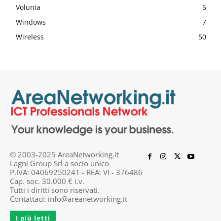
Volunia
5
Windows
7
Wireless
50
© 2003-2025 AreaNetworking.it
Lagni Group Srl a socio unico
P.IVA: 04069250241 - REA: VI - 376486
Cap. soc. 30.000 € i.v.
Tutti i diritti sono riservati.
Contattaci:
info@areanetworking.it
I più letti