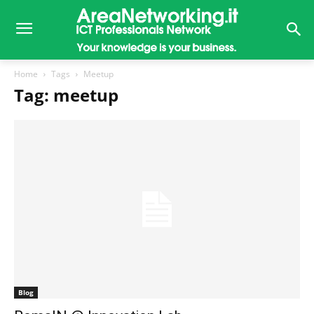
Home
Tags
Meetup
Tag: meetup
Blog