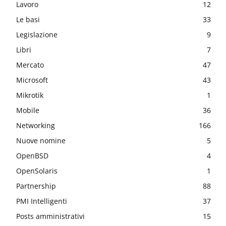
Lavoro
12
Le basi
33
Legislazione
9
Libri
7
Mercato
47
Microsoft
43
Mikrotik
1
Mobile
36
Networking
166
Nuove nomine
5
OpenBSD
4
OpenSolaris
1
Partnership
88
PMI Intelligenti
37
Posts amministrativi
15