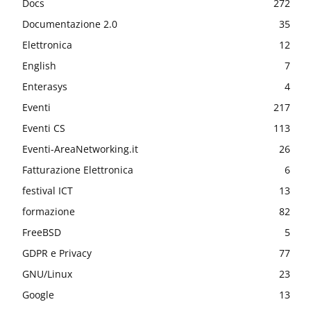
Docs
272
Documentazione 2.0
35
Elettronica
12
English
7
Enterasys
4
Eventi
217
Eventi CS
113
Eventi-AreaNetworking.it
26
Fatturazione Elettronica
6
festival ICT
13
formazione
82
FreeBSD
5
GDPR e Privacy
77
GNU/Linux
23
Google
13