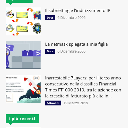
Il subnetting e l’indirizzamento IP
6 Dicembre 2006
Docs
La netmask spiegata a mia figlia
6 Dicembre 2006
Docs
Inarrestabile 7Layers: per il terzo anno
consecutivo nella classifica Financial
Times FT1000 2019, tra le aziende con
la crescita di fatturato più alta in...
19 Marzo 2019
Attualità
I più recenti