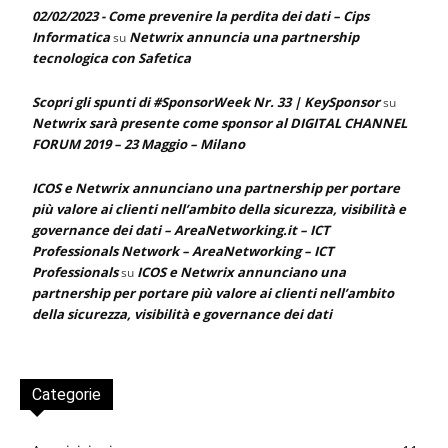
02/02/2023 - Come prevenire la perdita dei dati – Cips
Informatica
Netwrix annuncia una partnership
su
tecnologica con Safetica
Scopri gli spunti di #SponsorWeek Nr. 33 | KeySponsor
su
Netwrix sarà presente come sponsor al DIGITAL CHANNEL
FORUM 2019 – 23 Maggio – Milano
ICOS e Netwrix annunciano una partnership per portare
più valore ai clienti nell’ambito della sicurezza, visibilità e
governance dei dati – AreaNetworking.it – ICT
Professionals Network – AreaNetworking – ICT
Professionals
ICOS e Netwrix annunciano una
su
partnership per portare più valore ai clienti nell’ambito
della sicurezza, visibilità e governance dei dati
Categorie