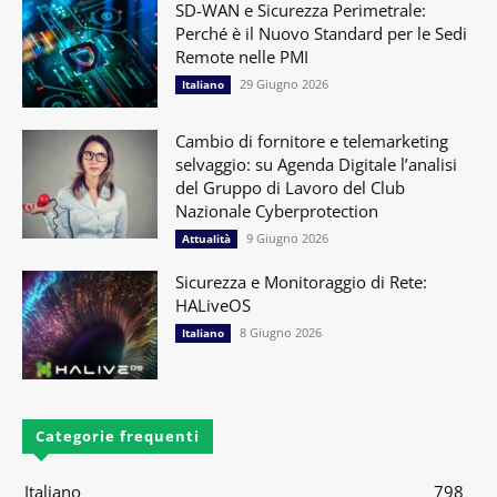
SD-WAN e Sicurezza Perimetrale:
Perché è il Nuovo Standard per le Sedi
Remote nelle PMI
29 Giugno 2026
Italiano
Cambio di fornitore e telemarketing
selvaggio: su Agenda Digitale l’analisi
del Gruppo di Lavoro del Club
Nazionale Cyberprotection
9 Giugno 2026
Attualità
Sicurezza e Monitoraggio di Rete:
HALiveOS
8 Giugno 2026
Italiano
Categorie frequenti
Italiano
798