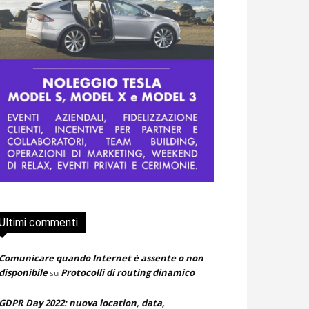
Ultimi commenti
Comunicare quando Internet è assente o non
disponibile
Protocolli di routing dinamico
su
GDPR Day 2022: nuova location, data,