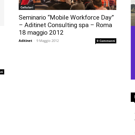
Cellulari
Seminario “Mobile Workforce Day”
– Aditinet Consulting spa – Roma
18 maggio 2012
Aditinet
-
9 Maggio 2012
0 Commenti
ti