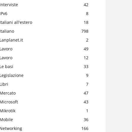
Interviste
42
IPv6
8
Italiani all'estero
18
Italiano
798
Lanplanet.it
2
Lavoro
49
Lavoro
12
Le basi
33
Legislazione
9
Libri
7
Mercato
47
Microsoft
43
Mikrotik
1
Mobile
36
Networking
166