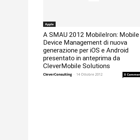
Apple
A SMAU 2012 MobileIron: Mobile
Device Management di nuova
generazione per iOS e Android
presentato in anteprima da
CleverMobile Solutions
CleverConsulting
-
14 Ottobre 2012
0 Commen