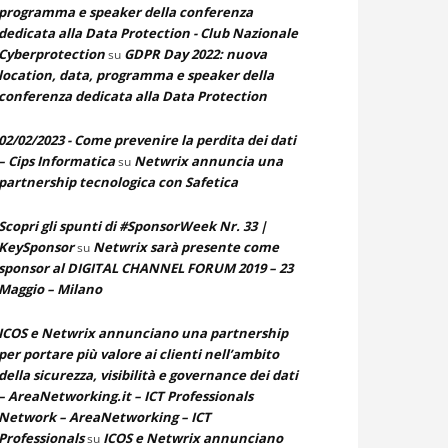
programma e speaker della conferenza
dedicata alla Data Protection - Club Nazionale
Cyberprotection
GDPR Day 2022: nuova
su
location, data, programma e speaker della
conferenza dedicata alla Data Protection
02/02/2023 - Come prevenire la perdita dei dati
– Cips Informatica
Netwrix annuncia una
su
partnership tecnologica con Safetica
Scopri gli spunti di #SponsorWeek Nr. 33 |
KeySponsor
Netwrix sarà presente come
su
sponsor al DIGITAL CHANNEL FORUM 2019 – 23
Maggio – Milano
ICOS e Netwrix annunciano una partnership
per portare più valore ai clienti nell’ambito
della sicurezza, visibilità e governance dei dati
– AreaNetworking.it – ICT Professionals
Network – AreaNetworking – ICT
Professionals
ICOS e Netwrix annunciano
su